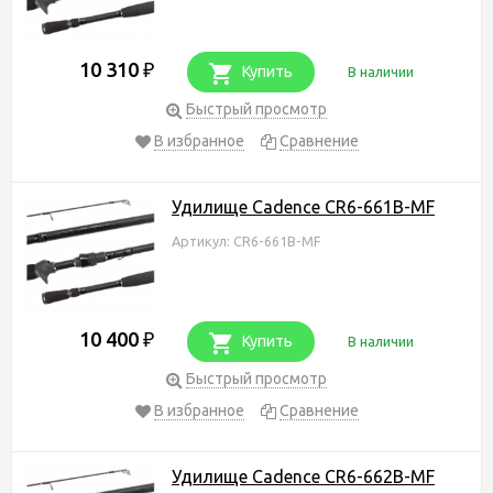
10 310
₽
Купить
В наличии
Быстрый просмотр
В избранное
Сравнение
Удилище Cadence CR6-661B-MF
Артикул: CR6-661B-MF
10 400
₽
Купить
В наличии
Быстрый просмотр
В избранное
Сравнение
Удилище Cadence CR6-662B-MF