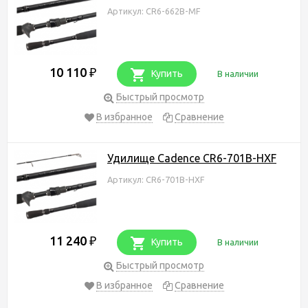
Артикул: CR6-662B-MF
10 110
₽
Купить
В наличии
Быстрый просмотр
В избранное
Сравнение
Удилище Cadence CR6-701B-HXF
Артикул: CR6-701B-HXF
11 240
₽
Купить
В наличии
Быстрый просмотр
В избранное
Сравнение