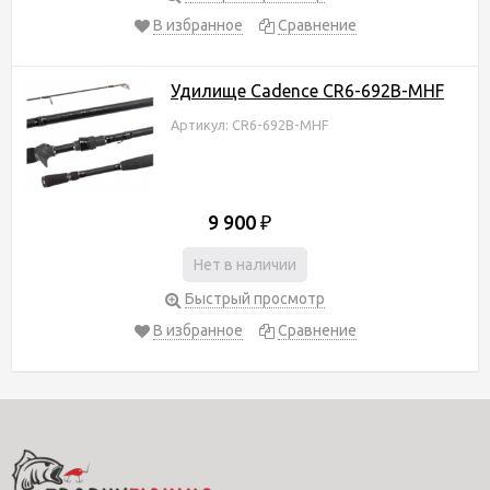
В избранное
Сравнение
Удилище Cadence CR6-692B-MHF
Артикул: CR6-692B-MHF
9 900
₽
Нет в наличии
Быстрый просмотр
В избранное
Сравнение