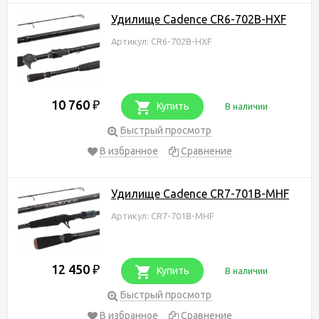
Удилище Cadence CR6-702B-HXF
Артикул: CR6-702B-HXF
10 760
₽
Купить
В наличии
Быстрый просмотр
В избранное
Сравнение
Удилище Cadence CR7-701B-MHF
Артикул: CR7-701B-MHF
12 450
₽
Купить
В наличии
Быстрый просмотр
В избранное
Сравнение