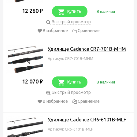
12 260
₽
Купить
В наличии
Быстрый просмотр
В избранное
Сравнение
Удилище Cadence CR7-701B-MHM
Артикул: CR7-701B-MHM
12 070
₽
Купить
В наличии
Быстрый просмотр
В избранное
Сравнение
Удилище Cadence CR6-6101B-MLF
Артикул: CR6-6101B-MLF