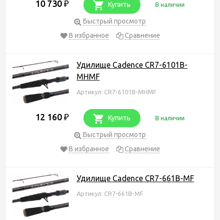
10 730
₽
Купить
В наличии
Быстрый просмотр
В избранное
Сравнение
Удилище Cadence CR7-6101B-
MHMF
Артикул: CR7-6101B-MHMF
12 160
₽
Купить
В наличии
Быстрый просмотр
В избранное
Сравнение
Удилище Cadence CR7-661B-MF
Артикул: CR7-661B-MF