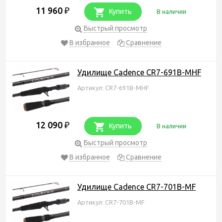
11 960
₽
Купить
В наличии
Быстрый просмотр
В избранное
Сравнение
Удилище Cadence CR7-691B-MHF
Артикул: CR7-691B-MHF
12 090
₽
Купить
В наличии
Быстрый просмотр
В избранное
Сравнение
Удилище Cadence CR7-701B-MF
Артикул: CR7-701B-MF