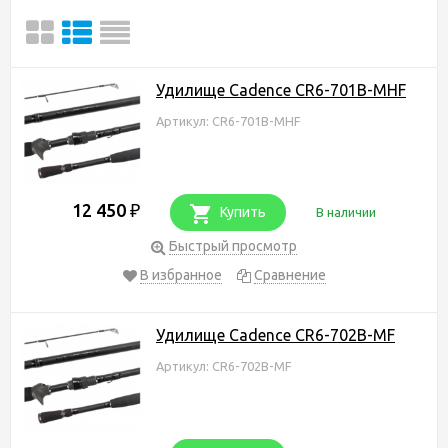
Удилище Cadence CR6-701B-MHF
Артикул: CR6-701B-MHF
12 450
₽
Купить
В наличии
Быстрый просмотр
В избранное
Сравнение
Удилище Cadence CR6-702B-MF
Артикул: CR6-702B-MF