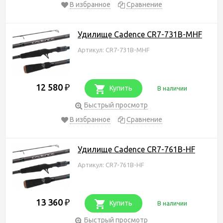
В избранное
Сравнение
Удилище Cadence CR7-731B-MHF
Артикул: CR7-731B-MHF
12 580
₽
Купить
В наличии
Быстрый просмотр
В избранное
Сравнение
Удилище Cadence CR7-761B-HF
Артикул: CR7-761B-HF
13 360
₽
Купить
В наличии
Быстрый просмотр