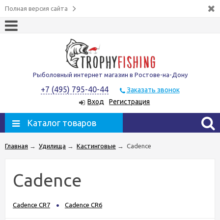
Полная версия сайта
Рыболовный интернет магазин в Ростове-на-Дону
+7 (495) 795-40-44
Заказать звонок
Вход
Регистрация
Каталог товаров
Главная
→
Удилища
→
Кастинговые
→
Cadence
Cadence
Cadence CR7
Cadence CR6