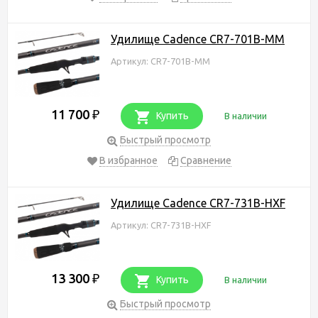
Удилище Cadence CR7-701B-ММ
Артикул: CR7-701B-ММ
11 700
₽
Купить
В наличии
Быстрый просмотр
В избранное
Сравнение
Удилище Cadence CR7-731B-HXF
Артикул: CR7-731B-HXF
13 300
₽
Купить
В наличии
Быстрый просмотр