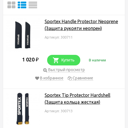
Sportex Handle Protector Neoprene
(Защита рукояти неопрен)
Артикул: 300711
1 020
₽
Купить
В наличии
Быстрый просмотр
В избранное
Сравнение
Sportex Tip Protector Hardshell
(Защита кольца жесткая)
Артикул: 300713