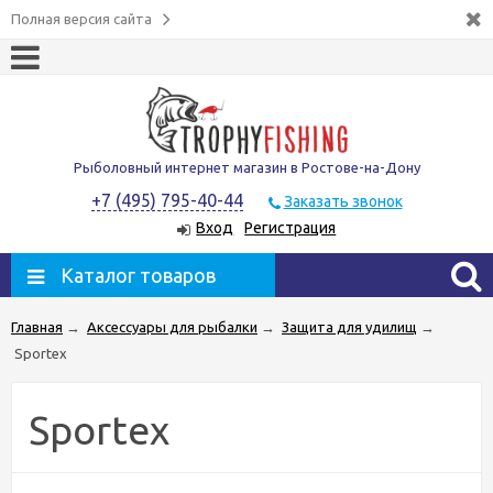
Полная версия сайта
Рыболовный интернет магазин в Ростове-на-Дону
+7 (495) 795-40-44
Заказать звонок
Вход
Регистрация
Каталог товаров
Главная
→
Аксессуары для рыбалки
→
Защита для удилищ
→
Sportex
Sportex