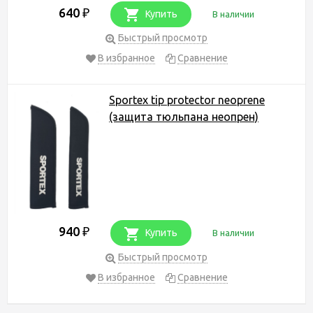
640
₽
Купить
В наличии
Быстрый просмотр
В избранное
Сравнение
Sportex tip protector neoprene
(защита тюльпана неопрен)
940
₽
Купить
В наличии
Быстрый просмотр
В избранное
Сравнение