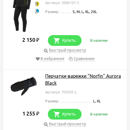
Артикул: 3006101-S
Размер
S, M, L, XL, 2XL
2 150
₽
Купить
В наличии
Быстрый просмотр
В избранное
Сравнение
Перчатки-варежки "Norfin" Aurora
Black
Артикул: 703035-L
Размер
L, XL
1 255
₽
Купить
В наличии
Быстрый просмотр