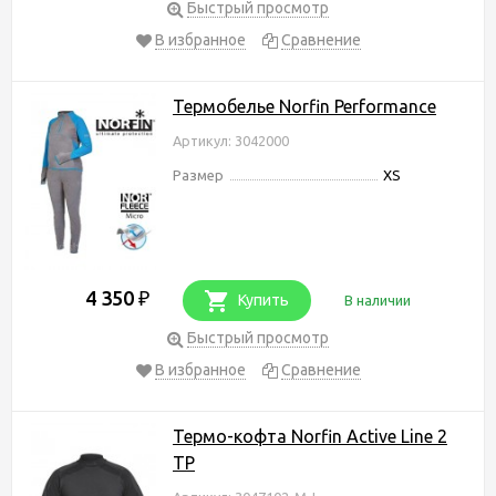
Быстрый просмотр
В избранное
Сравнение
Термобелье Norfin Performance
Артикул: 3042000
Размер
XS
4 350
₽
Купить
В наличии
Быстрый просмотр
В избранное
Сравнение
Термо-кофта Norfin Active Line 2
TP