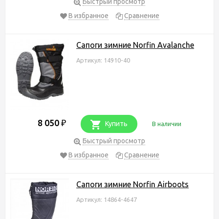
Быстрый просмотр
В избранное
Сравнение
Сапоги зимние Norfin Avalanche
Артикул: 14910-40
8 050
₽
Купить
В наличии
Быстрый просмотр
В избранное
Сравнение
Сапоги зимние Norfin Airboots
Артикул: 14864-4647