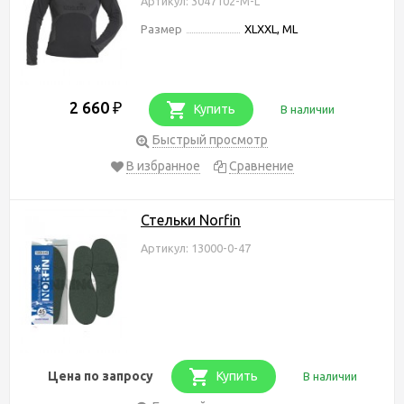
Артикул: 3047102-M-L
Размер
XLXXL, ML
2 660
₽
Купить
В наличии
Быстрый просмотр
В избранное
Сравнение
Стельки Norfin
Артикул: 13000-0-47
Цена по запросу
Купить
В наличии