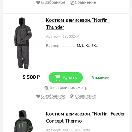
В избранное
Сравнение
Костюм демисезон. "Norfin"
Thunder
Артикул: 623002-M
Размер
M, L, XL, 2XL
9 500
₽
Купить
В наличии
Быстрый просмотр
В избранное
Сравнение
Костюм демисезон. "Norfin" Feeder
Concept Thermo
Артикул: AM-FC-450-02M