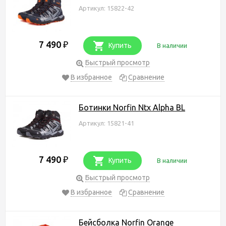
Артикул: 15822-42
7 490
₽
Купить
В наличии
Быстрый просмотр
В избранное
Сравнение
Ботинки Norfin Ntx Alpha BL
Артикул: 15821-41
7 490
₽
Купить
В наличии
Быстрый просмотр
В избранное
Сравнение
Бейсболка Norfin Orange