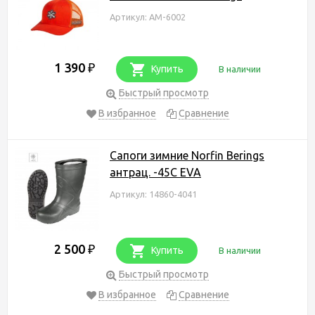
Артикул: AM-6002
1 390
₽
Купить
В наличии
Быстрый просмотр
В избранное
Сравнение
Сапоги зимние Norfin Berings
антрац. -45С EVA
Артикул: 14860-4041
2 500
₽
Купить
В наличии
Быстрый просмотр
В избранное
Сравнение