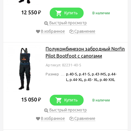
12 550
₽
Купить
В наличии
Быстрый просмотр
В избранное
Сравнение
Полукомбинезон забродный Norfin
Pilot Bootfoot с сапогами
Артикул: 82231-40-S
Размер
p.40-S, p.41-S, p.43-MS, p.44-
L, p.44-XL, p.45- XL, р.46-XXL
15 050
₽
Купить
В наличии
Быстрый просмотр
В избранное
Сравнение