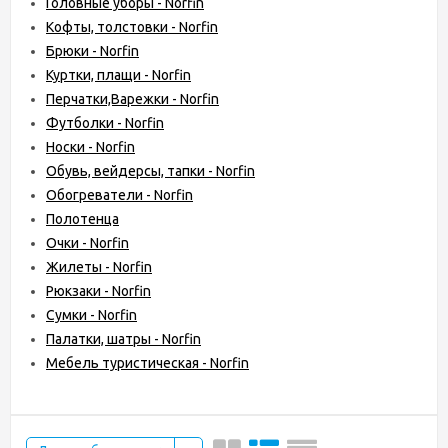
Головные уборы - Norfin
Кофты, толстовки - Norfin
Брюки - Norfin
Куртки, плащи - Norfin
Перчатки,Варежки - Norfin
Футболки - Norfin
Носки - Norfin
Обувь, вейдерсы, тапки - Norfin
Обогреватели - Norfin
Полотенца
Очки - Norfin
Жилеты - Norfin
Рюкзаки - Norfin
Сумки - Norfin
Палатки, шатры - Norfin
Мебель туристическая - Norfin