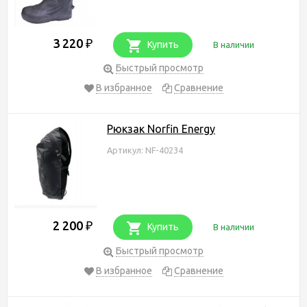
3 220
₽
Купить
В наличии
Быстрый просмотр
В избранное
Сравнение
Рюкзак Norfin Energy
Артикул: NF-40234
2 200
₽
Купить
В наличии
Быстрый просмотр
В избранное
Сравнение