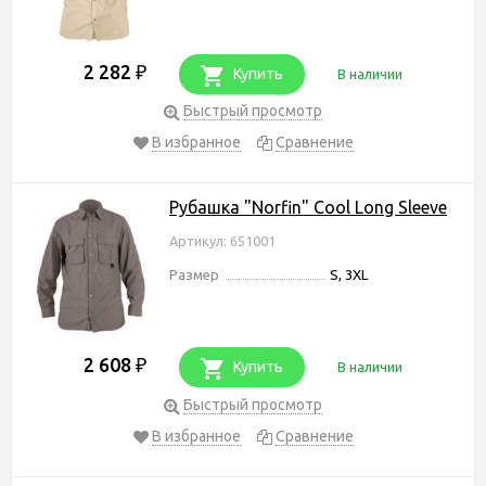
2 282
₽
Купить
В наличии
Быстрый просмотр
В избранное
Сравнение
Рубашка "Norfin" Cool Long Sleeve
Артикул: 651001
Размер
S, 3XL
2 608
₽
Купить
В наличии
Быстрый просмотр
В избранное
Сравнение