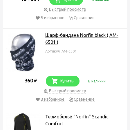
Быстрый просмотр
В избранное
Сравнение
Шарф-бандана Norfin black ( AM-
6501 )
Артикул: AM-6501
360
₽
Купить
В наличии
Быстрый просмотр
В избранное
Сравнение
Термобельё "Norfin" Scandic
Comfort