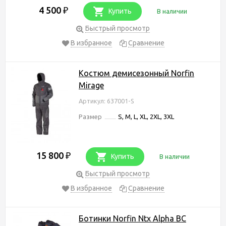
4 500
₽
Купить
В наличии
Быстрый просмотр
В избранное
Сравнение
Костюм демисезонный Norfin
Mirage
Артикул: 637001-S
Размер
S, M, L, XL, 2XL, 3XL
15 800
₽
Купить
В наличии
Быстрый просмотр
В избранное
Сравнение
Ботинки Norfin Ntx Alpha BC