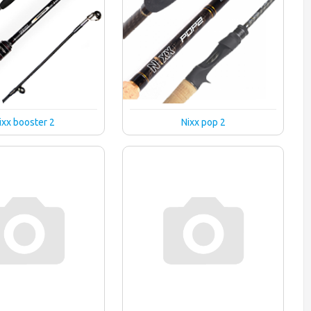
ixx booster 2
Nixx pop 2