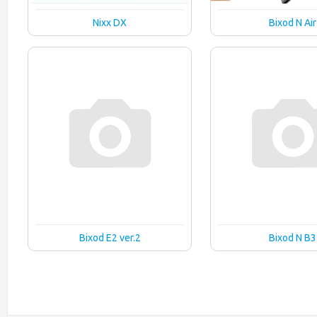
Nixx DX
Bixod N Air
Bixod E2 ver.2
Bixod N B3