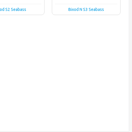
xod S2 Seabass
Bixod N S3 Seabass