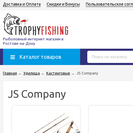
Доставка и Оплата
Скидки и Бонусы
Пользовательское сог
Рыболовный интернет магазин в
Ростове-на-Дону
Каталог товаров
Главная
→
Удилища
→
Кастинговые
→
JS Company
JS Company