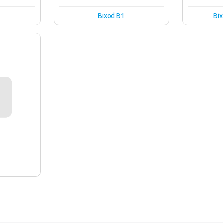
Bixod B1
Bi