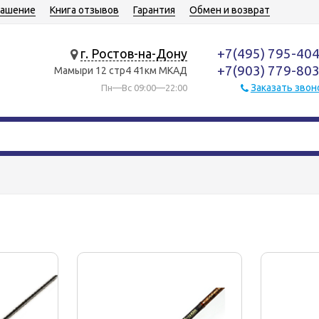
лашение
Книга отзывов
Гарантия
Обмен и возврат
+7(495) 795-40
г. Ростов-на-Дону
+7(903) 779-80
Мамыри 12 стр4 41км МКАД
Заказать звон
Пн—Вс 09:00—22:00