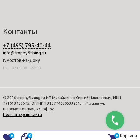
Контакты
+7 (495) 795-40-44
info@trophyfishing.ru
г. Ростов-на-Дону
Пн—Вс 09:00—22:00
© 2026 trophyfishing.ru ИП Михайленко Сергей Николаевич, ИНН
771613489675, ОГРНИП 318774600533201, г. Москва ул.
Шереметьевская, 43, оф. 82
Полная версия сайта
Корзина
0
0
0