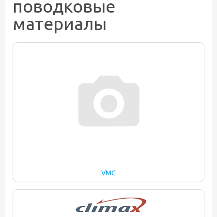
поводковые
материалы
VMC