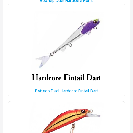
Воблер Duel Hardcore Noi-Z
Воблер Duel Hardcore Fintail Dart