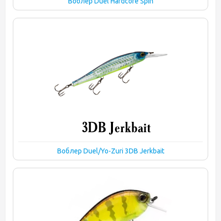
Воблер Duel Hardcore Spin
Воблер Duel/Yo-Zuri 3DB Jerkbait