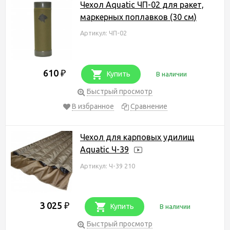
Чехол Aquatic ЧП-02 для ракет,
маркерных поплавков (30 см)
Артикул: ЧП-02
610
₽
Купить
В наличии
Быстрый просмотр
В избранное
Сравнение
Чехол для карповых удилищ
Aquatic Ч-39
Артикул: Ч-39 210
3 025
₽
Купить
В наличии
Быстрый просмотр