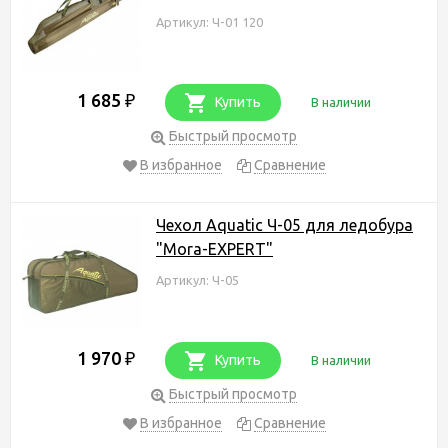
Артикул: Ч-01 120
1 685
₽
Купить
В наличии
Быстрый просмотр
В избранное
Сравнение
Чехол Aquatic Ч-05 для ледобура
"Mora-EXPERT"
Артикул: Ч-05
1 970
₽
Купить
В наличии
Быстрый просмотр
В избранное
Сравнение