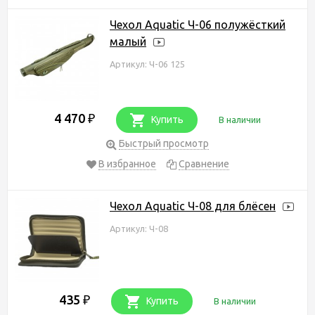
Чехол Aquatic Ч-06 полужёсткий
малый
Артикул: Ч-06 125
4 470
₽
Купить
В наличии
Быстрый просмотр
В избранное
Сравнение
Чехол Aquatic Ч-08 для блёсен
Артикул: Ч-08
435
₽
Купить
В наличии