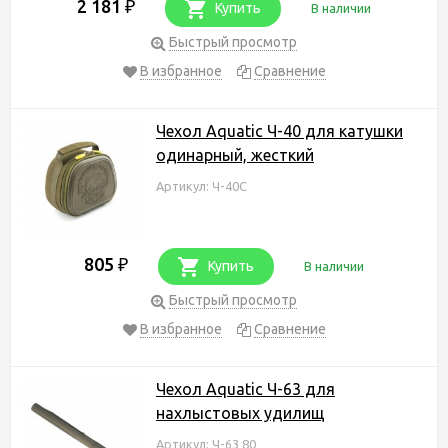
2 181
₽
Купить
В наличии
Быстрый просмотр
В избранное
Сравнение
Чехол Aquatic Ч-40 для катушки
одинарный, жесткий
Артикул: Ч-40С
805
₽
Купить
В наличии
Быстрый просмотр
В избранное
Сравнение
Чехол Aquatic Ч-63 для
нахлыстовых удилищ
Артикул: Ч-63 80