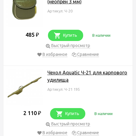
(неопрен 3 мм)
Артикул: Ч-20
485
₽
Купить
В наличии
Быстрый просмотр
В избранное
Сравнение
Чехол Aquatic Ч-21 для карпового
удилища
Артикул: Ч-21 195
2 110
₽
Купить
В наличии
Быстрый просмотр
В избранное
Сравнение