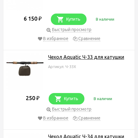
6 150
₽
Купить
В наличии
Быстрый просмотр
В избранное
Сравнение
Чехол Aquatic Ч-33 для катушки
Артикул: Ч-33Х
250
₽
Купить
В наличии
Быстрый просмотр
В избранное
Сравнение
Чехол Aquatic Ч-34 для катушки