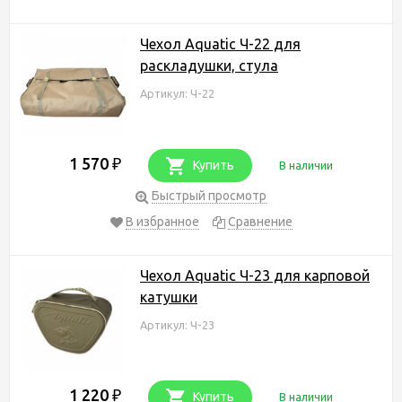
Чехол Aquatic Ч-22 для
раскладушки, стула
Артикул: Ч-22
1 570
₽
Купить
В наличии
Быстрый просмотр
В избранное
Сравнение
Чехол Aquatic Ч-23 для карповой
катушки
Артикул: Ч-23
1 220
₽
Купить
В наличии