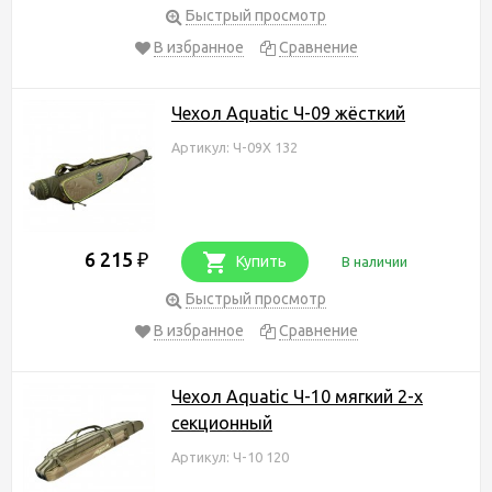
Быстрый просмотр
В избранное
Сравнение
Чехол Aquatic Ч-09 жёсткий
Артикул: Ч-09Х 132
6 215
₽
Купить
В наличии
Быстрый просмотр
В избранное
Сравнение
Чехол Aquatic Ч-10 мягкий 2-х
секционный
Артикул: Ч-10 120