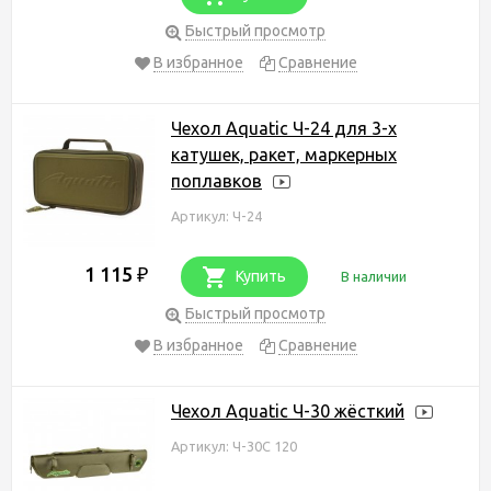
Быстрый просмотр
В избранное
Сравнение
Чехол Aquatic Ч-24 для 3-х
катушек, ракет, маркерных
поплавков
Артикул: Ч-24
1 115
₽
Купить
В наличии
Быстрый просмотр
В избранное
Сравнение
Чехол Aquatic Ч-30 жёсткий
Артикул: Ч-30С 120