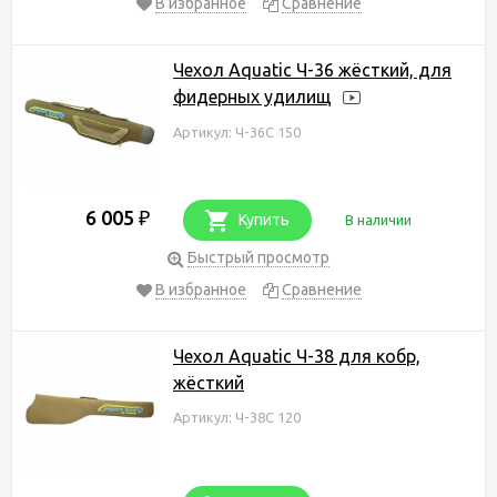
В избранное
Сравнение
Чехол Aquatic Ч-36 жёсткий, для
фидерных удилищ
Артикул: Ч-36С 150
6 005
₽
Купить
В наличии
Быстрый просмотр
В избранное
Сравнение
Чехол Aquatic Ч-38 для кобр,
жёсткий
Артикул: Ч-38С 120