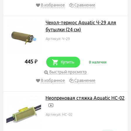
В избранное
Сравнение
Чехол-термос Aquatic Ч-29 для
бутылки (24 см)
Артикул: Ч-29
445
₽
Купить
В наличии
Быстрый просмотр
В избранное
Сравнение
Неопреновая стяжка Aquatic НС-02
Артикул: НС-02