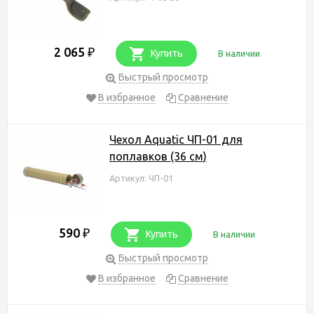
2 065
₽
Купить
В наличии
Быстрый просмотр
В избранное
Сравнение
Чехол Aquatic ЧП-01 для
поплавков (36 см)
Артикул: ЧП-01
590
₽
Купить
В наличии
Быстрый просмотр
В избранное
Сравнение