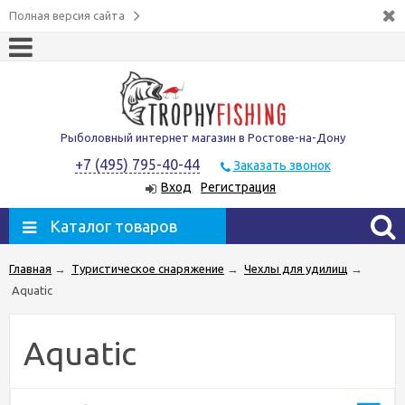
Полная версия сайта
Рыболовный интернет магазин в Ростове-на-Дону
+7 (495) 795-40-44
Заказать звонок
Вход
Регистрация
Каталог товаров
Главная
→
Туристическое снаряжение
→
Чехлы для удилищ
→
Aquatic
Aquatic