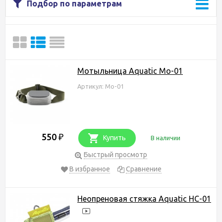
Подбор по параметрам
Мотыльница Aquatic Мо-01
Артикул: Мо-01
550
₽
Купить
В наличии
Быстрый просмотр
В избранное
Сравнение
Неопреновая стяжка Aquatic НС-01