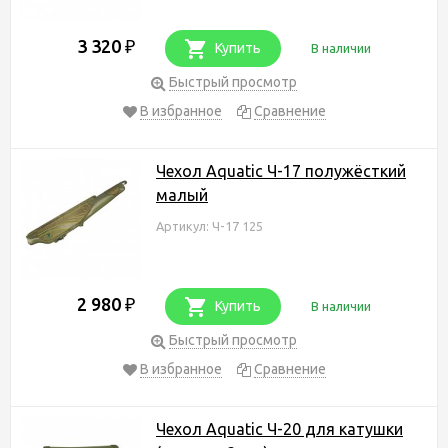
3 320
₽
Купить
В наличии
Быстрый просмотр
В избранное
Сравнение
Чехол Aquatic Ч-17 полужёсткий
малый
Артикул: Ч-17 125
2 980
₽
Купить
В наличии
Быстрый просмотр
В избранное
Сравнение
Чехол Aquatic Ч-20 для катушки