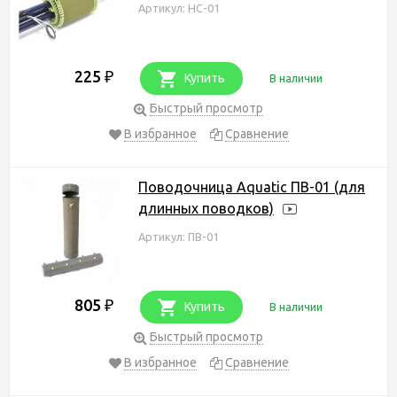
Артикул: НС-01
225
₽
Купить
В наличии
Быстрый просмотр
В избранное
Сравнение
Поводочница Aquatic ПВ-01 (для
длинных поводков)
Артикул: ПВ-01
805
₽
Купить
В наличии
Быстрый просмотр
В избранное
Сравнение