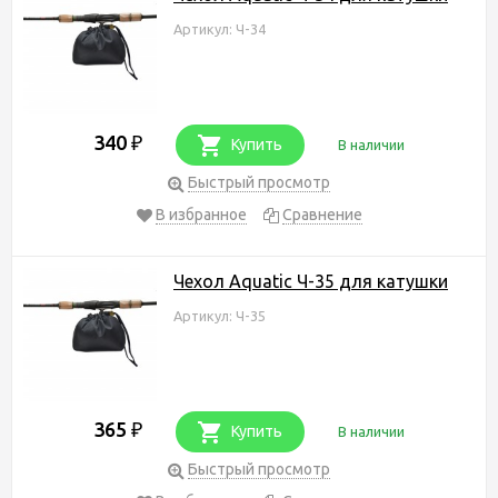
Артикул: Ч-34
340
₽
Купить
В наличии
Быстрый просмотр
В избранное
Сравнение
Чехол Aquatic Ч-35 для катушки
Артикул: Ч-35
365
₽
Купить
В наличии
Быстрый просмотр