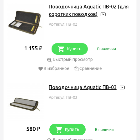
Поводочница Aquatic ПВ-02 (для
коротких поводков)
Артикул: ПВ-02
1 155
₽
Купить
В наличии
Быстрый просмотр
В избранное
Сравнение
Поводочница Aquatic ПВ-03
Артикул: ПВ-03
580
₽
Купить
В наличии
Быстрый просмотр