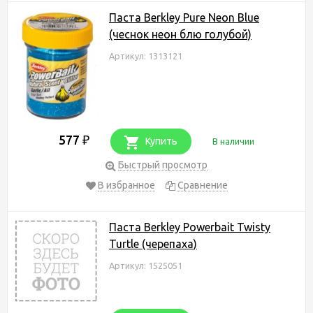
Паста Berkley Pure Neon Blue
(чеснок неон блю голубой)
Артикул: 1313121
577
₽
Купить
В наличии
Быстрый просмотр
В избранное
Сравнение
Паста Berkley Powerbait Twisty
Turtle (черепаха)
Артикул: 1525051