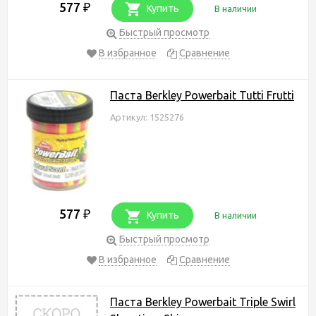
577
₽
Купить
В наличии
Быстрый просмотр
В избранное
Сравнение
Паста Berkley Powerbait Tutti Frutti
Артикул: 1525276
577
₽
Купить
В наличии
Быстрый просмотр
В избранное
Сравнение
Паста Berkley Powerbait Triple Swirl