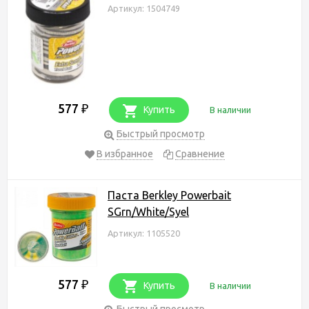
Артикул: 1504749
577
₽
Купить
В наличии
Быстрый просмотр
В избранное
Сравнение
Паста Berkley Powerbait
SGrn/White/Syel
Артикул: 1105520
577
₽
Купить
В наличии
Быстрый просмотр