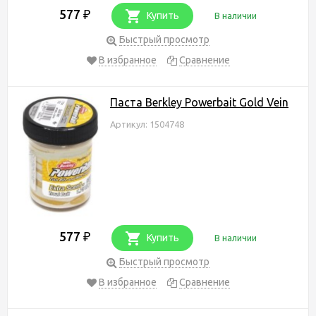
577
₽
Купить
В наличии
Быстрый просмотр
В избранное
Сравнение
Паста Berkley Powerbait Gold Vein
Артикул: 1504748
577
₽
Купить
В наличии
Быстрый просмотр
В избранное
Сравнение