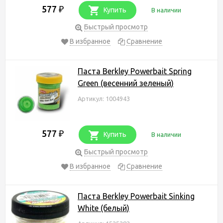
577
₽
Купить
В наличии
Быстрый просмотр
В избранное
Сравнение
Паста Berkley Powerbait Spring
Green (весенний зеленый)
Артикул: 1004943
577
₽
Купить
В наличии
Быстрый просмотр
В избранное
Сравнение
Паста Berkley Powerbait Sinking
White (белый)