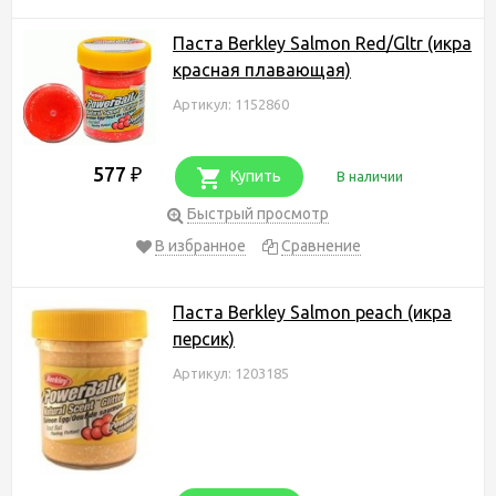
Паста Berkley Salmon Red/Gltr (икра
красная плавающая)
Артикул: 1152860
577
₽
Купить
В наличии
Быстрый просмотр
В избранное
Сравнение
Паста Berkley Salmon peach (икра
персик)
Артикул: 1203185