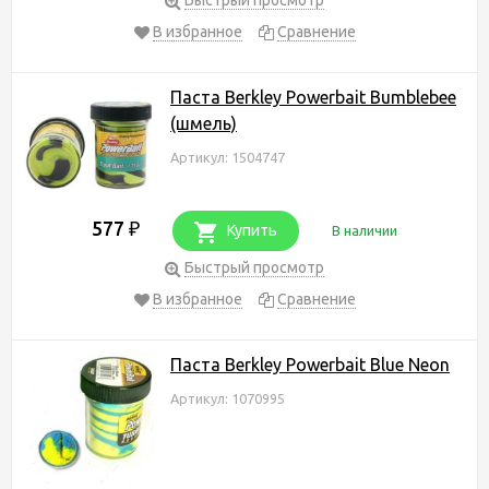
В избранное
Сравнение
Паста Berkley Powerbait Bumblebee
(шмель)
Артикул: 1504747
577
₽
Купить
В наличии
Быстрый просмотр
В избранное
Сравнение
Паста Berkley Powerbait Blue Neon
Артикул: 1070995