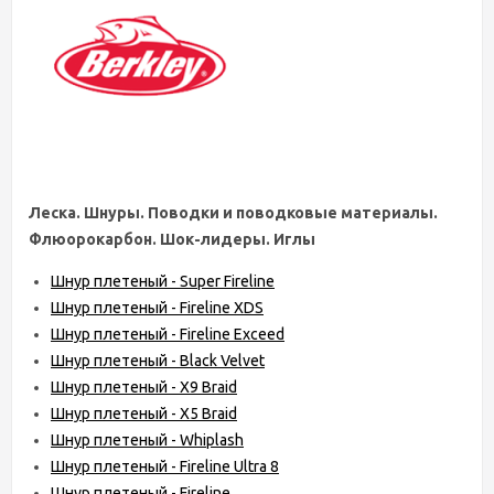
Леска. Шнуры. Поводки и поводковые материалы.
Флюорокарбон. Шок-лидеры. Иглы
Шнур плетеный - Super Fireline
Шнур плетеный - Fireline XDS
Шнур плетеный - Fireline Exceed
Шнур плетеный - Black Velvet
Шнур плетеный - X9 Braid
Шнур плетеный - X5 Braid
Шнур плетеный - Whiplash
Шнур плетеный - Fireline Ultra 8
Шнур плетеный - Fireline