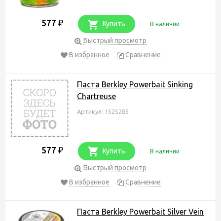
577
₽
Купить
В наличии
Быстрый просмотр
В избранное
Сравнение
Паста Berkley Powerbait Sinking
Chartreuse
Артикул: 1525285
577
₽
Купить
В наличии
Быстрый просмотр
В избранное
Сравнение
Паста Berkley Powerbait Silver Vein