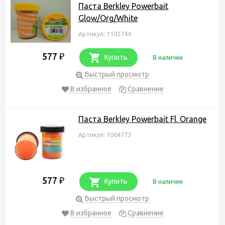
Паста Berkley Powerbait
Glow/Org/White
Артикул: 1102744
577
₽
Купить
В наличии
Быстрый просмотр
В избранное
Сравнение
Паста Berkley Powerbait Fl. Orange
Артикул: 1004773
577
₽
Купить
В наличии
Быстрый просмотр
В избранное
Сравнение