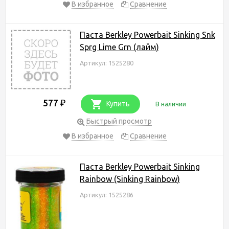
В избранное
Сравнение
Паста Berkley Powerbait Sinking Snk
Sprg Lime Grn (лайм)
Артикул: 1525280
577
₽
Купить
В наличии
Быстрый просмотр
В избранное
Сравнение
Паста Berkley Powerbait Sinking
Rainbow (Sinking Rainbow)
Артикул: 1525286