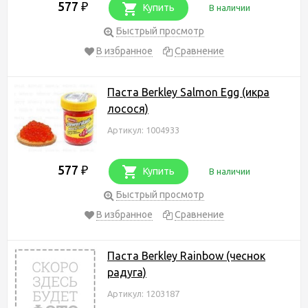
577
₽
Купить
В наличии
Быстрый просмотр
В избранное
Сравнение
Паста Berkley Salmon Egg (икра
лосося)
Артикул: 1004933
577
₽
Купить
В наличии
Быстрый просмотр
В избранное
Сравнение
Паста Berkley Rainbow (чеснок
радуга)
Артикул: 1203187