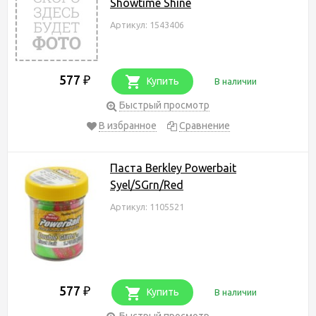
Showtime Shine
Артикул: 1543406
577
₽
Купить
В наличии
Быстрый просмотр
В избранное
Сравнение
Паста Berkley Powerbait
Syel/SGrn/Red
Артикул: 1105521
577
₽
Купить
В наличии
Быстрый просмотр