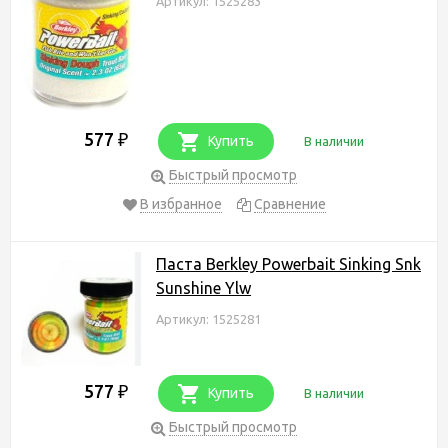
Артикул: 1525283
577
₽
Купить
В наличии
Быстрый просмотр
В избранное
Сравнение
Паста Berkley Powerbait Sinking Snk
Sunshine Ylw
Артикул: 1525281
577
₽
Купить
В наличии
Быстрый просмотр