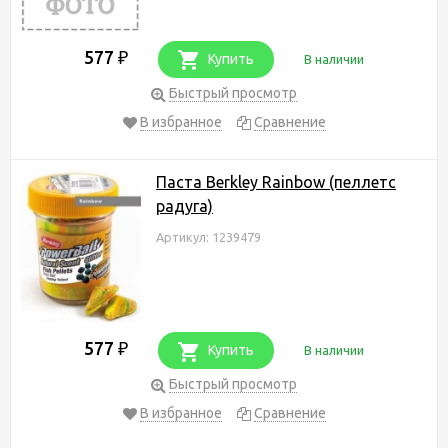
577
₽
Купить
В наличии
Быстрый просмотр
В избранное
Сравнение
Паста Berkley Rainbow (пеллетс
радуга)
Артикул: 1239479
577
₽
Купить
В наличии
Быстрый просмотр
В избранное
Сравнение