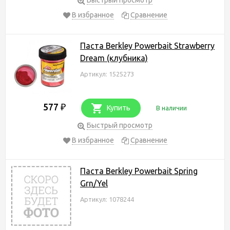
В избранное
Сравнение
Паста Berkley Powerbait Strawberry
Dream (клубника)
Артикул: 1525273
577
₽
Купить
В наличии
Быстрый просмотр
В избранное
Сравнение
Паста Berkley Powerbait Spring
Grn/Yel
Артикул: 1078244