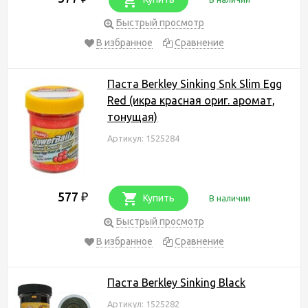
Быстрый просмотр
В избранное
Сравнение
Паста Berkley Sinking Snk Slim Egg
Red (икра красная ориг. аромат,
тонущая)
Артикул: 1525284
577
₽
Купить
В наличии
Быстрый просмотр
В избранное
Сравнение
Паста Berkley Sinking Black
Артикул: 1525282