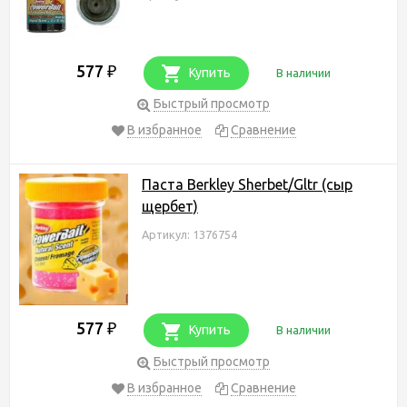
577
₽
Купить
В наличии
Быстрый просмотр
В избранное
Сравнение
Паста Berkley Sherbet/Gltr (сыр
щербет)
Артикул: 1376754
577
₽
Купить
В наличии
Быстрый просмотр
В избранное
Сравнение