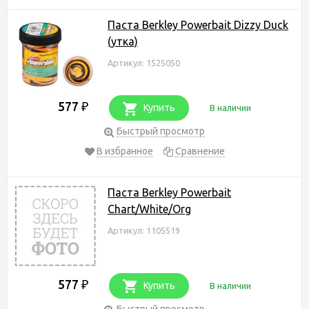
Паста Berkley Powerbait Dizzy Duck
(утка)
Артикул: 1525050
577
₽
Купить
В наличии
Быстрый просмотр
В избранное
Сравнение
Паста Berkley Powerbait
Chart/White/Org
Артикул: 1105519
577
₽
Купить
В наличии
Быстрый просмотр