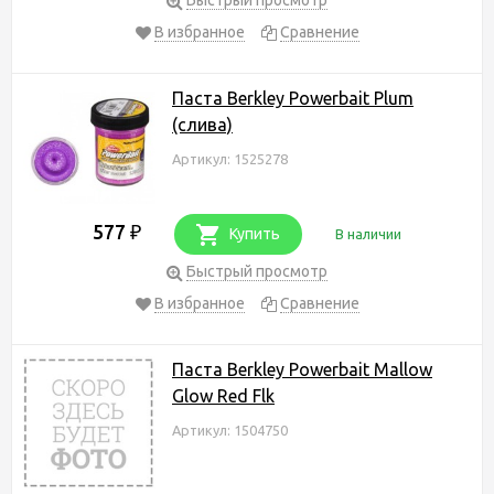
В избранное
Сравнение
Паста Berkley Powerbait Plum
(слива)
Артикул: 1525278
577
₽
Купить
В наличии
Быстрый просмотр
В избранное
Сравнение
Паста Berkley Powerbait Mallow
Glow Red Flk
Артикул: 1504750