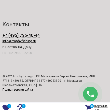
Контакты
+7 (495) 795-40-44
info@trophyfishing.ru
г. Ростов-на-Дону
Пн—Вс 09:00—22:00
© 2026 trophyfishing.ru ИП Михайленко Сергей Николаевич, ИНН
771613489675, ОГРНИП 318774600533201, г. Москва ул.
Шереметьевская, 43, оф. 82
Полная версия сайта
Корзина
0
0
0