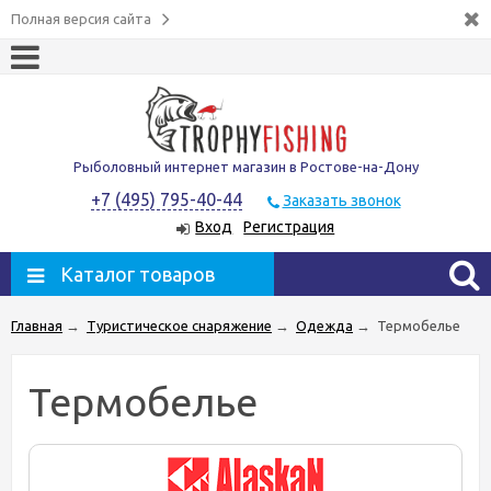
Полная версия сайта
Рыболовный интернет магазин в Ростове-на-Дону
+7 (495) 795-40-44
Заказать звонок
Вход
Регистрация
Каталог товаров
Главная
→
Туристическое снаряжение
→
Одежда
→
Термобелье
Термобелье