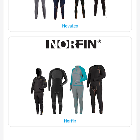
Novatex
Norfin