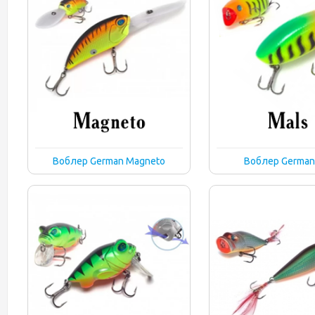
Воблер German Magneto
Воблер German