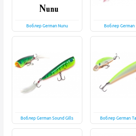
Воблер German Nunu
Воблер German
Воблер German Sound Gills
Воблер German T