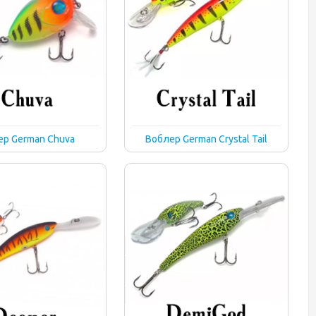
ер German Chuva
Воблер German Crystal Tail