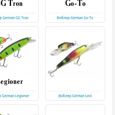
р German GG Tron
Воблер German Go-To
 German Legioner
Воблер German Levi