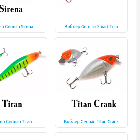
р German Sirena
Воблер German Smart Trap
ер German Tiran
Воблер German Titan Crank