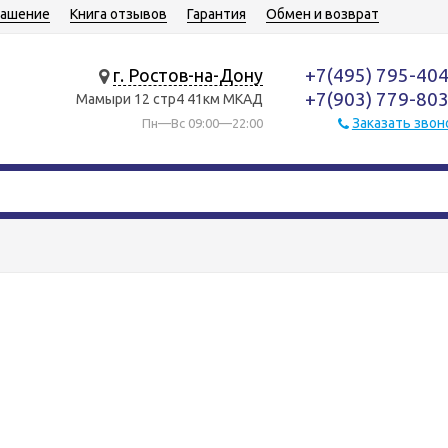
лашение
Книга отзывов
Гарантия
Обмен и возврат
+7(495) 795-40
г. Ростов-на-Дону
+7(903) 779-80
Мамыри 12 стр4 41км МКАД
Заказать звон
Пн—Вс 09:00—22:00