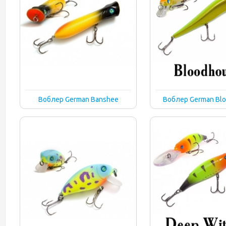
Воблер German Banshee
Воблер German Bl