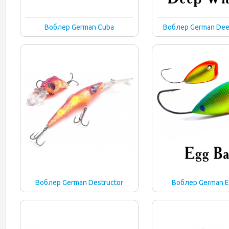
Воблер German Cuba
Воблер German Dee
Воблер German Destructor
Воблер German E