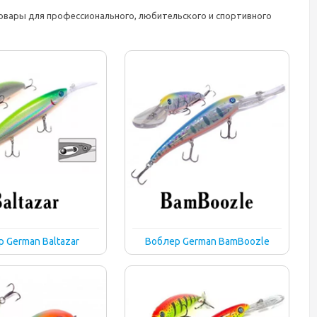
овары для профессионального, любительского и спортивного
 German Baltazar
Воблер German BamBoozle