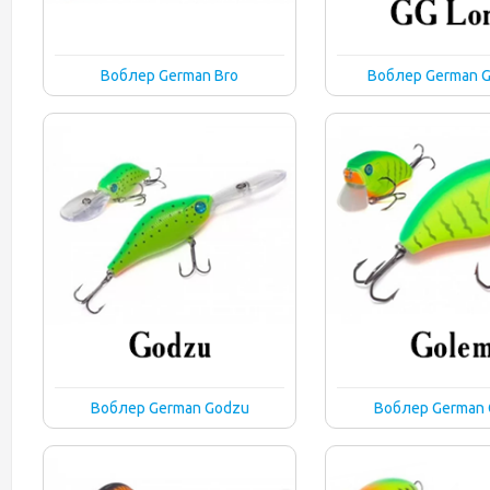
Воблер German Bro
Воблер German G
Воблер German Godzu
Воблер German 