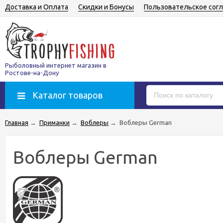
Доставка и Оплата
Скидки и Бонусы
Пользовательское сог
Рыболовный интернет магазин в
Ростове-на-Дону
Каталог товаров
Главная
→
Приманки
→
Воблеры
→
Воблеры German
Воблеры German