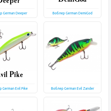
р German Deeper
Воблер German DemiGod
 German Evil Pike
Воблер German Evil Zander