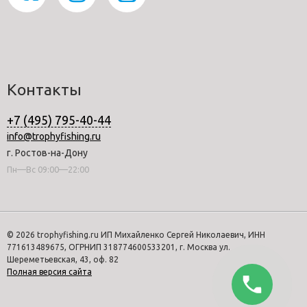
Контакты
+7 (495) 795-40-44
info@trophyfishing.ru
г. Ростов-на-Дону
Пн—Вс 09:00—22:00
© 2026 trophyfishing.ru ИП Михайленко Сергей Николаевич, ИНН
771613489675, ОГРНИП 318774600533201, г. Москва ул.
Шереметьевская, 43, оф. 82
Полная версия сайта