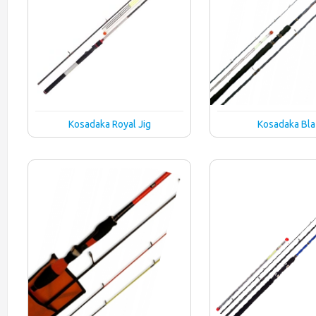
Kosadaka Royal Jig
Kosadaka Bl