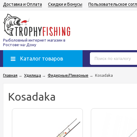
Доставка и Оплата
Скидки и Бонусы
Пользовательское сог
Рыболовный интернет магазин в
Ростове-на-Дону
Каталог товаров
Главная
→
Удилища
→
Фидерные/Пикерные
→
Kosadaka
Kosadaka