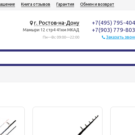
лашение
Книга отзывов
Гарантия
Обмен и возврат
+7(495) 795-40
г. Ростов-на-Дону
+7(903) 779-80
Мамыри 12 стр4 41км МКАД
Заказать звон
Пн—Вс 09:00—22:00