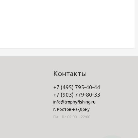
Контакты
+7 (495) 795-40-44
+7 (903) 779-80-33
info@trophyfishing.ru
г. Ростов-на-Дону
Пн—Вс 09:00—22:00