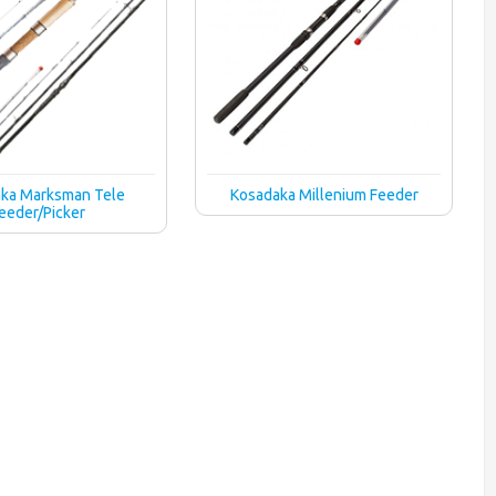
ka Marksman Tele
Kosadaka Millenium Feeder
eeder/Picker