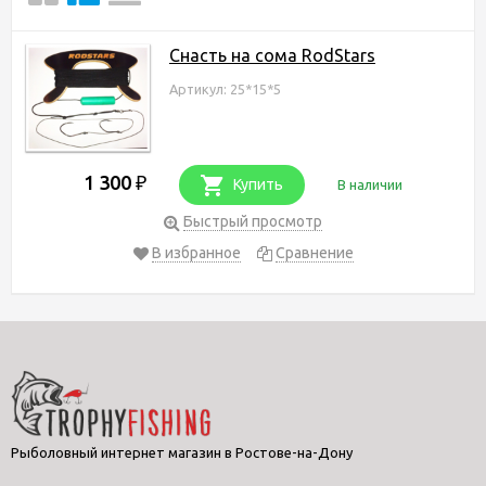
Снасть на сома RodStars
Артикул: 25*15*5
1 300
₽
Купить
В наличии
Быстрый просмотр
В избранное
Сравнение
Рыболовный интернет магазин в Ростове-на-Дону