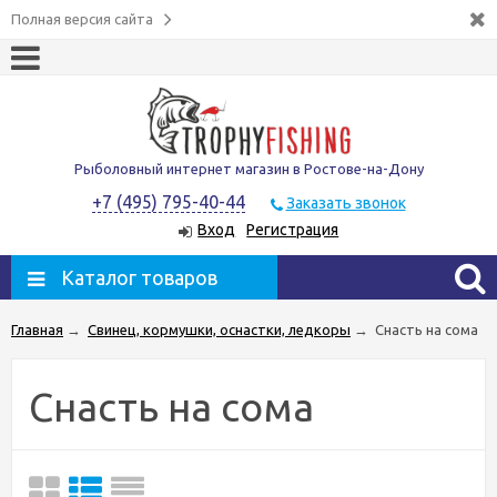
Полная версия сайта
Рыболовный интернет магазин в Ростове-на-Дону
+7 (495) 795-40-44
Заказать звонок
Вход
Регистрация
Каталог товаров
Главная
→
Свинец, кормушки, оснастки, ледкоры
→
Снасть на сома
Снасть на сома