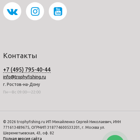
Контакты
+7 (495) 795-40-44
info@trophyfishing.ru
г. Ростов-на-Дону
Пн—Вс 09:00—22:00
© 2026 trophyfishing.ru ИП Михайленко Сергей Николаевич, ИНН
771613489675, ОГРНИП 318774600533201, г. Москва ул.
Шереметьевская, 43, оф. 82
Полная версия сайта