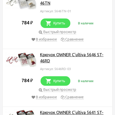
46TN
Артикул: 5646TN-01
784
₽
Купить
В наличии
Быстрый просмотр
В избранное
Сравнение
Крючок OWNER C'ultiva 5646 ST-
46RD
Артикул: 5646RD-03
784
₽
Купить
В наличии
Быстрый просмотр
В избранное
Сравнение
Крючок OWNER C'ultiva 5641 ST-