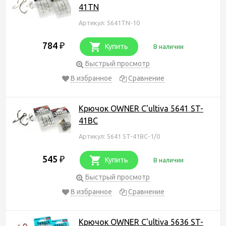
41TN
Артикул: 5641TN-10
784
₽
Купить
В наличии
Быстрый просмотр
В избранное
Сравнение
Крючок OWNER C'ultiva 5641 ST-
41BC
Артикул: 5641 ST-41BC-1/0
545
₽
Купить
В наличии
Быстрый просмотр
В избранное
Сравнение
Крючок OWNER C'ultiva 5636 ST-