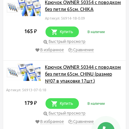
Крючок OWNER 50354 с поводком
без петли 65см. CHIKA
Артикул: 56914-18-0.09
165
₽
Купить
В наличии
Быстрый просмотр
В избранное
Сравнение
Крючок OWNER 50344 с поводком
без петли 65см. CHINU (размер
№07 в упаковке 17шт.)
Артикул: 56913-07-0.18
179
₽
Купить
В наличии
Быстрый просмотр
В избранное
Сравнение