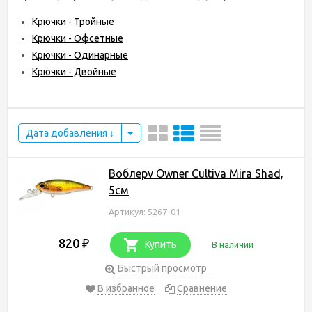
Крючки - Тройные
Крючки - Офсетные
Крючки - Одинарные
Крючки - Двойные
Дата добавления
Воблерv Owner Cultiva Mira Shad,
5см
Артикул: 5267-01
820
₽
Купить
В наличии
Быстрый просмотр
В избранное
Сравнение