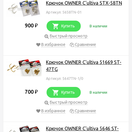
Крючок OWNER C'ultiva STX-58TN
Артикул: 5658TN-01
900
₽
Купить
В наличии
Быстрый просмотр
В избранное
Сравнение
Крючок OWNER C'ultiva 51669 ST-
47TG
Артикул: 5647TN-1/0
700
₽
Купить
В наличии
Быстрый просмотр
В избранное
Сравнение
Крючок OWNER C'ultiva 5646 ST-