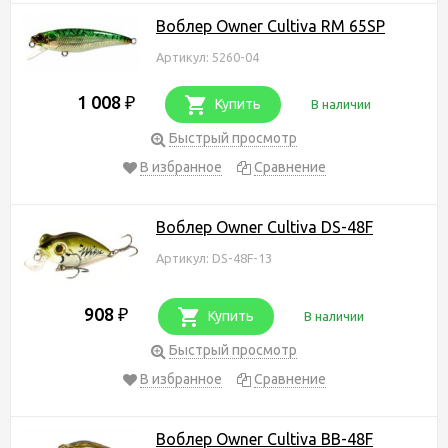
Воблер Owner Cultiva RM 65SP
Артикул: 5260-04
1 008
₽
Купить
В наличии
Быстрый просмотр
В избранное
Сравнение
Воблер Owner Cultiva DS-48F
Артикул: DS-48F-13
908
₽
Купить
В наличии
Быстрый просмотр
В избранное
Сравнение
Воблер Owner Cultiva BB-48F