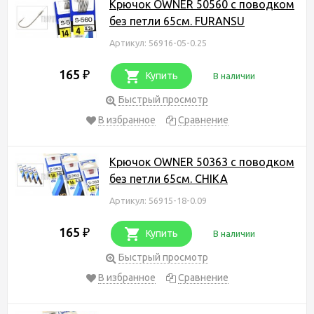
Крючок OWNER 50560 с поводком
без петли 65см. FURANSU
Артикул: 56916-05-0.25
165
₽
Купить
В наличии
Быстрый просмотр
В избранное
Сравнение
Крючок OWNER 50363 с поводком
без петли 65см. CHIKA
Артикул: 56915-18-0.09
165
₽
Купить
В наличии
Быстрый просмотр
В избранное
Сравнение