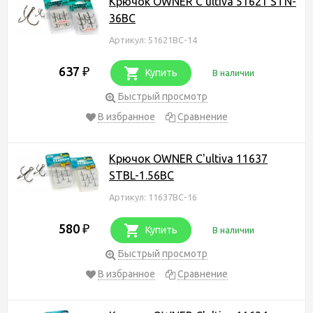
Крючок OWNER C'ultiva 51621 STN-
36BC
Артикул: 51621BC-14
637
₽
Купить
В наличии
Быстрый просмотр
В избранное
Сравнение
Крючок OWNER C'ultiva 11637
STBL-1.56BC
Артикул: 11637BC-16
580
₽
Купить
В наличии
Быстрый просмотр
В избранное
Сравнение