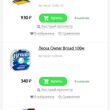
Артикул: 5285-01
930
₽
Купить
В наличии
Быстрый просмотр
В избранное
Сравнение
Леска Owner Broad 100м
Артикул: 0,06мм
340
₽
Купить
В наличии
Быстрый просмотр
В избранное
Сравнение