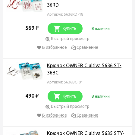
36RD
Артикул: 5636RD-18
569
₽
Купить
В наличии
Быстрый просмотр
В избранное
Сравнение
Крючок OWNER C'ultiva 5636 ST-
36BC
Артикул: 5636BC-01
490
₽
Купить
В наличии
Быстрый просмотр
В избранное
Сравнение
Крючок OWNER C'ultiva 5635 STY-