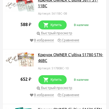
11BC
Артикул: 5611BC-08
588
₽
Купить
В наличии
Быстрый просмотр
В избранное
Сравнение
Крючок OWNER C'ultiva 51780 STN-
46BC
Артикул: 51780BC-10
652
₽
Купить
В наличии
Быстрый просмотр
В избранное
Сравнение