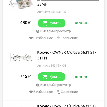
35MF
Артикул: 5635MF-06
430
₽
Купить
В наличии
Быстрый просмотр
В избранное
Сравнение
Крючок OWNER C'ultiva 5631 ST-
31TN
Артикул: 5631TN-08
715
₽
Купить
В наличии
Быстрый просмотр
В избранное
Сравнение
Крючок OWNER C'ultiva 5631 ST-