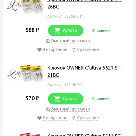
26BC
Артикул: 5626BC-14
588
₽
Купить
В наличии
Быстрый просмотр
В избранное
Сравнение
Крючок OWNER C'ultiva 5621 ST-
21BC
Артикул: 5621BC-04
570
₽
Купить
В наличии
Быстрый просмотр
В избранное
Сравнение
Крючок OWNER C'ultiva 5611 ST-