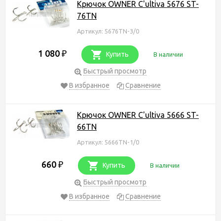
Крючок OWNER C'ultiva 5676 ST-
76TN
Артикул: 5676TN-3/0
1 080
₽
Купить
В наличии
Быстрый просмотр
В избранное
Сравнение
Крючок OWNER C'ultiva 5666 ST-
66TN
Артикул: 5666TN-1/0
660
₽
Купить
В наличии
Быстрый просмотр
В избранное
Сравнение