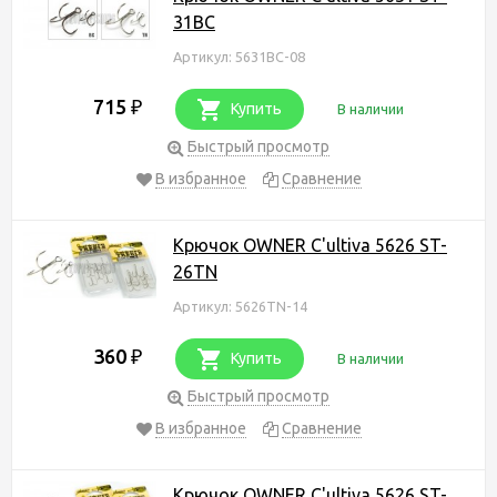
31BC
Артикул: 5631BC-08
715
₽
Купить
В наличии
Быстрый просмотр
В избранное
Сравнение
Крючок OWNER C'ultiva 5626 ST-
26TN
Артикул: 5626TN-14
360
₽
Купить
В наличии
Быстрый просмотр
В избранное
Сравнение
Крючок OWNER C'ultiva 5626 ST-