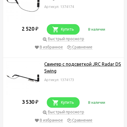
Артикул: 1374174
2 520
₽
Купить
В наличии
Быстрый просмотр
В избранное
Сравнение
Свингер с подсветкой JRC Radar DS
Swing
Артикул: 1374173
3 530
₽
Купить
В наличии
Быстрый просмотр
В избранное
Сравнение