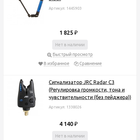
Артикул: 1445903
1 825
₽
Нет в наличии
Быстрый просмотр
В избранное
Сравнение
Сигнализатор JRC Radar C3
(Регулировка громкости, тона и
чувствительности (без пейджера))
Артикул: 1338026
4 140
₽
Нет в наличии