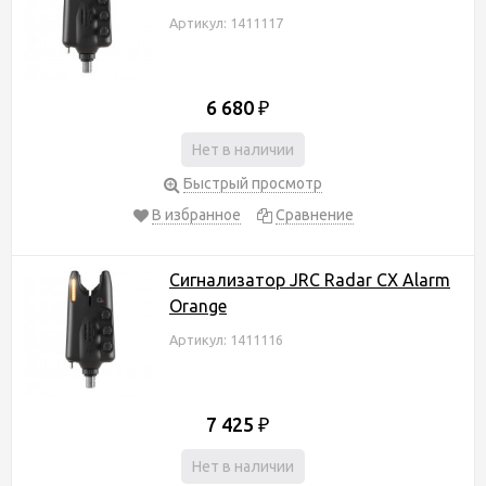
Артикул: 1411117
6 680
₽
Нет в наличии
Быстрый просмотр
В избранное
Сравнение
Сигнализатор JRC Radar CX Alarm
Orange
Артикул: 1411116
7 425
₽
Нет в наличии