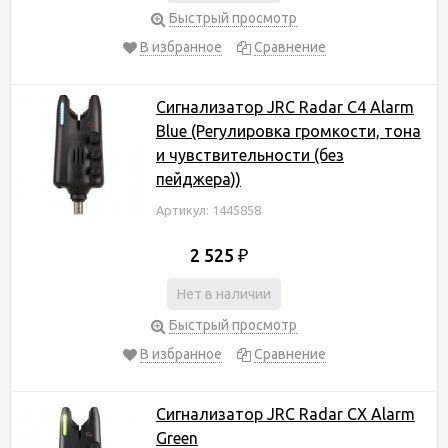
Быстрый просмотр
В избранное
Сравнение
Сигнализатор JRC Radar C4 Alarm
Blue (Регулировка громкости, тона
и чувствительности (без
пейджера))
Артикул: 1445858
2 525
₽
Нет в наличии
Быстрый просмотр
В избранное
Сравнение
Сигнализатор JRC Radar CX Alarm
Green