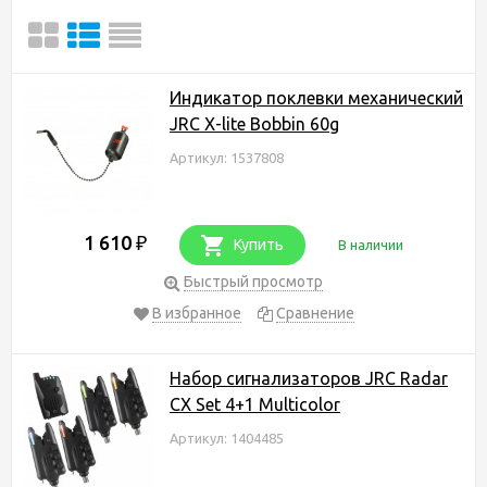
Индикатор поклевки механический
JRC X-lite Bobbin 60g
Артикул: 1537808
1 610
₽
Купить
В наличии
Быстрый просмотр
В избранное
Сравнение
Набор сигнализаторов JRC Radar
CX Set 4+1 Multicolor
Артикул: 1404485