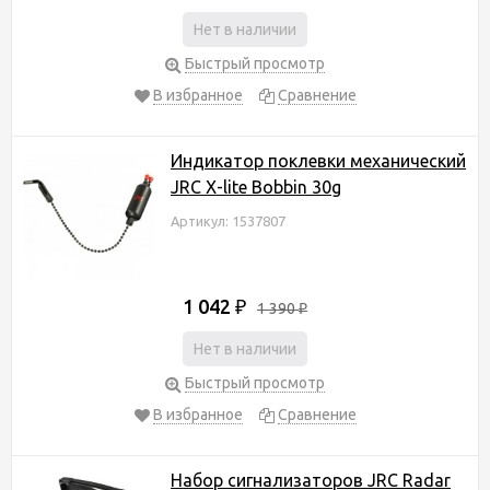
Нет в наличии
Быстрый просмотр
В избранное
Сравнение
Индикатор поклевки механический
JRC X-lite Bobbin 30g
Артикул: 1537807
1 042
₽
1 390
₽
Нет в наличии
Быстрый просмотр
В избранное
Сравнение
Набор сигнализаторов JRC Radar