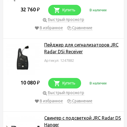
32 760
₽
Купить
В наличии
Быстрый просмотр
В избранное
Сравнение
Пейджер для сигнализаторов JRC
Radar DSi Receiver
Артикул: 1247882
10 080
₽
Купить
В наличии
Быстрый просмотр
В избранное
Сравнение
Свингер с подсветкой JRC Radar DS
Hanger