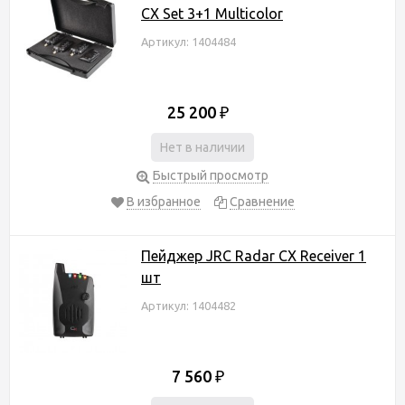
CX Set 3+1 Multicolor
Артикул: 1404484
25 200
₽
Нет в наличии
Быстрый просмотр
В избранное
Сравнение
Пейджер JRC Radar CX Receiver 1
шт
Артикул: 1404482
7 560
₽