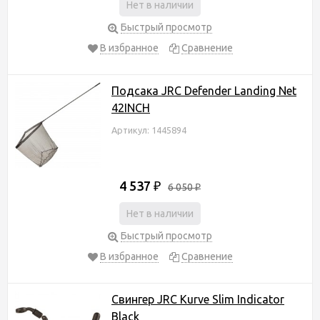
Нет в наличии
Быстрый просмотр
В избранное
Сравнение
Подсака JRC Defender Landing Net
42INCH
Артикул: 1445894
4 537
₽
6 050
₽
Нет в наличии
Быстрый просмотр
В избранное
Сравнение
Свингер JRC Kurve Slim Indicator
Black