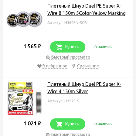
Плетеный Шнур Duel PE Super X-
Wire 8 150m 5Color-Yellow Marking
Артикул: H3603N-5CR
1 565
₽
Купить
В наличии
Быстрый просмотр
В избранное
Сравнение
Плетеный Шнур Duel PE Super X-
Wire 4 150m Silver
Артикул: H3579-S
1 021
₽
Купить
В наличии
Быстрый просмотр