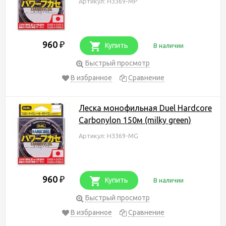
Артикул: H3369-MP
960
₽
Купить
В наличии
Быстрый просмотр
В избранное
Сравнение
Леска монофильная Duel Hardcore
Carbonylon 150м (milky green)
Артикул: H3369-MG
960
₽
Купить
В наличии
Быстрый просмотр
В избранное
Сравнение