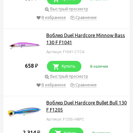
Быстрый просмотр
В избранное
Сравнение
Воблер Duel Hardcore Minnow Bass
130 F F1041
Артикул: F1041-CTCA
658
₽
Купить
В наличии
Быстрый просмотр
В избранное
Сравнение
Воблер Duel Hardcore Bullet Bull 130
F F1205
Артикул: F1205-HBPC
2 314
₽
Купить
В наличии