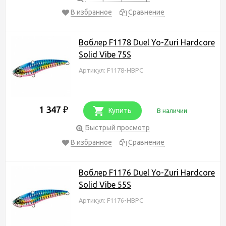
В избранное
Сравнение
Воблер F1178 Duel Yo-Zuri Hardcore
Solid Vibe 75S
Артикул: F1178-HBPC
1 347
₽
Купить
В наличии
Быстрый просмотр
В избранное
Сравнение
Воблер F1176 Duel Yo-Zuri Hardcore
Solid Vibe 55S
Артикул: F1176-HBPC