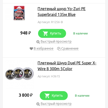
Плетеный шнур Yo-Zuri PE
Superbraid 135м Blue
Артикул: R1256-B
948
₽
Купить
В наличии
Быстрый просмотр
В избранное
Сравнение
Плетеный Шнур Duel PE Super X-
Wire 8 300m 5Color
Артикул: H3615
3 800
₽
Купить
В наличии
Быстрый просмотр