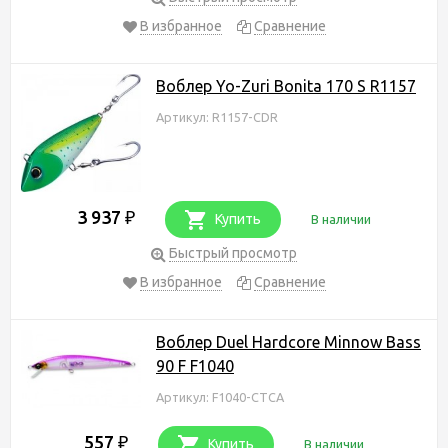
В избранное
Сравнение
Воблер Yo-Zuri Bonita 170 S R1157
Артикул: R1157-CDR
3 937
₽
Купить
В наличии
Быстрый просмотр
В избранное
Сравнение
Воблер Duel Hardcore Minnow Bass
90 F F1040
Артикул: F1040-CTCA
557
₽
Купить
В наличии