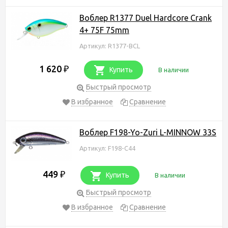
Воблер R1377 Duel Hardcore Crank
4+ 75F 75mm
Артикул: R1377-BCL
1 620
₽
Купить
В наличии
Быстрый просмотр
В избранное
Сравнение
Воблер F198-Yo-Zuri L-MINNOW 33S
Артикул: F198-C44
449
₽
Купить
В наличии
Быстрый просмотр
В избранное
Сравнение