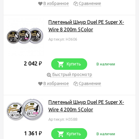
В избранное
Сравнение
Плетеный Шнур Duel PE Super X-
Wire 8 200m 5Color
Артикул: H3606
2 042
₽
Купить
В наличии
Быстрый просмотр
В избранное
Сравнение
Плетеный Шнур Duel PE Super X-
Wire 4 200m 5Color
Артикул: H3588
1 361
₽
Купить
В наличии