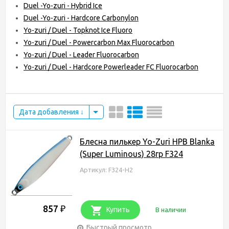
Duel -Yo-zuri - Hybrid Ice
Duel -Yo-zuri - Hardcore Carbonylon
Yo-zuri / Duel - Topknot Ice Fluoro
Yo-zuri / Duel - Powercarbon Max Fluorocarbon
Yo-zuri / Duel - Leader Fluorocarbon
Yo-zuri / Duel - Hardcore Powerleader FC Fluorocarbon
Дата добавления
Блесна пилькер Yo-Zuri HPB Blanka
(Super Luminous) 28гр F324
Артикул: F324-H2
857
₽
Купить
В наличии
Быстрый просмотр