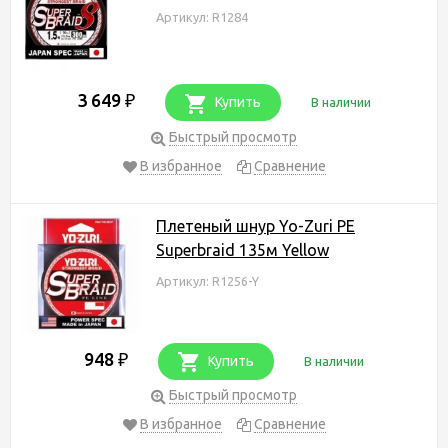
Артикул: R1284
3 649
₽
Купить
В наличии
Быстрый просмотр
В избранное
Сравнение
Плетеный шнур Yo-Zuri PE
Superbraid 135м Yellow
Артикул: R1256-Y
948
₽
Купить
В наличии
Быстрый просмотр
В избранное
Сравнение