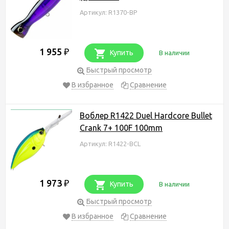
Артикул: R1370-BP
1 955
₽
Купить
В наличии
Быстрый просмотр
В избранное
Сравнение
Воблер R1422 Duel Hardcore Bullet
Crank 7+ 100F 100mm
Артикул: R1422-BCL
1 973
₽
Купить
В наличии
Быстрый просмотр
В избранное
Сравнение