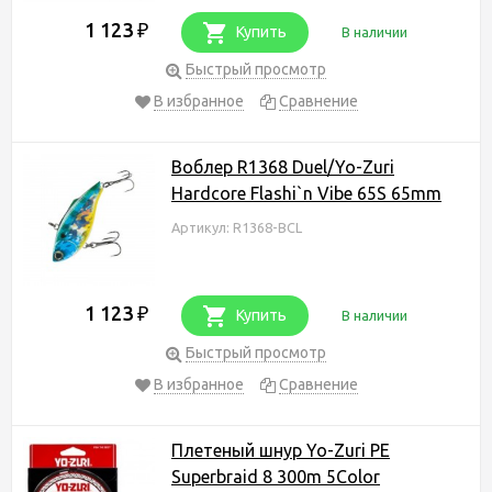
1 123
₽
Купить
В наличии
Быстрый просмотр
В избранное
Сравнение
Воблер R1368 Duel/Yo-Zuri
Hardcore Flashi`n Vibe 65S 65mm
Артикул: R1368-BCL
1 123
₽
Купить
В наличии
Быстрый просмотр
В избранное
Сравнение
Плетеный шнур Yo-Zuri PE
Superbraid 8 300m 5Color