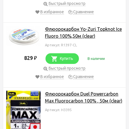
Быстрый просмотр
В избранное
Сравнение
Флюорокарбон Yo-Zuri Topknot Ice
Fluoro 100%,50м (clear)
Артикул: R1397-CL
829
₽
Купить
В наличии
Быстрый просмотр
В избранное
Сравнение
Флюорокарбон Duel Powercarbon
Max Fluorocarbon 100% , 50м (clear)
Артикул: H3395