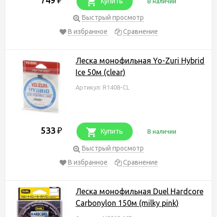
₽
Купить
В наличии
Быстрый просмотр
В избранное
Сравнение
Леска монофильная Yo-Zuri Hybrid
Ice 50м (clear)
Артикул: R1408-CL
533
₽
Купить
В наличии
Быстрый просмотр
В избранное
Сравнение
Леска монофильная Duel Hardcore
Carbonylon 150м (milky pink)