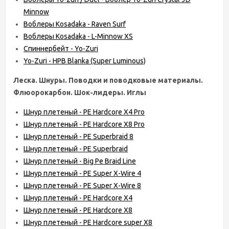
Minnow
Воблеры Kosadaka - Raven Surf
Воблеры Kosadaka - L-Minnow XS
Спиннербейт - Yo-Zuri
Yo-Zuri - HPB Blanka (Super Luminous)
Леска. Шнуры. Поводки и поводковые материалы.
Флюорокарбон. Шок-лидеры. Иглы
Шнур плетеный - PE Hardcore X4 Pro
Шнур плетеный - PE Hardcore X8 Pro
Шнур плетеный - PE Superbraid 8
Шнур плетеный - PE Superbraid
Шнур плетеный - Big Pe Braid Line
Шнур плетеный - PE Super X-Wire 4
Шнур плетеный - PE Super X-Wire 8
Шнур плетеный - PE Hardcore X4
Шнур плетеный - PE Hardcore X8
Шнур плетеный - PE Hardcore super X8