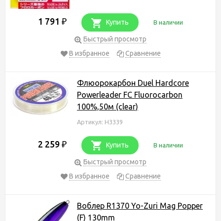
1 791
₽
Купить
В наличии
Быстрый просмотр
В избранное
Сравнение
Флюорокарбон Duel Hardcore
Powerleader FC Fluorocarbon
100%,50м (clear)
Артикул: H3339
2 259
₽
Купить
В наличии
Быстрый просмотр
В избранное
Сравнение
Воблер R1370 Yo-Zuri Mag Popper
(F) 130mm