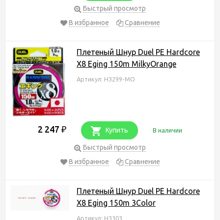
Быстрый просмотр
В избранное
Сравнение
Плетеный Шнур Duel PE Hardcore
X8 Eging 150m MilkyOrange
Артикул: H3299-MO
2 247
₽
Купить
В наличии
Быстрый просмотр
В избранное
Сравнение
Плетеный Шнур Duel PE Hardcore
X8 Eging 150m 3Color
Артикул: H3303