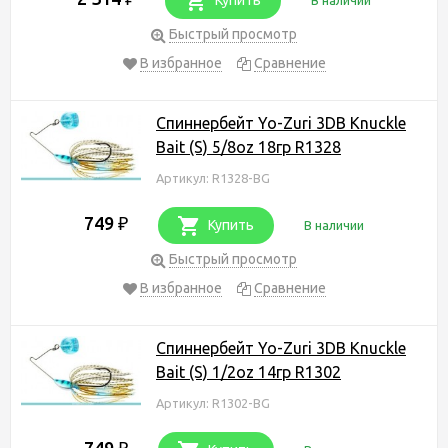
Быстрый просмотр
В избранное
Сравнение
Спиннербейт Yo-Zuri 3DB Knuckle
Bait (S) 5/8oz 18гр R1328
Артикул: R1328-BG
749
₽
Купить
В наличии
Быстрый просмотр
В избранное
Сравнение
Спиннербейт Yo-Zuri 3DB Knuckle
Bait (S) 1/2oz 14гр R1302
Артикул: R1302-BG
749