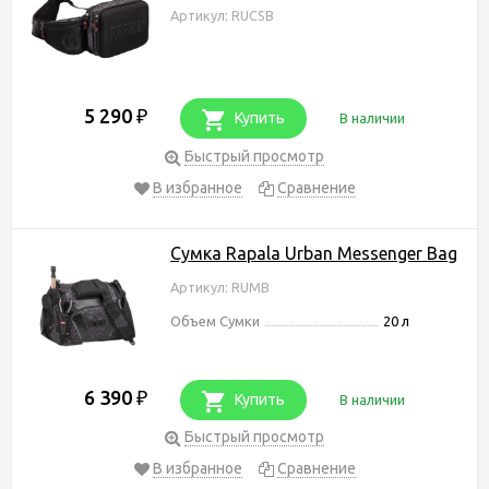
Артикул: RUCSB
5 290
₽
Купить
В наличии
Быстрый просмотр
В избранное
Сравнение
Сумка Rapala Urban Messenger Bag
Артикул: RUMB
Объем Сумки
20 л
6 390
₽
Купить
В наличии
Быстрый просмотр
В избранное
Сравнение