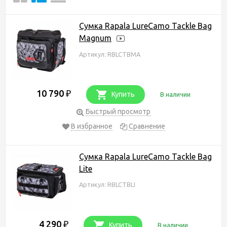
Сумка Rapala LureCamo Tackle Bag
Magnum
Артикул: RBLCTBMA
10 790
₽
Купить
В наличии
Быстрый просмотр
В избранное
Сравнение
Сумка Rapala LureCamo Tackle Bag
Lite
Артикул: RBLCTBLI
4 290
₽
Купить
В наличии