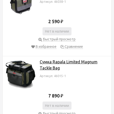
Артикул: 46038-1
2 590
₽
Нет в наличии
Быстрый просмотр
В избранное
Сравнение
Сумка Rapala Limited Magnum
Tackle Bag
Артикул: 46015-1
7 890
₽
Нет в наличии
Быстрый просмотр