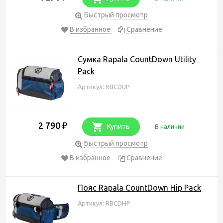
Быстрый просмотр
В избранное
Сравнение
Сумка Rapala CountDown Utility
Pack
Артикул: RBCDUP
2 790
₽
Купить
В наличии
Быстрый просмотр
В избранное
Сравнение
Пояс Rapala CountDown Hip Pack
Артикул: RBCDHP