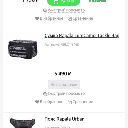
Купить
В наличии
Быстрый просмотр
В избранное
Сравнение
Сумка Rapala LureCamo Tackle Bag
Артикул: RBLCTBME
5 490
₽
Нет в наличии
Быстрый просмотр
В избранное
Сравнение
Пояс Rapala Urban
Артикул: RUHP