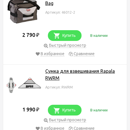
Bag
Артикул: 46012-2
2 790
₽
Купить
В наличии
Быстрый просмотр
В избранное
Сравнение
Cумка для взвешивания Rapala
RWRM
Артикул: RWRM
1 990
₽
Купить
В наличии
Быстрый просмотр
В избранное
Сравнение