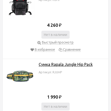
4 260
₽
Нет в наличии
Быстрый просмотр
В избранное
Сравнение
Сумка Rapala Jungle Hip Pack
Артикул: RJUHP
1 990
₽
Нет в наличии