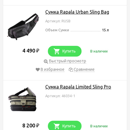
Сумка Rapala Urban Sling Bag
Артикул: RUSB
Объем Сумки
15 л
4 490
₽
Купить
В наличии
Быстрый просмотр
В избранное
Сравнение
Сумка Rapala Limited Sling Pro
Артикул: 46034-1
8 200
₽
Купить
В наличии