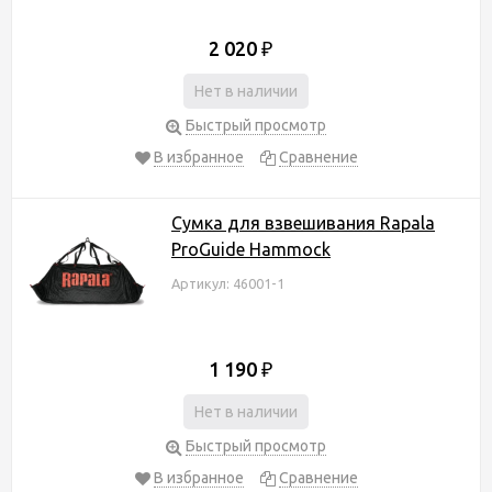
2 020
₽
Нет в наличии
Быстрый просмотр
В избранное
Сравнение
Cумка для взвешивания Rapala
ProGuide Hammock
Артикул: 46001-1
1 190
₽
Нет в наличии
Быстрый просмотр
В избранное
Сравнение