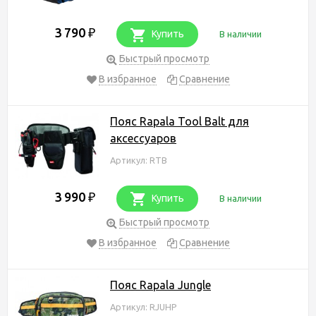
3 790
₽
Купить
В наличии
Быстрый просмотр
В избранное
Сравнение
Пояс Rapala Tool Balt для
аксессуаров
Артикул: RTB
3 990
₽
Купить
В наличии
Быстрый просмотр
В избранное
Сравнение
Пояс Rapala Jungle
Артикул: RJUHP