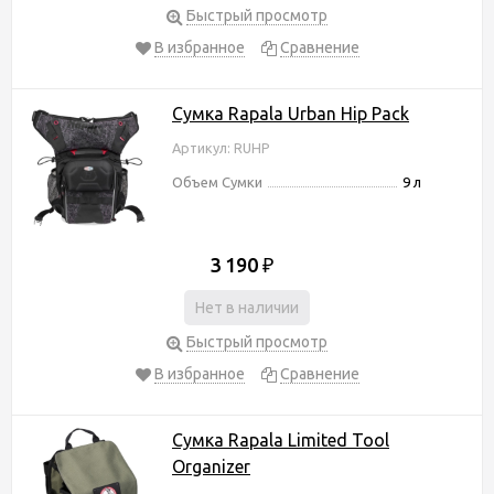
Быстрый просмотр
В избранное
Сравнение
Сумка Rapala Urban Hip Pack
Артикул: RUHP
Объем Сумки
9 л
3 190
₽
Нет в наличии
Быстрый просмотр
В избранное
Сравнение
Сумка Rapala Limited Tool
Organizer