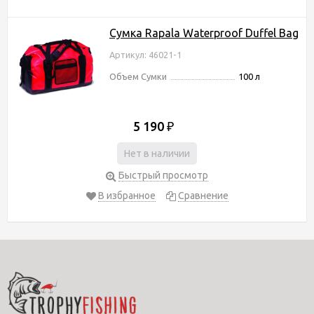
Сумка Rapala Waterproof Duffel Bag
Артикул: 46021-1
Объем Сумки
100 л
5 190
₽
Нет в наличии
Быстрый просмотр
В избранное
Сравнение