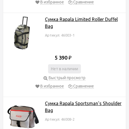
В избранное
Сравнение
Сумка Rapala Limited Roller Duffel
Bag
Артикул: 46003-1
5 390
₽
Нет в наличии
Быстрый просмотр
В избранное
Сравнение
Сумка Rapala Sportsman's Shoulder
Bag
Артикул: 46008-2