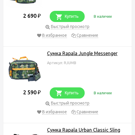
2 690
₽
Купить
В наличии
Быстрый просмотр
В избранное
Сравнение
Сумка Rapala Jungle Messenger
Артикул: RJUMB
2 590
₽
Купить
В наличии
Быстрый просмотр
В избранное
Сравнение
Сумка Rapala Urban Classic Sling