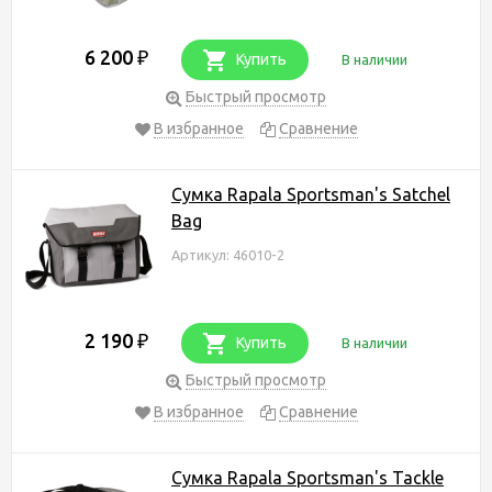
6 200
₽
Купить
В наличии
Быстрый просмотр
В избранное
Сравнение
Сумка Rapala Sportsman's Satchel
Bag
Артикул: 46010-2
2 190
₽
Купить
В наличии
Быстрый просмотр
В избранное
Сравнение
Сумка Rapala Sportsman's Tackle