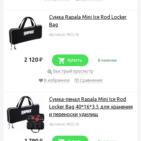
Сумка Rapala Mini Ice Rod Locker
Bag
Артикул: RICL16
2 120
₽
Купить
В наличии
Быстрый просмотр
В избранное
Сравнение
Сумка-пенал Rapala Mini Ice Rod
Locker Bag 40*16*3,5 для хранения
и переноски удилищ
Артикул: RICL16
1 790
₽