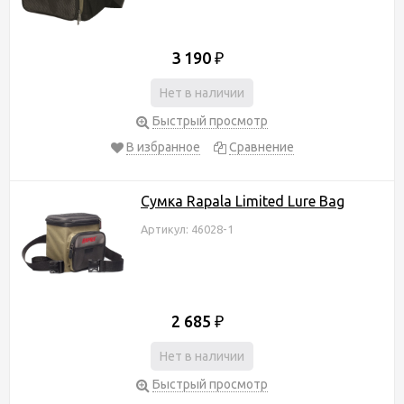
3 190
₽
Нет в наличии
Быстрый просмотр
В избранное
Сравнение
Cумка Rapala Limited Lure Bag
Артикул: 46028-1
2 685
₽
Нет в наличии
Быстрый просмотр