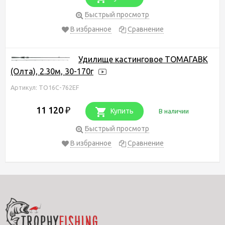
Быстрый просмотр
В избранное
Сравнение
Удилище кастинговое ТОМАГАВК
(Олта), 2.30м, 30-170г
Артикул: TO16С-762EF
11 120
₽
Купить
В наличии
Быстрый просмотр
В избранное
Сравнение