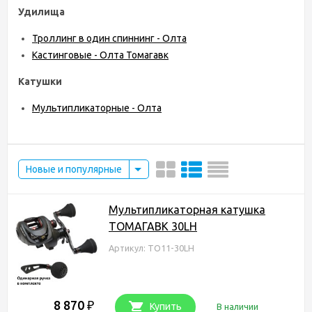
Удилища
Троллинг в один спиннинг - Олта
Кастинговые - Олта Томагавк
Катушки
Мультипликаторные - Олта
Новые и популярные
Мультипликаторная катушка
ТОМАГАВК 30LH
Артикул: TO11-30LH
8 870
₽
Купить
В наличии