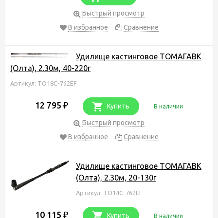
Быстрый просмотр
В избранное
Сравнение
Удилище кастинговое ТОМАГАВК
(Олта), 2.30м, 40-220г
Артикул: TO18C-762EF
12 795
₽
Купить
В наличии
Быстрый просмотр
В избранное
Сравнение
Удилище кастинговое ТОМАГАВК
(Олта), 2.30м, 20-130г
Артикул: TO14С-762EF
10 115
₽
Купить
В наличии