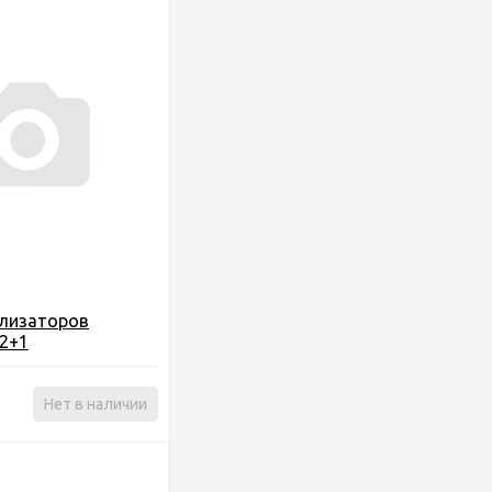
ализаторов
 2+1
₽
Нет в наличии