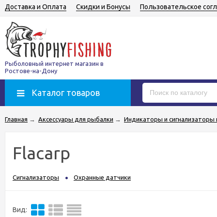
Доставка и Оплата
Скидки и Бонусы
Пользовательское сог
Рыболовный интернет магазин в
Ростове-на-Дону
Каталог товаров
Главная
→
Аксессуары для рыбалки
→
Индикаторы и сигнализаторы 
Flacarp
Сигнализаторы
Охранные датчики
Вид: