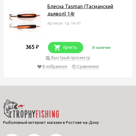
Блесна Tasman (Тасманский
дьявол) 14г
Артикул: тд-14-01
365
₽
Купить
В наличии
Быстрый просмотр
В избранное
Сравнение
Рыболовный интернет магазин в Ростове-на-Дону