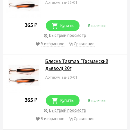
Артикул: тд-26-01
365
₽
Купить
В наличии
Быстрый просмотр
В избранное
Сравнение
Блесна Tasman (Тасманский
дьявол) 20г
Артикул: тд-20-01
365
₽
Купить
В наличии
Быстрый просмотр
В избранное
Сравнение