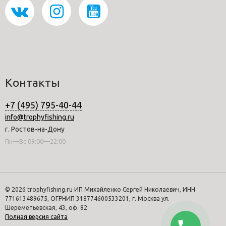
Контакты
+7 (495) 795-40-44
info@trophyfishing.ru
г. Ростов-на-Дону
Пн—Вс 09:00—22:00
© 2026 trophyfishing.ru ИП Михайленко Сергей Николаевич, ИНН
771613489675, ОГРНИП 318774600533201, г. Москва ул.
Шереметьевская, 43, оф. 82
Полная версия сайта