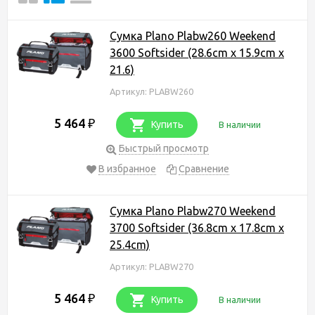
Сумка Plano Plabw260 Weekend
3600 Softsider (28.6cm x 15.9cm x
21.6)
Артикул: PLABW260
5 464
₽
Купить
В наличии
Быстрый просмотр
В избранное
Сравнение
Сумка Plano Plabw270 Weekend
3700 Softsider (36.8cm x 17.8cm x
25.4cm)
Артикул: PLABW270
5 464
₽
Купить
В наличии