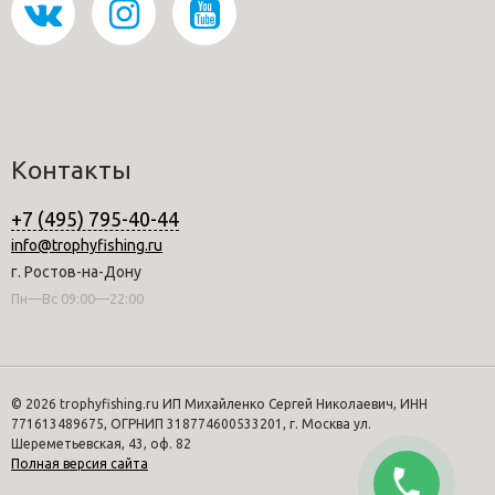
Контакты
+7 (495) 795-40-44
info@trophyfishing.ru
г. Ростов-на-Дону
Пн—Вс 09:00—22:00
© 2026 trophyfishing.ru ИП Михайленко Сергей Николаевич, ИНН
771613489675, ОГРНИП 318774600533201, г. Москва ул.
Шереметьевская, 43, оф. 82
Полная версия сайта