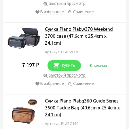
Быстрый просмотр
В избранное
Сравнение
Сумка Plano Plabw370 Weekend
3700 case (47.6cm x 25.4cm x
24.1cm)
Артикул: PLABW370
7 197
₽
Купить
В наличии
Быстрый просмотр
В избранное
Сравнение
Сумка Plano Plabg360 Guide Series
3600 Tackle Bag (40.6cm x 25.4cm x
24.1cm)
Артикул: PLABG360