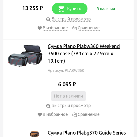
13 255
₽
Купить
В наличии
Быстрый просмотр
В избранное
Сравнение
Сумка Plano Plabw360 Weekend
3600 case (38.1cm x 22.9cm x
19.1cm)
Артикул: PLABW360
6 095
₽
Нет в наличии
Быстрый просмотр
В избранное
Сравнение
Сумка Plano Plabg370 Guide Series