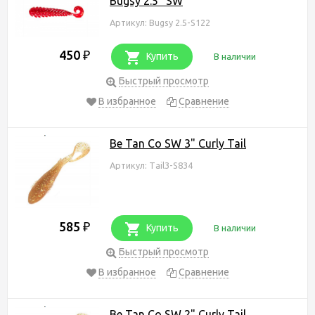
Bugsy 2.5" SW
Артикул: Bugsy 2.5-S122
450
₽
Купить
В наличии
Быстрый просмотр
В избранное
Сравнение
Be Tan Co SW 3" Curly Tail
Артикул: Тail3-S834
585
₽
Купить
В наличии
Быстрый просмотр
В избранное
Сравнение
Be Tan Co SW 2" Curly Tail