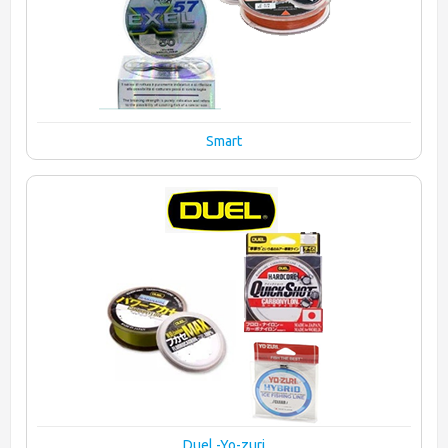
Smart
Duel -Yo-zuri