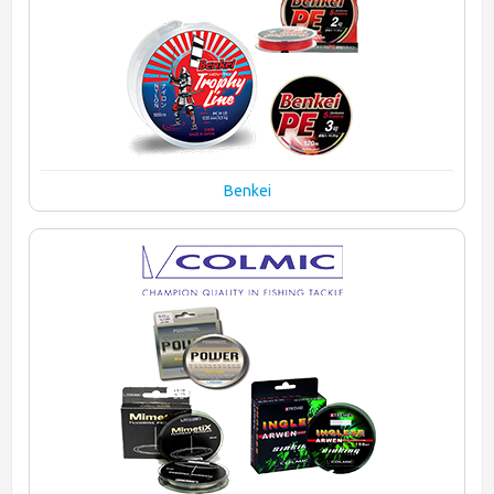
Benkei