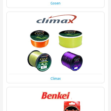
Gosen
Climax