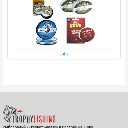
Sufix
Рыболовный интернет магазин в Ростове-на-Дону