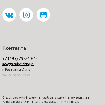
Контакты
+7 (495) 795-40-44
info@trophyfishing.ru
г. Ростов-на-Дону
Пн—Вс 09:00—22:00
© 2026 trophyfishing.ru ИП Михайленко Сергей Николаевич, ИНН
771613489675, ОГРНИП 318774600533201, г. Москва ул.