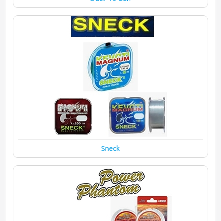
Sneck