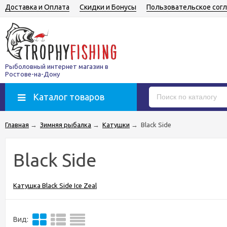
Доставка и Оплата
Скидки и Бонусы
Пользовательское сог
Рыболовный интернет магазин в
Ростове-на-Дону
Каталог товаров
Главная
→
Зимняя рыбалка
→
Катушки
→
Black Side
Black Side
Катушка Black Side Ice Zeal
Вид: