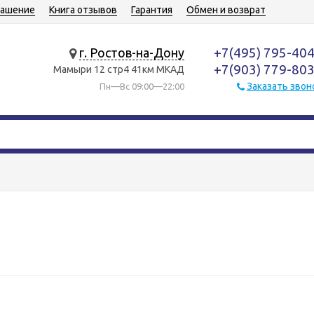
лашение
Книга отзывов
Гарантия
Обмен и возврат
+7(495) 795-40
г. Ростов-на-Дону
+7(903) 779-80
Мамыри 12 стр4 41км МКАД
Заказать звон
Пн—Вс 09:00—22:00