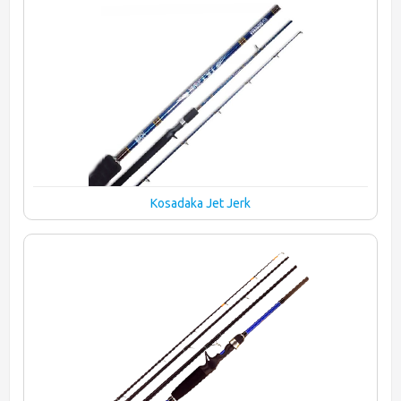
Kosadaka Jet Jerk