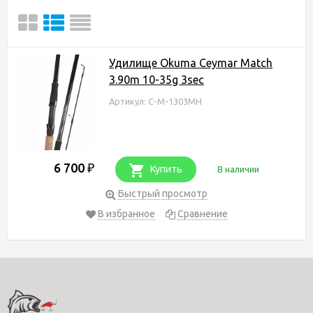
Удилище Okuma Ceymar Match
3.90m 10-35g 3sec
Артикул: C-M-1303MH
6 700
₽
Купить
В наличии
Быстрый просмотр
В избранное
Сравнение