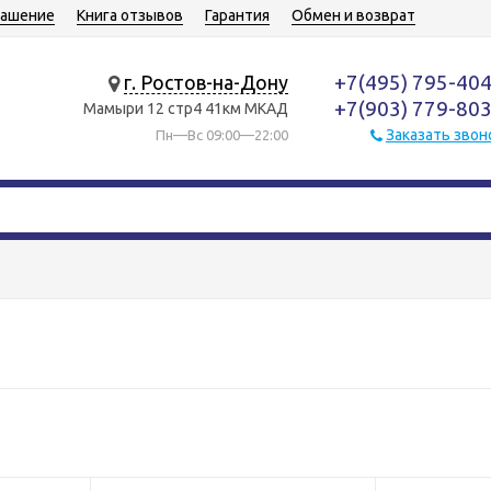
лашение
Книга отзывов
Гарантия
Обмен и возврат
+7(495) 795-40
г. Ростов-на-Дону
+7(903) 779-80
Мамыри 12 стр4 41км МКАД
Заказать звон
Пн—Вс 09:00—22:00