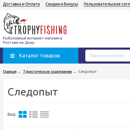
Доставка и Оплата
Скидки и Бонусы
Пользовательское сог
Рыболовный интернет магазин в
Ростове-на-Дону
Каталог товаров
Главная
→
Туристическое снаряжение
→
Следопыт
Следопыт
Вид: