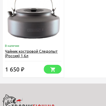
В наличии
Чайник костровой Следопыт
(Россия) 1,6л
1 650
₽