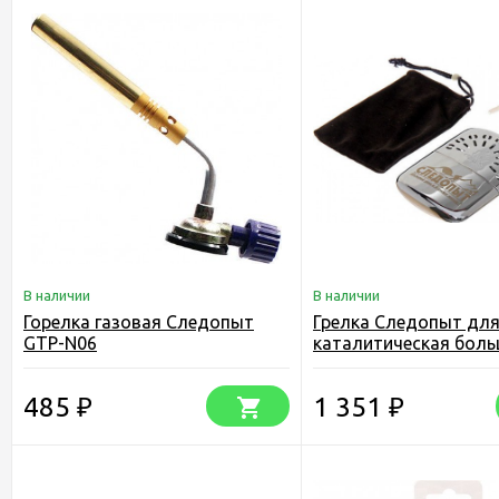
В наличии
В наличии
Горелка газовая Следопыт
Грелка Следопыт для
GTP-N06
каталитическая бол
485
1 351
₽
₽