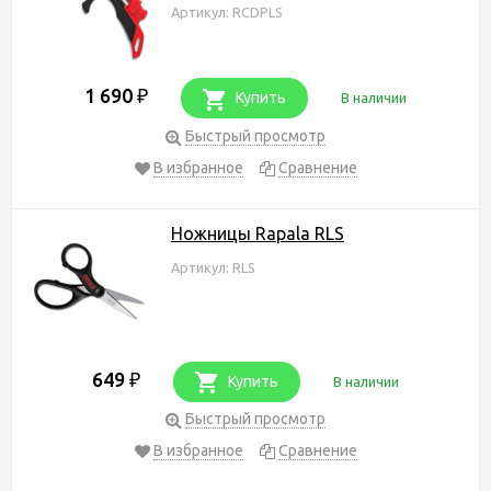
Артикул: RCDPLS
1 690
₽
Купить
В наличии
Быстрый просмотр
В избранное
Сравнение
Ножницы Rapala RLS
Артикул: RLS
649
₽
Купить
В наличии
Быстрый просмотр
В избранное
Сравнение