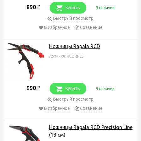
890
₽
Купить
В наличии
Быстрый просмотр
В избранное
Сравнение
Ножницы Rapala RCD
Артикул: RCDRRLS
990
₽
Купить
В наличии
Быстрый просмотр
В избранное
Сравнение
Ножницы Rapala RCD Precision Line
(13 см)