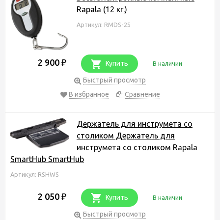
Rapala (12 кг.)
Артикул: RMDS-25
2 900
₽
Купить
В наличии
Быстрый просмотр
В избранное
Сравнение
Держатель для инструмета со
столиком Держатель для
инструмета со столиком Rapala
SmartHub SmartHub
Артикул: RSHWS
2 050
₽
Купить
В наличии
Быстрый просмотр