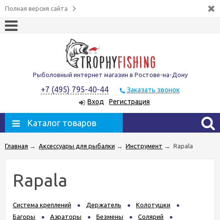
Полная версия сайта
Рыболовный интернет магазин в Ростове-на-Дону
+7 (495) 795-40-44
Заказать звонок
Вход
Регистрация
Каталог товаров
Главная
→
Аксессуары для рыбалки
→
Инструмент
→
Rapala
Rapala
Система креплений
Держатель
Колотушки
Багоры
Аэраторы
Безмены
Солярий