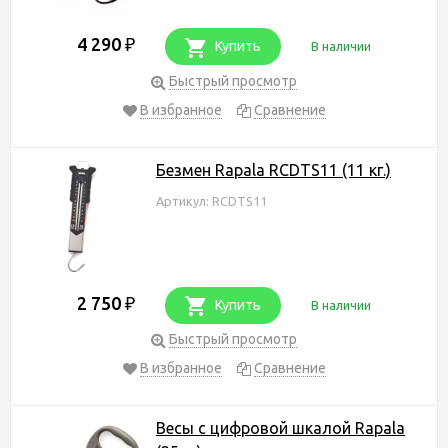
4 290
₽
Купить
В наличии
Быстрый просмотр
В избранное
Сравнение
Безмен Rapala RCDTS11 (11 кг.)
Артикул: RCDTS11
2 750
₽
Купить
В наличии
Быстрый просмотр
В избранное
Сравнение
Весы с цифровой шкалой Rapala