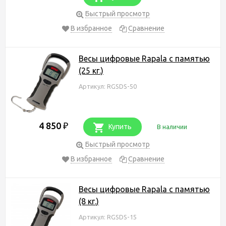
Быстрый просмотр
В избранное
Сравнение
Весы цифровые Rapala с памятью
(25 кг.)
Артикул: RGSDS-50
4 850
₽
Купить
В наличии
Быстрый просмотр
В избранное
Сравнение
Весы цифровые Rapala с памятью
(8 кг.)
Артикул: RGSDS-15