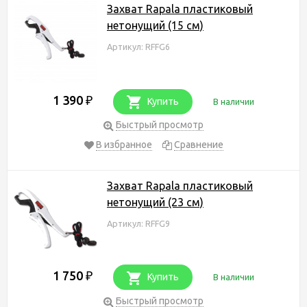
Захват Rapala пластиковый
нетонущий (15 см)
Артикул: RFFG6
1 390
₽
Купить
В наличии
Быстрый просмотр
В избранное
Сравнение
Захват Rapala пластиковый
нетонущий (23 см)
Артикул: RFFG9
1 750
₽
Купить
В наличии
Быстрый просмотр