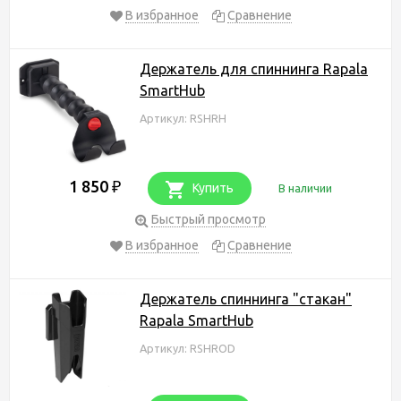
В избранное
Сравнение
Держатель для спиннинга Rapala
SmartHub
Артикул: RSHRH
1 850
₽
Купить
В наличии
Быстрый просмотр
В избранное
Сравнение
Держатель спиннинга "стакан"
Rapala SmartHub
Артикул: RSHROD