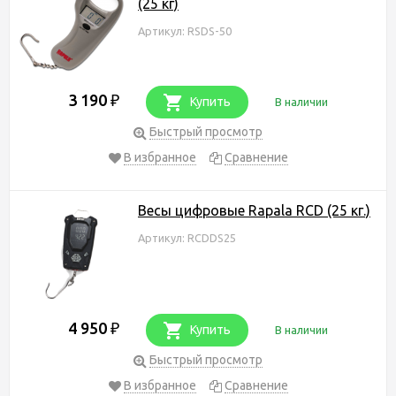
(25 кг)
Артикул: RSDS-50
3 190
₽
Купить
В наличии
Быстрый просмотр
В избранное
Сравнение
Весы цифровые Rapala RCD (25 кг.)
Артикул: RCDDS25
4 950
₽
Купить
В наличии
Быстрый просмотр
В избранное
Сравнение