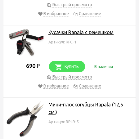
Быстрый просмотр
В избранное
Сравнение
Кусачки Rapala с ремешком
Артикул: RFC-1
690
₽
Купить
В наличии
Быстрый просмотр
В избранное
Сравнение
Мини-плоскогубцы Rapala (12,5
см.)
Артикул: RPLR-5