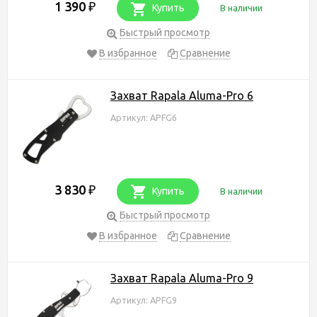
1 390
₽
Купить
В наличии
Быстрый просмотр
В избранное
Сравнение
Захват Rapala Aluma-Pro 6
Артикул: APFG6
3 830
₽
Купить
В наличии
Быстрый просмотр
В избранное
Сравнение
Захват Rapala Aluma-Pro 9
Артикул: APFG9