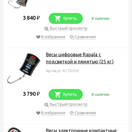
3 840
₽
Купить
В наличии
Быстрый просмотр
В избранное
Сравнение
Весы цифровые Rapala с
подсветкой и пямятью (25 кг.)
Артикул: RCTDS50
3 790
₽
Купить
В наличии
Быстрый просмотр
В избранное
Сравнение
Весы электронные компактные