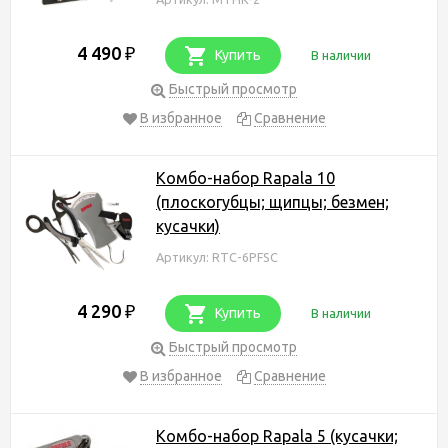
4 490
₽
Купить
В наличии
Быстрый просмотр
В избранное
Сравнение
Комбо-набор Rapala 10
(плоскогубцы; щипцы; безмен;
кусачки)
Артикул: RTC-6PFSC
4 290
₽
Купить
В наличии
Быстрый просмотр
В избранное
Сравнение
Комбо-набор Rapala 5 (кусачки;