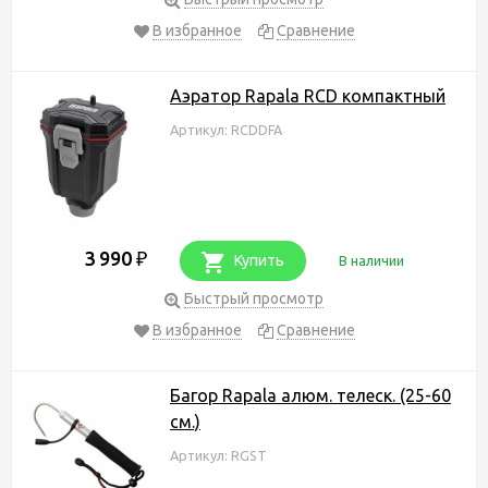
В избранное
Сравнение
Аэратор Rapala RCD компактный
Артикул: RCDDFA
3 990
₽
Купить
В наличии
Быстрый просмотр
В избранное
Сравнение
Багор Rapala алюм. телеск. (25-60
см.)
Артикул: RGST