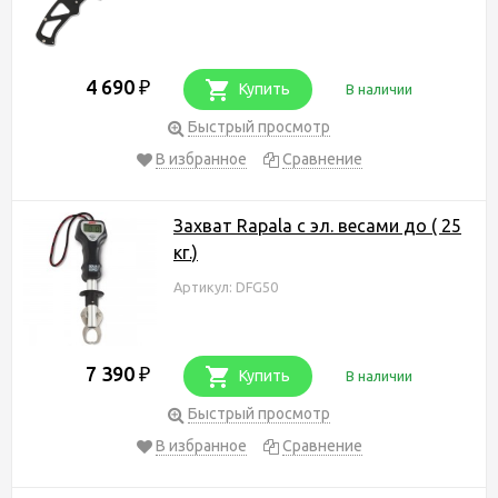
4 690
₽
Купить
В наличии
Быстрый просмотр
В избранное
Сравнение
Захват Rapala c эл. весами до ( 25
кг.)
Артикул: DFG50
7 390
₽
Купить
В наличии
Быстрый просмотр
В избранное
Сравнение