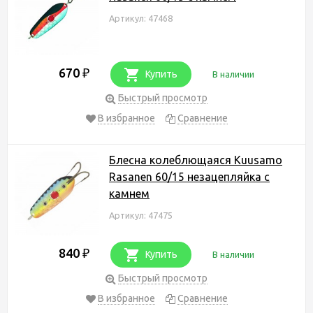
Артикул: 47468
670
₽
Купить
В наличии
Быстрый просмотр
В избранное
Сравнение
Блесна колеблющаяся Kuusamo
Rasanen 60/15 незацепляйка с
камнем
Артикул: 47475
840
₽
Купить
В наличии
Быстрый просмотр
В избранное
Сравнение