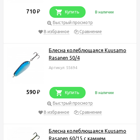
710
₽
Купить
В наличии
Быстрый просмотр
В избранное
Сравнение
Блесна колеблющаяся Kuusamo
Rasanen 50/4
Артикул: 55694
590
₽
Купить
В наличии
Быстрый просмотр
В избранное
Сравнение
Блесна колеблющаяся Kuusamo
Rasanen 60/15 с камнем