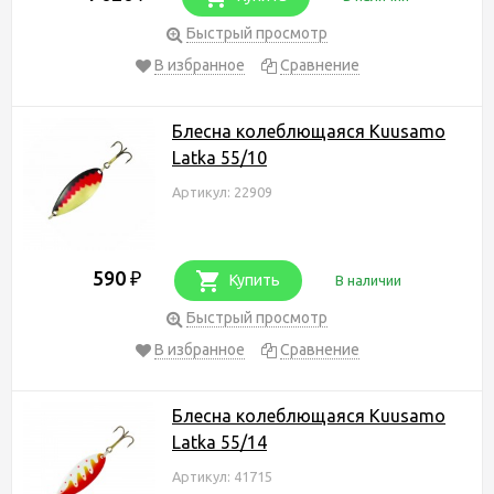
Быстрый просмотр
В избранное
Сравнение
Блесна колеблющаяся Kuusamo
Latka 55/10
Артикул: 22909
590
₽
Купить
В наличии
Быстрый просмотр
В избранное
Сравнение
Блесна колеблющаяся Kuusamo
Latka 55/14
Артикул: 41715