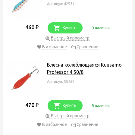
Артикул: 42531
460
₽
Купить
В наличии
Быстрый просмотр
В избранное
Сравнение
Блесна колеблющаяся Kuusamo
Professor 4 50/8
Артикул: 55462
470
₽
Купить
В наличии
Быстрый просмотр
В избранное
Сравнение