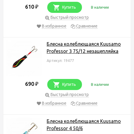
610
₽
Купить
В наличии
Быстрый просмотр
В избранное
Сравнение
Блесна колеблющаяся Kuusamo
Professor 3 75/12 незацепляйка
Артикул: 19477
690
₽
Купить
В наличии
Быстрый просмотр
В избранное
Сравнение
Блесна колеблющаяся Kuusamo
Professor 4 50/6