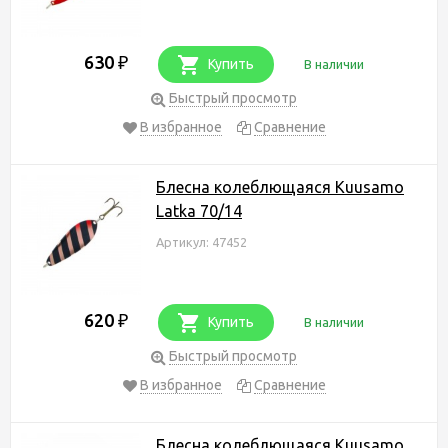
630
₽
Купить
В наличии
Быстрый просмотр
В избранное
Сравнение
Блесна колеблющаяся Kuusamo
Latka 70/14
Артикул: 47452
620
₽
Купить
В наличии
Быстрый просмотр
В избранное
Сравнение
Блесна колеблющаяся Kuusamo