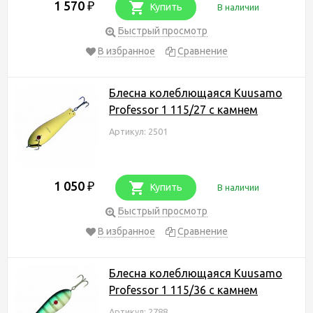
1 570
₽
Купить
В наличии
Быстрый просмотр
В избранное
Сравнение
Блесна колеблющаяся Kuusamo
Professor 1 115/27 с камнем
Артикул: 2501
1 050
₽
Купить
В наличии
Быстрый просмотр
В избранное
Сравнение
Блесна колеблющаяся Kuusamo
Professor 1 115/36 с камнем
Артикул: 2788