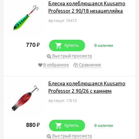
Блесна колеблющаяся Kuusamo
Professor 2 90/18 незацепляйка
Артикул: 19473
770
₽
Купить
В наличии
Быстрый просмотр
В избранное
Сравнение
Блесна колеблющаяся Kuusamo
Professor 2 90/26 с камнем
Артикул: 17610
880
₽
Купить
В наличии
Быстрый просмотр