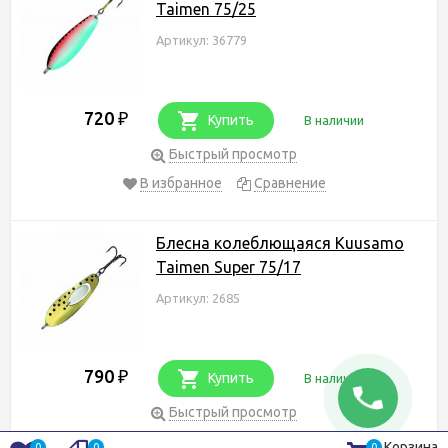
Taimen 75/25
Артикул: 36779
720
₽
Купить
В наличии
Быстрый просмотр
В избранное
Сравнение
Блесна колеблющаяся Kuusamo
Taimen Super 75/17
Артикул: 2685
790
₽
Купить
В наличии
Быстрый просмотр
В избранное
Сравнение
Корзина
0
0
0