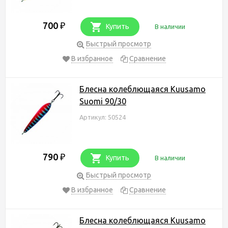
700
₽
Купить
В наличии
Быстрый просмотр
В избранное
Сравнение
Блесна колеблющаяся Kuusamo
Suomi 90/30
Артикул: 50524
790
₽
Купить
В наличии
Быстрый просмотр
В избранное
Сравнение
Блесна колеблющаяся Kuusamo