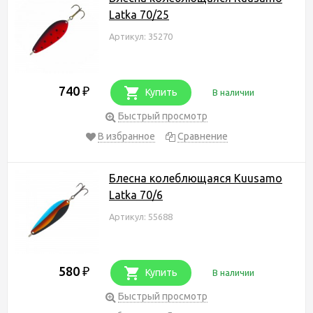
Latka 70/25
Артикул: 35270
740
₽
Купить
В наличии
Быстрый просмотр
В избранное
Сравнение
Блесна колеблющаяся Kuusamo
Latka 70/6
Артикул: 55688
580
₽
Купить
В наличии
Быстрый просмотр