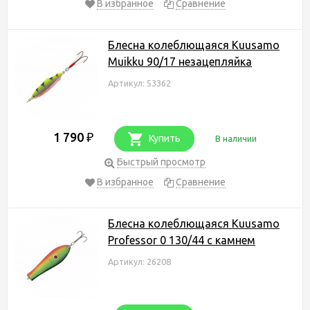
В избранное
Сравнение
Блесна колеблющаяся Kuusamo
Muikku 90/17 незацепляйка
Артикул: 53362
1 790
₽
Купить
В наличии
Быстрый просмотр
В избранное
Сравнение
Блесна колеблющаяся Kuusamo
Professor 0 130/44 с камнем
Артикул: 26208