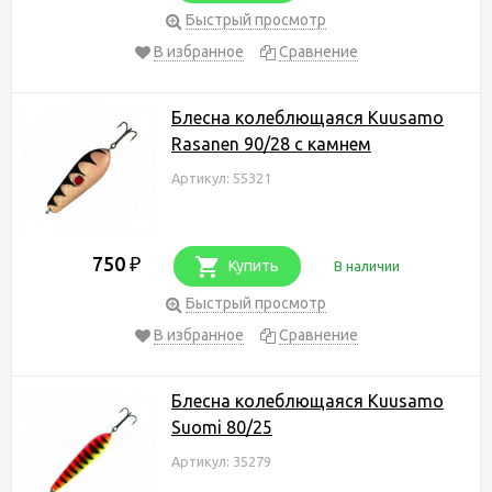
Быстрый просмотр
В избранное
Сравнение
Блесна колеблющаяся Kuusamo
Rasanen 90/28 с камнем
Артикул: 55321
750
₽
Купить
В наличии
Быстрый просмотр
В избранное
Сравнение
Блесна колеблющаяся Kuusamo
Suomi 80/25
Артикул: 35279