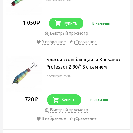
1 050
₽
Купить
В наличии
Быстрый просмотр
В избранное
Сравнение
Блесна колеблющаяся Kuusamo
Professor 2 90/18 с камнем
Артикул: 2518
720
₽
Купить
В наличии
Быстрый просмотр
В избранное
Сравнение