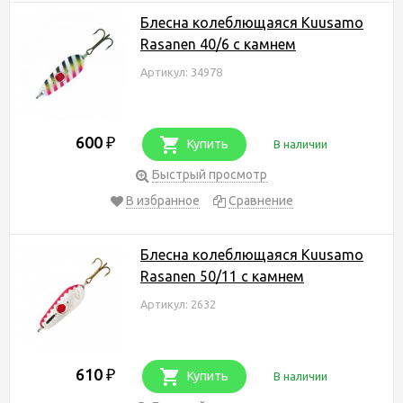
Блесна колеблющаяся Kuusamo
Rasanen 40/6 с камнем
Артикул: 34978
600
₽
Купить
В наличии
Быстрый просмотр
В избранное
Сравнение
Блесна колеблющаяся Kuusamo
Rasanen 50/11 с камнем
Артикул: 2632
610
₽
Купить
В наличии