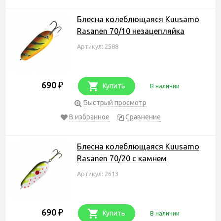
Блесна колеблющаяся Kuusamo
Rasanen 70/10 незацепляйка
Артикул: 2588
690
₽
Купить
В наличии
Быстрый просмотр
В избранное
Сравнение
Блесна колеблющаяся Kuusamo
Rasanen 70/20 с камнем
Артикул: 2613
690
₽
Купить
В наличии