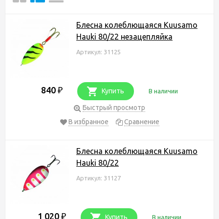
Блесна колеблющаяся Kuusamo
Hauki 80/22 незацепляйка
Артикул: 31125
840
₽
Купить
В наличии
Быстрый просмотр
В избранное
Сравнение
Блесна колеблющаяся Kuusamo
Hauki 80/22
Артикул: 31127
1 020
₽
Купить
В наличии