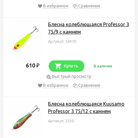
В избранное
Сравнение
Блесна колеблющаяся Professor 3
75/9 с камнем
Артикул: 34970
610
₽
Купить
В наличии
Быстрый просмотр
В избранное
Сравнение
Блесна колеблющаяся Kuusamo
Professor 3 75/12 с камнем
Артикул: 2550