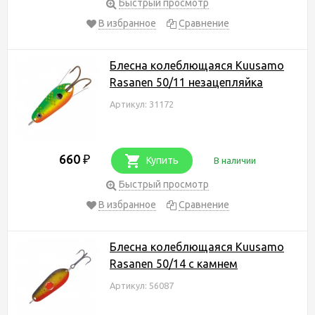
Быстрый просмотр
В избранное
Сравнение
Блесна колеблющаяся Kuusamo
Rasanen 50/11 незацепляйка
Артикул: 31172
660
₽
Купить
В наличии
Быстрый просмотр
В избранное
Сравнение
Блесна колеблющаяся Kuusamo
Rasanen 50/14 с камнем
Артикул: 56087