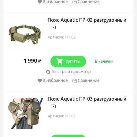
В избранное
Сравнение
Пояс Aquatic ПР-02 разгрузочный
Артикул: ПР-02
1 990
₽
Купить
В наличии
Быстрый просмотр
В избранное
Сравнение
Пояс Aquatic ПР-03 разгрузочный
Артикул: ПР-03