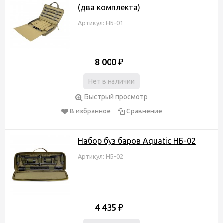
(два комплекта)
Артикул: НБ-01
8 000
₽
Нет в наличии
Быстрый просмотр
В избранное
Сравнение
Набор буз баров Aquatic НБ-02
Артикул: НБ-02
4 435
₽