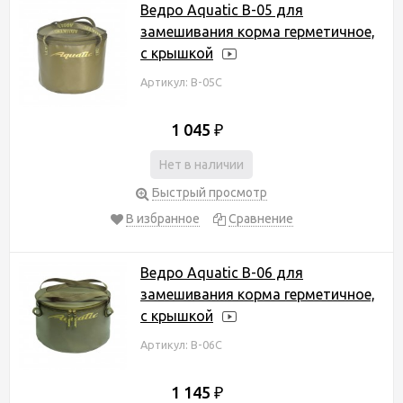
Ведро Aquatic В-05 для
замешивания корма герметичное,
с крышкой
Артикул: В-05С
1 045
₽
Нет в наличии
Быстрый просмотр
В избранное
Сравнение
Ведро Aquatic В-06 для
замешивания корма герметичное,
с крышкой
Артикул: В-06С
1 145
₽