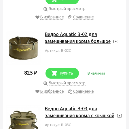
Быстрый просмотр
В избранное
Сравнение
Ведро Aquatic В-02 для
замешивания корма большое
Артикул: В-02С
825
₽
Купить
В наличии
Быстрый просмотр
В избранное
Сравнение
Ведро Aquatic В-03 для
замешивания корма с крышкой
Артикул: В-03С