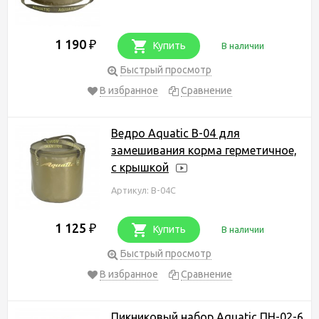
1 190
₽
Купить
В наличии
Быстрый просмотр
В избранное
Сравнение
Ведро Aquatic В-04 для
замешивания корма герметичное,
с крышкой
Артикул: В-04С
1 125
₽
Купить
В наличии
Быстрый просмотр
В избранное
Сравнение
Пикниковый набор Aquatic ПН-02-6