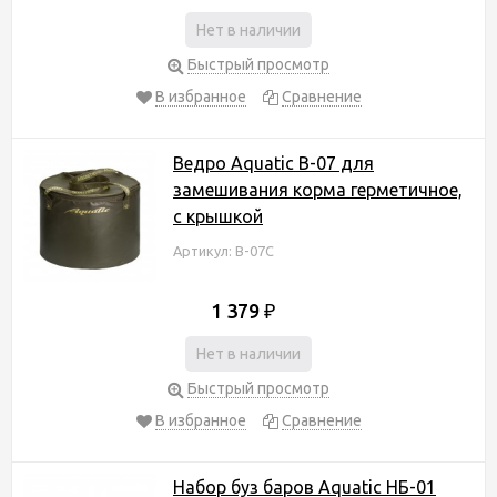
Нет в наличии
Быстрый просмотр
В избранное
Сравнение
Ведро Aquatic В-07 для
замешивания корма герметичное,
с крышкой
Артикул: В-07С
1 379
₽
Нет в наличии
Быстрый просмотр
В избранное
Сравнение
Набор буз баров Aquatic НБ-01