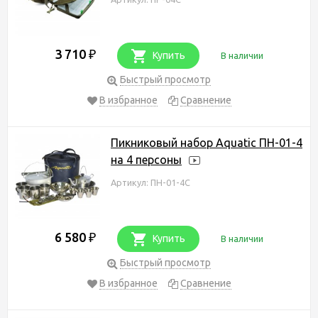
3 710
₽
Купить
В наличии
Быстрый просмотр
В избранное
Сравнение
Пикниковый набор Aquatic ПН-01-4
на 4 персоны
Артикул: ПН-01-4С
6 580
₽
Купить
В наличии
Быстрый просмотр
В избранное
Сравнение