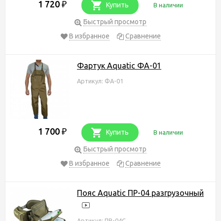
1 720
₽
Купить
В наличии
Быстрый просмотр
В избранное
Сравнение
Фартук Aquatic ФА-01
Артикул: ФА-01
1 700
₽
Купить
В наличии
Быстрый просмотр
В избранное
Сравнение
Пояс Aquatic ПР-04 разгрузочный
Артикул: ПР-04С