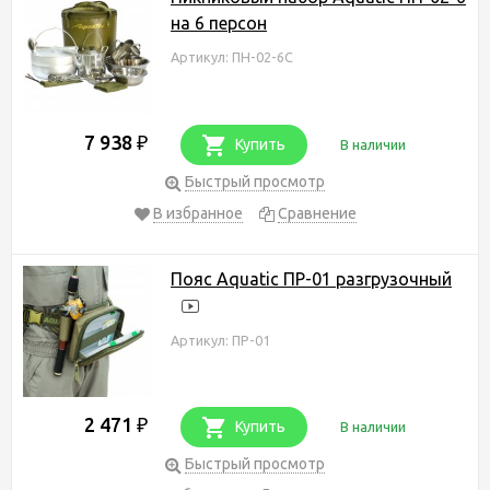
на 6 персон
Артикул: ПН-02-6С
7 938
₽
Купить
В наличии
Быстрый просмотр
В избранное
Сравнение
Пояс Aquatic ПР-01 разгрузочный
Артикул: ПР-01
2 471
₽
Купить
В наличии
Быстрый просмотр