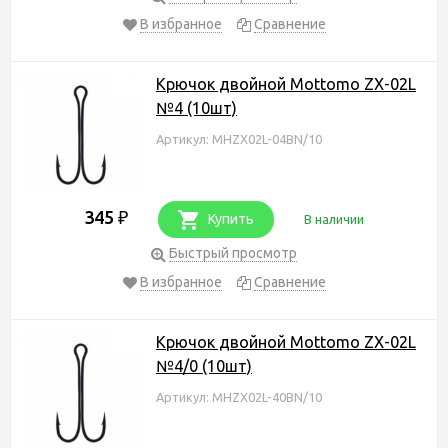
В избранное
Сравнение
Крючок двойной Mottomo ZX-02L
№4 (10шт)
Артикул: MHZX02L-04BN/10
345
₽
Купить
В наличии
Быстрый просмотр
В избранное
Сравнение
Крючок двойной Mottomo ZX-02L
№4/0 (10шт)
Артикул: MHZX02L-40BN/10