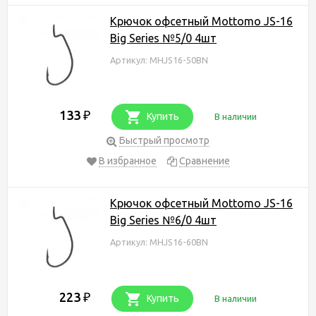
Крючок офсетный Mottomo JS-16
Big Series №5/0 4шт
Артикул: MHJS16-50BN
133
₽
Купить
В наличии
Быстрый просмотр
В избранное
Сравнение
Крючок офсетный Mottomo JS-16
Big Series №6/0 4шт
Артикул: MHJS16-60BN
223
₽
Купить
В наличии