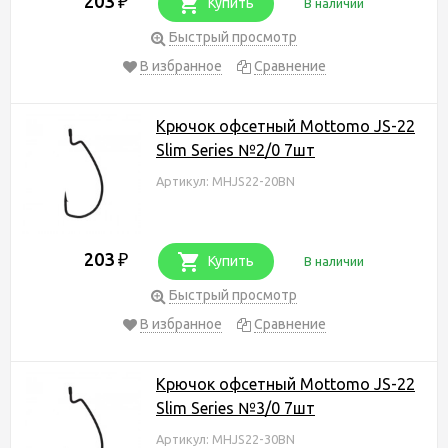
203
₽
Купить
В наличии
Быстрый просмотр
В избранное
Сравнение
Крючок офсетный Mottomo JS-22
Slim Series №2/0 7шт
Артикул: MHJS22-20BN
203
₽
Купить
В наличии
Быстрый просмотр
В избранное
Сравнение
Крючок офсетный Mottomo JS-22
Slim Series №3/0 7шт
Артикул: MHJS22-30BN