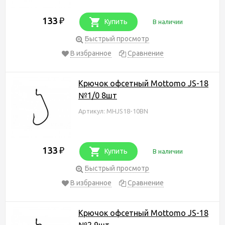
133
₽
Купить
В наличии
Быстрый просмотр
В избранное
Сравнение
Крючок офсетный Mottomo JS-18
№1/0 8шт
Артикул: MHJS18-10BN
133
₽
Купить
В наличии
Быстрый просмотр
В избранное
Сравнение
Крючок офсетный Mottomo JS-18
№2 9шт