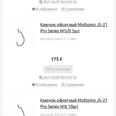
Быстрый просмотр
В избранное
Сравнение
Крючок офсетный Mottomo JS-21
Pro Series №5/0 5шт
Артикул: MHJS21-50BN
175
₽
Нет в наличии
Быстрый просмотр
В избранное
Сравнение
Крючок офсетный Mottomo JS-21
Pro Series №6 10шт
Артикул: MHJS21-06BN