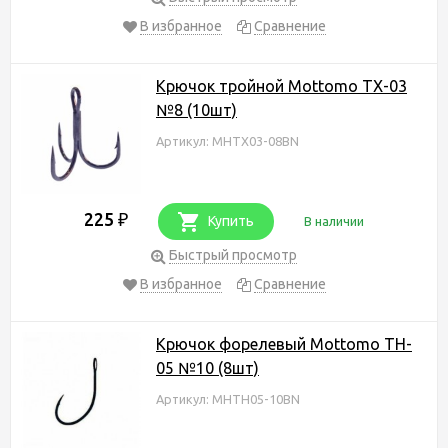
В избранное
Сравнение
Крючок тройной Mottomo TX-03
№8 (10шт)
Артикул: MHTX03-08BN
225
₽
Купить
В наличии
Быстрый просмотр
В избранное
Сравнение
Крючок форелевый Mottomo TH-
05 №10 (8шт)
Артикул: MHTH05-10BN