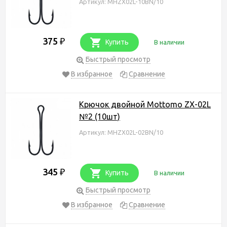
Артикул: MHZX02L-10BN/10
375
₽
Купить
В наличии
Быстрый просмотр
В избранное
Сравнение
Крючок двойной Mottomo ZX-02L
№2 (10шт)
Артикул: MHZX02L-02BN/10
345
₽
Купить
В наличии
Быстрый просмотр
В избранное
Сравнение