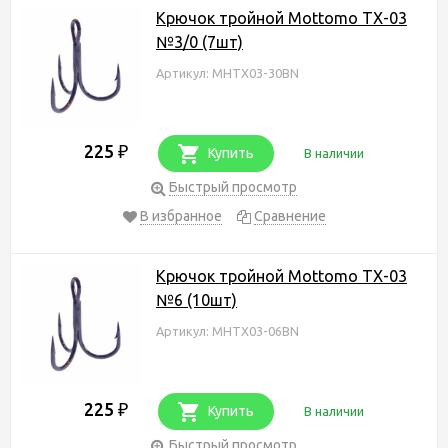
Крючок тройной Mottomo TX-03
№3/0 (7шт)
Артикул: MHTX03-30BN
225
₽
Купить
В наличии
Быстрый просмотр
В избранное
Сравнение
Крючок тройной Mottomo TX-03
№6 (10шт)
Артикул: MHTX03-06BN
225
₽
Купить
В наличии
Быстрый просмотр