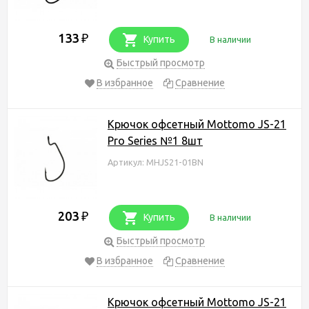
133
₽
Купить
В наличии
Быстрый просмотр
В избранное
Сравнение
Крючок офсетный Mottomo JS-21
Pro Series №1 8шт
Артикул: MHJS21-01BN
203
₽
Купить
В наличии
Быстрый просмотр
В избранное
Сравнение
Крючок офсетный Mottomo JS-21