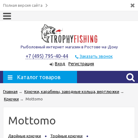
Полная версия сайта
Рыболовный интернет магазин в Ростове-на-Дону
+7 (495) 795-40-44
Заказать звонок
Вход
Регистрация
Каталог товаров
Главная
→
Крючки, карабины, заводные кольца, вертлюжки
→
Крючки
→
Mottomo
Mottomo
Двойные крючки
Тройные крючки