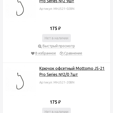
Pro Series №2 9шт
Артикул: MHJS21-02BN
175
₽
Нет в наличии
Быстрый просмотр
В избранное
Сравнение
Крючок офсетный Mottomo JS-21
Pro Series №2/0 7шт
Артикул: MHJS21-20BN
175
₽
Нет в наличии