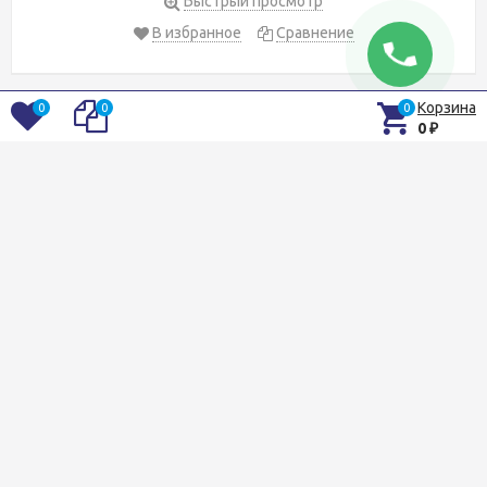
Быстрый просмотр
В избранное
Сравнение
Корзина
0
0
0
0
₽
Рыболовный интернет магазин в Ростове-на-Дону
Контакты