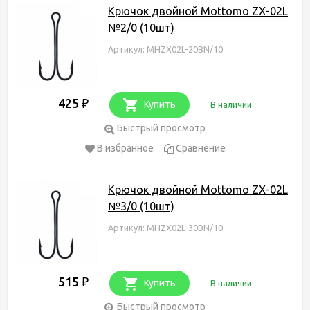
Крючок двойной Mottomo ZX-02L
№2/0 (10шт)
Артикул: MHZX02L-20BN/10
425
₽
Купить
В наличии
Быстрый просмотр
В избранное
Сравнение
Крючок двойной Mottomo ZX-02L
№3/0 (10шт)
Артикул: MHZX02L-30BN/10
515
₽
Купить
В наличии
Быстрый просмотр