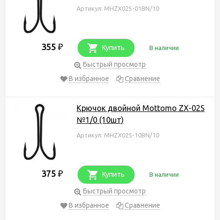
Артикул: MHZX02S-01BN/10
355
₽
Купить
В наличии
Быстрый просмотр
В избранное
Сравнение
Крючок двойной Mottomo ZX-02S
№1/0 (10шт)
Артикул: MHZX02S-10BN/10
375
₽
Купить
В наличии
Быстрый просмотр
В избранное
Сравнение