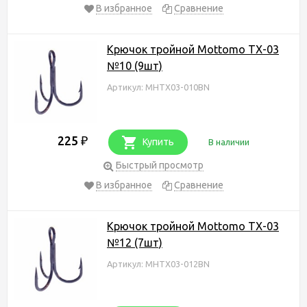
В избранное
Сравнение
Крючок тройной Mottomo TX-03
№10 (9шт)
Артикул: MHTX03-010BN
225
₽
Купить
В наличии
Быстрый просмотр
В избранное
Сравнение
Крючок тройной Mottomo TX-03
№12 (7шт)
Артикул: MHTX03-012BN