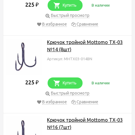
225
₽
Купить
В наличии
Быстрый просмотр
В избранное
Сравнение
Крючок тройной Mottomo TX-03
№14 (8шт)
Артикул: MHTX03-014BN
225
₽
Купить
В наличии
Быстрый просмотр
В избранное
Сравнение
Крючок тройной Mottomo TX-03
№16 (7шт)