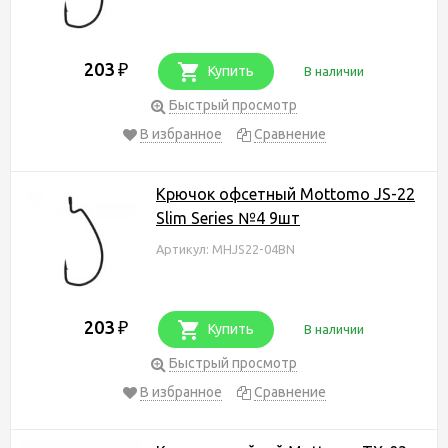
203
₽
Купить
В наличии
Быстрый просмотр
В избранное
Сравнение
Крючок офсетный Mottomo JS-22
Slim Series №4 9шт
Артикул: MHJS22-04BN
203
₽
Купить
В наличии
Быстрый просмотр
В избранное
Сравнение