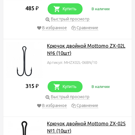
485
₽
Купить
В наличии
Быстрый просмотр
В избранное
Сравнение
Крючок двойной Mottomo ZX-02L
№6 (10шт)
Артикул: MHZX02L-06BN/10
315
₽
Купить
В наличии
Быстрый просмотр
В избранное
Сравнение
Крючок двойной Mottomo ZX-02S
№1 (10шт)