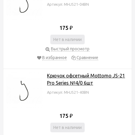
Артикул: MHJS21-04BN
175
₽
Нет в наличии
Быстрый просмотр
В избранное
Сравнение
Крючок офсетный Mottomo JS-21
Pro Series №4/0 6шт
Артикул: MHJS21-40BN
175
₽
Нет в наличии