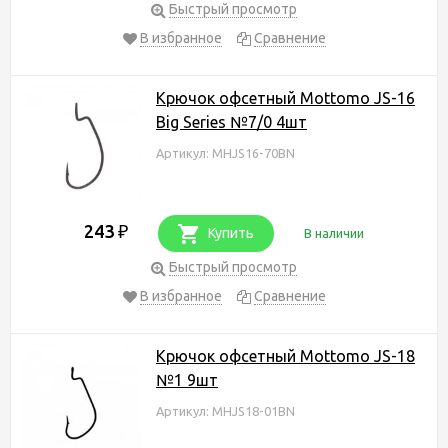
Быстрый просмотр
В избранное
Сравнение
Крючок офсетный Mottomo JS-16
Big Series №7/0 4шт
Артикул: MHJS16-70BN
243
₽
Купить
В наличии
Быстрый просмотр
В избранное
Сравнение
Крючок офсетный Mottomo JS-18
№1 9шт
Артикул: MHJS18-01BN