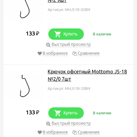
Артикул: MHJS18-02BN
133
₽
Купить
В наличии
Быстрый просмотр
В избранное
Сравнение
Крючок офсетный Mottomo JS-18
№2/0 7шт
Артикул: MHJS18-20BN
133
₽
Купить
В наличии
Быстрый просмотр
В избранное
Сравнение