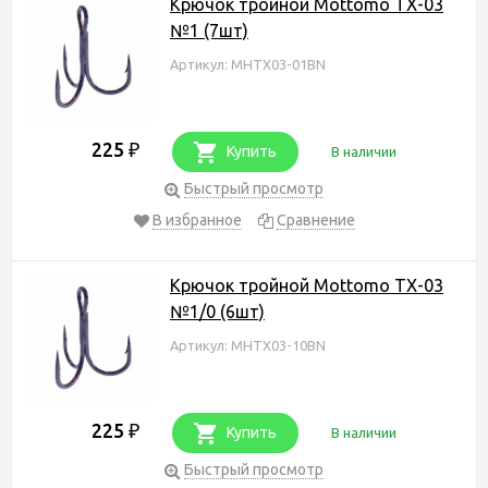
Крючок тройной Mottomo TX-03
№1 (7шт)
Артикул: MHTX03-01BN
225
₽
Купить
В наличии
Быстрый просмотр
В избранное
Сравнение
Крючок тройной Mottomo TX-03
№1/0 (6шт)
Артикул: MHTX03-10BN
225
₽
Купить
В наличии
Быстрый просмотр