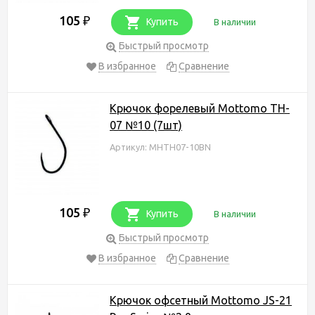
105
₽
Купить
В наличии
Быстрый просмотр
В избранное
Сравнение
Крючок форелевый Mottomo TH-
07 №10 (7шт)
Артикул: MHTH07-10BN
105
₽
Купить
В наличии
Быстрый просмотр
В избранное
Сравнение
Крючок офсетный Mottomo JS-21