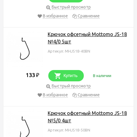
Быстрый просмотр
В избранное
Сравнение
Крючок офсетный Mottomo JS-18
№4/0 5шт
Артикул: MHJS18-40BN
133
₽
Купить
В наличии
Быстрый просмотр
В избранное
Сравнение
Крючок офсетный Mottomo JS-18
№5/0 4шт
Артикул: MHJS18-50BN