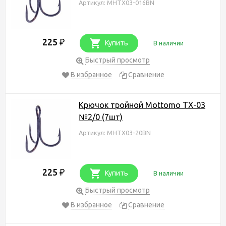
Артикул: MHTX03-016BN
225
₽
Купить
В наличии
Быстрый просмотр
В избранное
Сравнение
Крючок тройной Mottomo TX-03
№2/0 (7шт)
Артикул: MHTX03-20BN
225
₽
Купить
В наличии
Быстрый просмотр
В избранное
Сравнение