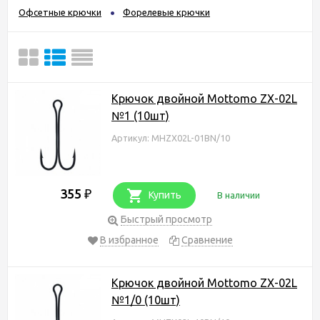
Офсетные крючки
Форелевые крючки
Крючок двойной Mottomo ZX-02L
№1 (10шт)
Артикул: MHZX02L-01BN/10
355
₽
Купить
В наличии
Быстрый просмотр
В избранное
Сравнение
Крючок двойной Mottomo ZX-02L
№1/0 (10шт)