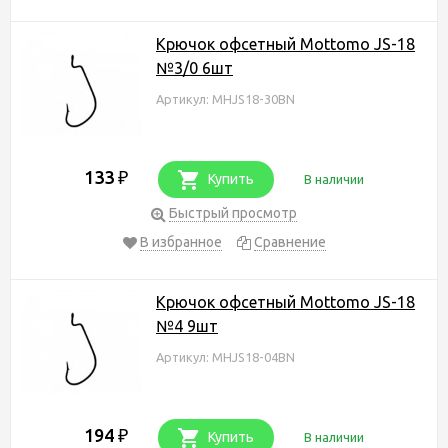
Крючок офсетный Mottomo JS-18
№3/0 6шт
Артикул: MHJS18-30BN
133
₽
Купить
В наличии
Быстрый просмотр
В избранное
Сравнение
Крючок офсетный Mottomo JS-18
№4 9шт
Артикул: MHJS18-04BN
194
₽
Купить
В наличии