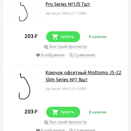
Pro Series №1/0 7шт
Артикул: MHJS21-10BN
203
₽
Купить
В наличии
Быстрый просмотр
В избранное
Сравнение
Крючок офсетный Mottomo JS-22
Slim Series №1 8шт
Артикул: MHJS22-01BN
203
₽
Купить
В наличии
Быстрый просмотр
В избранное
Сравнение