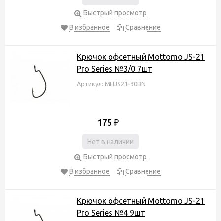
Быстрый просмотр
В избранное
Сравнение
Крючок офсетный Mottomo JS-21
Pro Series №3/0 7шт
Артикул: MHJS21-30BN
175
₽
Нет в наличии
Быстрый просмотр
В избранное
Сравнение
Крючок офсетный Mottomo JS-21
Pro Series №4 9шт