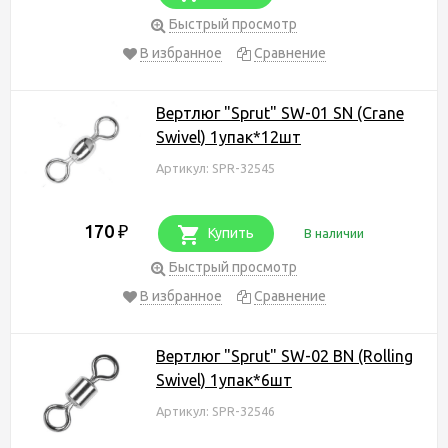
Быстрый просмотр
В избранное
Сравнение
Вертлюг "Sprut" SW-01 SN (Crane
Swivel) 1упак*12шт
Артикул: SPR-32545
170
₽
Купить
В наличии
Быстрый просмотр
В избранное
Сравнение
Вертлюг "Sprut" SW-02 BN (Rolling
Swivel) 1упак*6шт
Артикул: SPR-32546