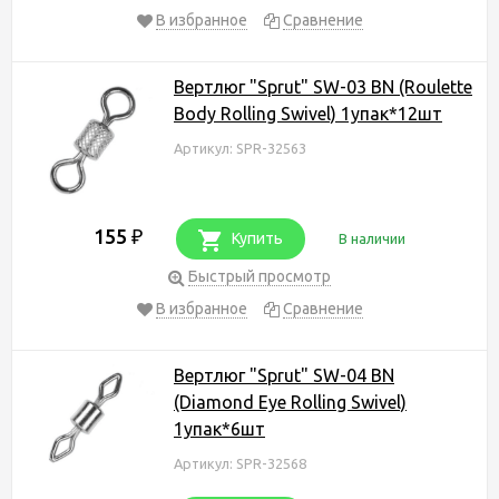
В избранное
Сравнение
Вертлюг "Sprut" SW-03 BN (Roulette
Body Rolling Swivel) 1упак*12шт
Артикул: SPR-32563
155
₽
Купить
В наличии
Быстрый просмотр
В избранное
Сравнение
Вертлюг "Sprut" SW-04 BN
(Diamond Eye Rolling Swivel)
1упак*6шт
Артикул: SPR-32568