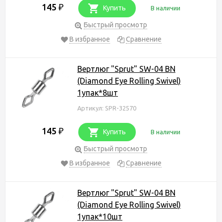
145
₽
Купить
В наличии
Быстрый просмотр
В избранное
Сравнение
Вертлюг "Sprut" SW-04 BN
(Diamond Eye Rolling Swivel)
1упак*8шт
Артикул: SPR-32570
145
₽
Купить
В наличии
Быстрый просмотр
В избранное
Сравнение
Вертлюг "Sprut" SW-04 BN
(Diamond Eye Rolling Swivel)
1упак*10шт