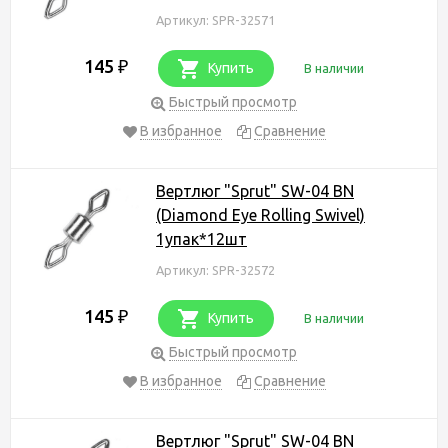
Артикул: SPR-32571
145
₽
Купить
В наличии
Быстрый просмотр
В избранное
Сравнение
Вертлюг "Sprut" SW-04 BN
(Diamond Eye Rolling Swivel)
1упак*12шт
Артикул: SPR-32572
145
₽
Купить
В наличии
Быстрый просмотр
В избранное
Сравнение
Вертлюг "Sprut" SW-04 BN