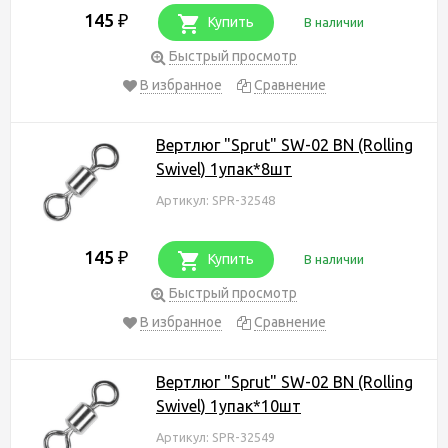
145
₽
Купить
В наличии
Быстрый просмотр
В избранное
Сравнение
Вертлюг "Sprut" SW-02 BN (Rolling
Swivel) 1упак*8шт
Артикул: SPR-32548
145
₽
Купить
В наличии
Быстрый просмотр
В избранное
Сравнение
Вертлюг "Sprut" SW-02 BN (Rolling
Swivel) 1упак*10шт
Артикул: SPR-32549