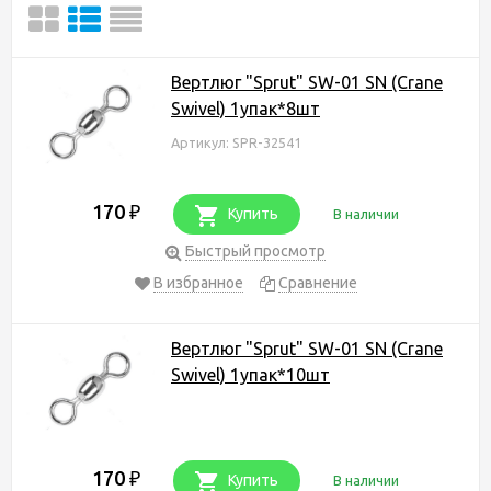
Вертлюг "Sprut" SW-01 SN (Crane
Swivel) 1упак*8шт
Артикул: SPR-32541
170
₽
Купить
В наличии
Быстрый просмотр
В избранное
Сравнение
Вертлюг "Sprut" SW-01 SN (Crane
Swivel) 1упак*10шт
170
₽
Купить
В наличии