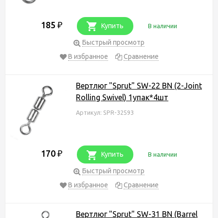
185
₽
Купить
В наличии
Быстрый просмотр
В избранное
Сравнение
Вертлюг "Sprut" SW-22 BN (2-Joint
Rolling Swivel) 1упак*4шт
Артикул: SPR-32593
170
₽
Купить
В наличии
Быстрый просмотр
В избранное
Сравнение
Вертлюг "Sprut" SW-31 BN (Barrel