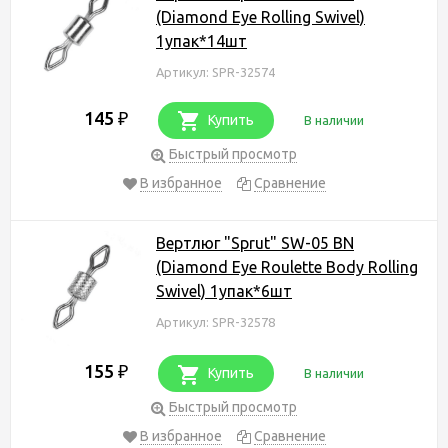
(Diamond Eye Rolling Swivel)
1упак*14шт
Артикул: SPR-32574
145
₽
Купить
В наличии
Быстрый просмотр
В избранное
Сравнение
Вертлюг "Sprut" SW-05 BN
(Diamond Eye Roulette Body Rolling
Swivel) 1упак*6шт
Артикул: SPR-32578
155
₽
Купить
В наличии
Быстрый просмотр
В избранное
Сравнение