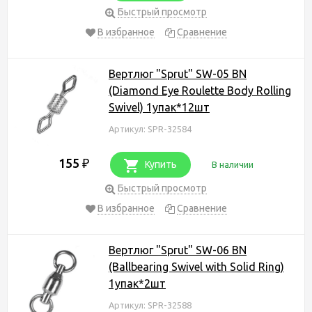
Быстрый просмотр
В избранное
Сравнение
Вертлюг "Sprut" SW-05 BN
(Diamond Eye Roulette Body Rolling
Swivel) 1упак*12шт
Артикул: SPR-32584
155
₽
Купить
В наличии
Быстрый просмотр
В избранное
Сравнение
Вертлюг "Sprut" SW-06 BN
(Ballbearing Swivel with Solid Ring)
1упак*2шт
Артикул: SPR-32588