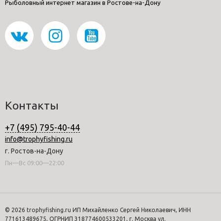
Рыболовный интернет магазин в Ростове-на-Дону
Контакты
+7 (495) 795-40-44
info@trophyfishing.ru
г. Ростов-на-Дону
Пн—Вс 09:00—22:00
© 2026 trophyfishing.ru ИП Михайленко Сергей Николаевич, ИНН
771613489675, ОГРНИП 318774600533201, г. Москва ул.