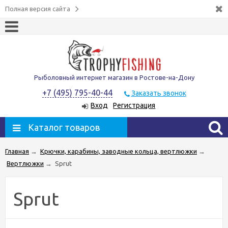
Полная версия сайта
Рыболовный интернет магазин в Ростове-на-Дону
+7 (495) 795-40-44
Заказать звонок
Вход
Регистрация
Каталог товаров
Главная
→
Крючки, карабины, заводные кольца, вертлюжки
→
Вертлюжки
→
Sprut
Sprut