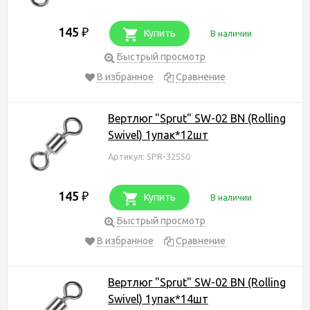
145
₽
Купить
В наличии
Быстрый просмотр
В избранное
Сравнение
Вертлюг "Sprut" SW-02 BN (Rolling
Swivel) 1упак*12шт
Артикул: SPR-32550
145
₽
Купить
В наличии
Быстрый просмотр
В избранное
Сравнение
Вертлюг "Sprut" SW-02 BN (Rolling
Swivel) 1упак*14шт