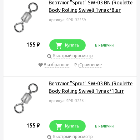
Вертлюг "Sprut" SW-03 BN (Roulette
Body Rolling Swivel) 1упак*8шт
Артикул: SPR-32559
155
₽
Купить
В наличии
Быстрый просмотр
В избранное
Сравнение
Вертлюг "Sprut" SW-03 BN (Roulette
Body Rolling Swivel) 1упак*10шт
Артикул: SPR-32561
155
₽
Купить
В наличии
Быстрый просмотр