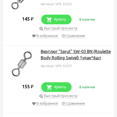
Артикул: SPR-32552
145
₽
Купить
В наличии
Быстрый просмотр
В избранное
Сравнение
Вертлюг "Sprut" SW-03 BN (Roulette
Body Rolling Swivel) 1упак*6шт
Артикул: SPR-32557
155
₽
Купить
В наличии
Быстрый просмотр
В избранное
Сравнение