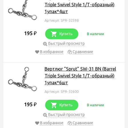
Triple Swivel Style 1/Т-образный)
1упак*4шт
Артикул: SPR-32598
195
₽
Купить
В наличии
Быстрый просмотр
В избранное
Сравнение
Вертлюг "Sprut" SW-31 BN (Barrel
Triple Swivel Style 1/Т-образный)
1упак*6шт
Артикул: SPR-32600
195
₽
Купить
В наличии
Быстрый просмотр
В избранное
Сравнение