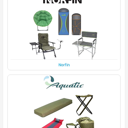
Norfin