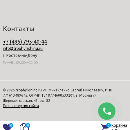
Контакты
+7 (495) 795-40-44
info@trophyfishing.ru
г. Ростов-на-Дону
Пн—Вс 09:00—22:00
© 2026 trophyfishing.ru ИП Михайленко Сергей Николаевич, ИНН
771613489675, ОГРНИП 318774600533201, г. Москва ул.
Шереметьевская, 43, оф. 82
Полная версия сайта
Корзина
0
0
0