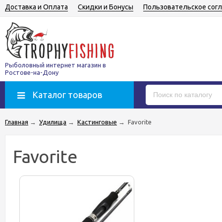
Доставка и Оплата
Скидки и Бонусы
Пользовательское сог
Рыболовный интернет магазин в
Ростове-на-Дону
Каталог товаров
Главная
→
Удилища
→
Кастинговые
→
Favorite
Favorite