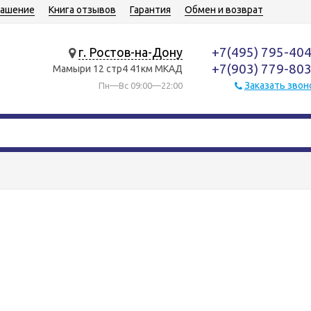
лашение
Книга отзывов
Гарантия
Обмен и возврат
+7(495) 795-40
г. Ростов-на-Дону
+7(903) 779-80
Мамыри 12 стр4 41км МКАД
Заказать звон
Пн—Вс 09:00—22:00