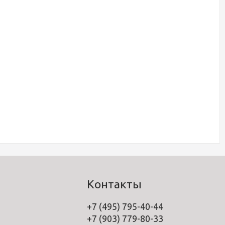
Контакты
+7 (495) 795-40-44
+7 (903) 779-80-33