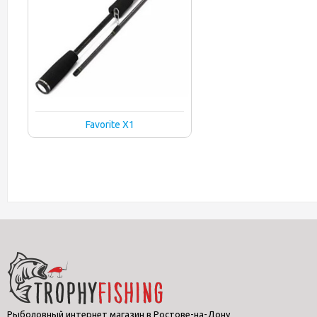
Favorite X1
Рыболовный интернет магазин в Ростове-на-Дону