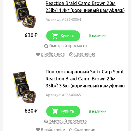
Reaction Braid Camo Brown 20м
25lb/11.4кг (коричневый камуфляж)
Артикул: ACS640064
630
₽
Купить
В наличии
Быстрый просмотр
В избранное
Сравнение
Поводок карповый Sufix Carp Spirit
Reaction Braid Camo Brown 20м
35lb/13.5кг (коричневый камуфляж)
Артикул: ACS640065
630
₽
Купить
В наличии
Быстрый просмотр
В избранное
Сравнение