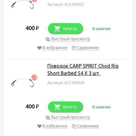
Артикул: ACS340027
400
₽
Купить
В наличии
Быстрый просмотр
В избранное
Сравнение
Поводок CARP SPIRIT Chod Rig
Short Barbed S4 X 3 шт.
Артикул: ACS340028
400
₽
Купить
В наличии
Быстрый просмотр
В избранное
Сравнение