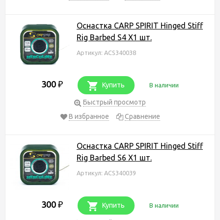
Оснастка CARP SPIRIT Hinged Stiff
Rig Barbed S4 X1 шт.
Артикул: ACS340038
300
₽
Купить
В наличии
Быстрый просмотр
В избранное
Сравнение
Оснастка CARP SPIRIT Hinged Stiff
Rig Barbed S6 X1 шт.
Артикул: ACS340039
300
₽
Купить
В наличии