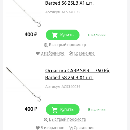
Barbed S6 25LB X1 шт.
Артикул: ACS340035
400
₽
Купить
В наличии
Быстрый просмотр
В избранное
Сравнение
Оснастка CARP SPIRIT 360 Rig
Barbed S8 25LB X1 шт.
Артикул: ACS340036
400
₽
Купить
В наличии
Быстрый просмотр
В избранное
Сравнение