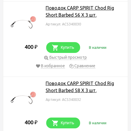
Поводок CARP SPIRIT Chod Rig
Short Barbed S6 X 3 шт.
Артикул: ACS340030
400
₽
Купить
В наличии
Быстрый просмотр
В избранное
Сравнение
Поводок CARP SPIRIT Chod Rig
Short Barbed S8 X 3 шт.
Артикул: ACS340032
400
₽
Купить
В наличии