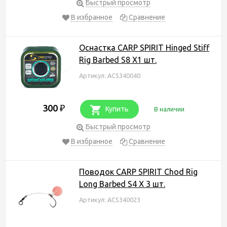
Быстрый просмотр
В избранное
Сравнение
Оснастка CARP SPIRIT Hinged Stiff
Rig Barbed S8 X1 шт.
Артикул: ACS340040
300
₽
Купить
В наличии
Быстрый просмотр
В избранное
Сравнение
Поводок CARP SPIRIT Chod Rig
Long Barbed S4 X 3 шт.
Артикул: ACS340023