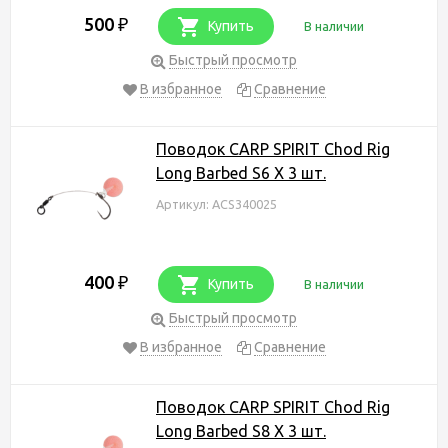
500
₽
Купить
В наличии
Быстрый просмотр
В избранное
Сравнение
Поводок CARP SPIRIT Chod Rig
Long Barbed S6 X 3 шт.
Артикул: ACS340025
400
₽
Купить
В наличии
Быстрый просмотр
В избранное
Сравнение
Поводок CARP SPIRIT Chod Rig
Long Barbed S8 X 3 шт.