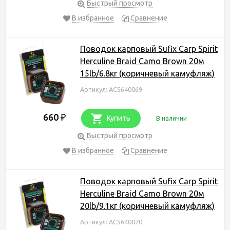
Быстрый просмотр
В избранное
Сравнение
Поводок карповый Sufix Carp Spirit
Herculine Braid Camo Brown 20м
15lb/6.8кг (коричневый камуфляж)
Артикул: ACS640069
660
₽
Купить
В наличии
Быстрый просмотр
В избранное
Сравнение
Поводок карповый Sufix Carp Spirit
Herculine Braid Camo Brown 20м
20lb/9.1кг (коричневый камуфляж)
Артикул: ACS640070