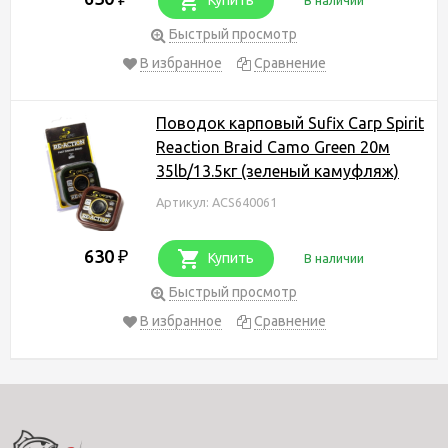
Быстрый просмотр
В избранное
Сравнение
Поводок карповый Sufix Carp Spirit
Reaction Braid Camo Green 20м
35lb/13.5кг (зеленый камуфляж)
Артикул: ACS640061
630
₽
Купить
В наличии
Быстрый просмотр
В избранное
Сравнение