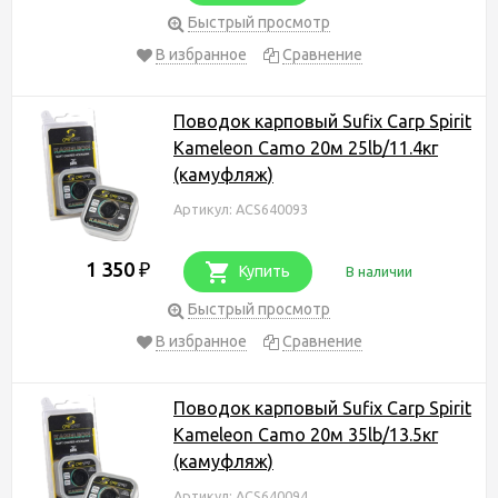
Быстрый просмотр
В избранное
Сравнение
Поводок карповый Sufix Carp Spirit
Kameleon Camo 20м 25lb/11.4кг
(камуфляж)
Артикул: ACS640093
1 350
₽
Купить
В наличии
Быстрый просмотр
В избранное
Сравнение
Поводок карповый Sufix Carp Spirit
Kameleon Camo 20м 35lb/13.5кг
(камуфляж)
Артикул: ACS640094