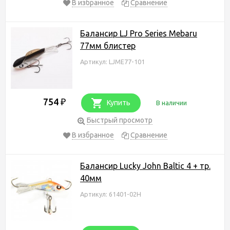
В избранное
Сравнение
Балансир LJ Pro Series Mebaru
77мм блистер
Артикул: LJME77-101
754
₽
Купить
В наличии
Быстрый просмотр
В избранное
Сравнение
Балансир Lucky John Baltic 4 + тр.
40мм
Артикул: 61401-02H