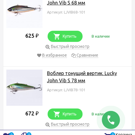
John Vib S 68 мм
Артикул: LJVIB68-101
625
₽
Купить
В наличии
Быстрый просмотр
В избранное
Сравнение
Воблер тонущий вертик. Lucky
John Vib S 78 мм
Артикул: LJVIB78-101
672
₽
Купить
В наличии
Быстрый просмотр
В избранное
Сравнение
Корзина
0
0
0