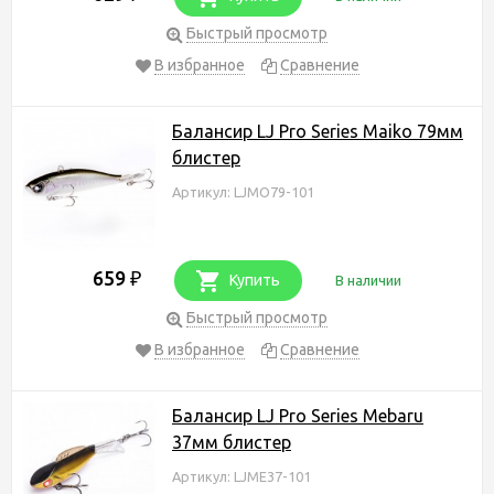
Быстрый просмотр
В избранное
Сравнение
Балансир LJ Pro Series Maiko 79мм
блистер
Артикул: LJMO79-101
659
₽
Купить
В наличии
Быстрый просмотр
В избранное
Сравнение
Балансир LJ Pro Series Mebaru
37мм блистер
Артикул: LJME37-101