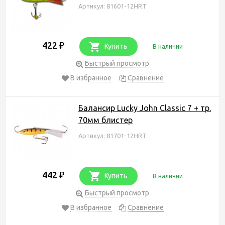
Артикул: 81601-12HRT
422
₽
Купить
В наличии
Быстрый просмотр
В избранное
Сравнение
Балансир Lucky John Classic 7 + тр.
70мм блистер
Артикул: 81701-12HRT
442
₽
Купить
В наличии
Быстрый просмотр
В избранное
Сравнение