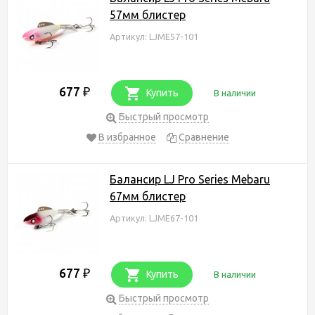
57мм блистер
Артикул: LJME57-101
677
₽
Купить
В наличии
Быстрый просмотр
В избранное
Сравнение
Балансир LJ Pro Series Mebaru
67мм блистер
Артикул: LJME67-101
677
₽
Купить
В наличии
Быстрый просмотр