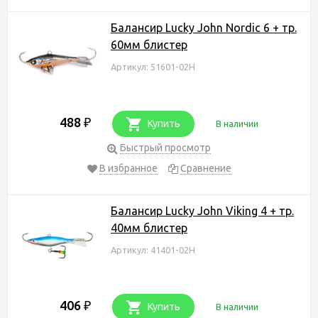
Балансир Lucky John Nordic 6 + тр.
60мм блистер
Артикул: 51601-02H
488
₽
Купить
В наличии
Быстрый просмотр
В избранное
Сравнение
Балансир Lucky John Viking 4 + тр.
40мм блистер
Артикул: 41401-02H
406
₽
Купить
В наличии