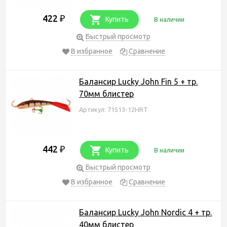
422
₽
Купить
В наличии
Быстрый просмотр
В избранное
Сравнение
Балансир Lucky John Fin 5 + тр.
70мм блистер
Артикул: 71513-12HRT
442
₽
Купить
В наличии
Быстрый просмотр
В избранное
Сравнение
Балансир Lucky John Nordic 4 + тр.
40мм блистер