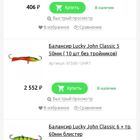
406
₽
Купить
В наличии
Быстрый просмотр
В избранное
Сравнение
Балансир Lucky John Classic 5
50мм ( 10 шт без тройников)
Артикул: 81500-12HRT
2 552
₽
Купить
В наличии
Быстрый просмотр
В избранное
Сравнение
Балансир Lucky John Classic 6 + тр.
60мм блистер