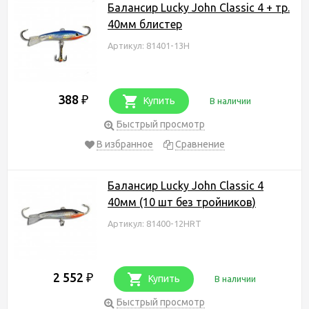
Балансир Lucky John Classic 4 + тр.
40мм блистер
Артикул: 81401-13H
388
₽
Купить
В наличии
Быстрый просмотр
В избранное
Сравнение
Балансир Lucky John Classic 4
40мм (10 шт без тройников)
Артикул: 81400-12HRT
2 552
₽
Купить
В наличии
Быстрый просмотр