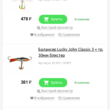
478
₽
Купить
В наличии
Быстрый просмотр
В избранное
Сравнение
Балансир Lucky John Classic 3 + тр.
30мм блистер
Артикул: 81301-12HRT
381
₽
Купить
В наличии
Быстрый просмотр
В избранное
Сравнение