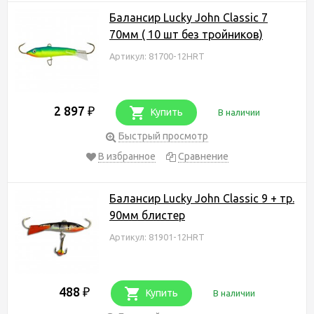
Балансир Lucky John Classic 7
70мм ( 10 шт без тройников)
Артикул: 81700-12HRT
2 897
₽
Купить
В наличии
Быстрый просмотр
В избранное
Сравнение
Балансир Lucky John Classic 9 + тр.
90мм блистер
Артикул: 81901-12HRT
488
₽
Купить
В наличии