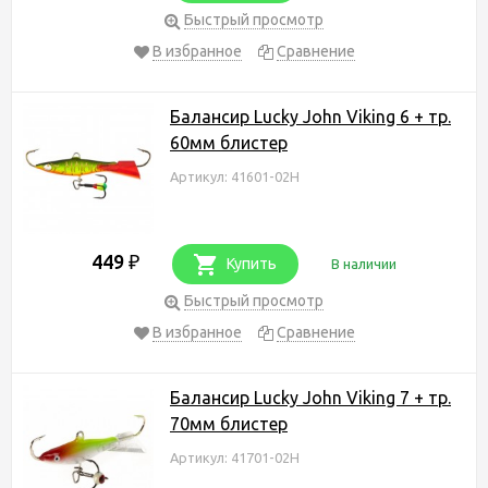
Быстрый просмотр
В избранное
Сравнение
Балансир Lucky John Viking 6 + тр.
60мм блистер
Артикул: 41601-02H
449
₽
Купить
В наличии
Быстрый просмотр
В избранное
Сравнение
Балансир Lucky John Viking 7 + тр.
70мм блистер
Артикул: 41701-02H