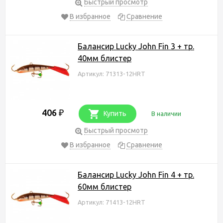
Быстрый просмотр
В избранное
Сравнение
Балансир Lucky John Fin 3 + тр.
40мм блистер
Артикул: 71313-12HRT
406
₽
Купить
В наличии
Быстрый просмотр
В избранное
Сравнение
Балансир Lucky John Fin 4 + тр.
60мм блистер
Артикул: 71413-12HRT