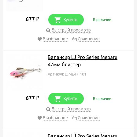
677
₽
Купить
В наличии
Быстрый просмотр
В избранное
Сравнение
Балансир LJ Pro Series Mebaru
47мм блистер
Артикул: LJME47-101
677
₽
Купить
В наличии
Быстрый просмотр
В избранное
Сравнение
Балансир LJ Pro Series Mebaru