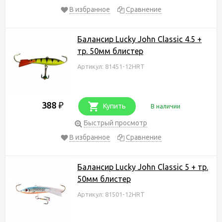
В избранное
Сравнение
Балансир Lucky John Classic 4.5 +
тр. 50мм блистер
Артикул: 81451-12HRT
388
₽
Купить
В наличии
Быстрый просмотр
В избранное
Сравнение
Балансир Lucky John Classic 5 + тр.
50мм блистер
Артикул: 81501-12HRT