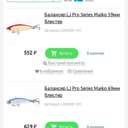
Балансир LJ Pro Series Maiko 59мм
блистер
Артикул: LJMO59-101
552
₽
Купить
В наличии
Быстрый просмотр
В избранное
Сравнение
Балансир LJ Pro Series Maiko 69мм
блистер
Артикул: LJMO69-101
629
₽
Купить
В наличии