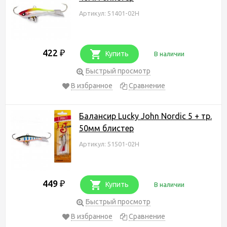
Артикул: 51401-02H
422
₽
Купить
В наличии
Быстрый просмотр
В избранное
Сравнение
Балансир Lucky John Nordic 5 + тр.
50мм блистер
Артикул: 51501-02H
449
₽
Купить
В наличии
Быстрый просмотр
В избранное
Сравнение