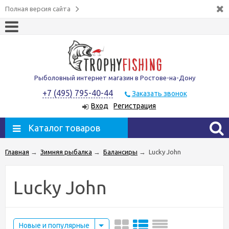
Полная версия сайта
Рыболовный интернет магазин в Ростове-на-Дону
+7 (495) 795-40-44
Заказать звонок
Вход
Регистрация
Каталог товаров
Главная
→
Зимняя рыбалка
→
Балансиры
→
Lucky John
Lucky John
Новые и популярные