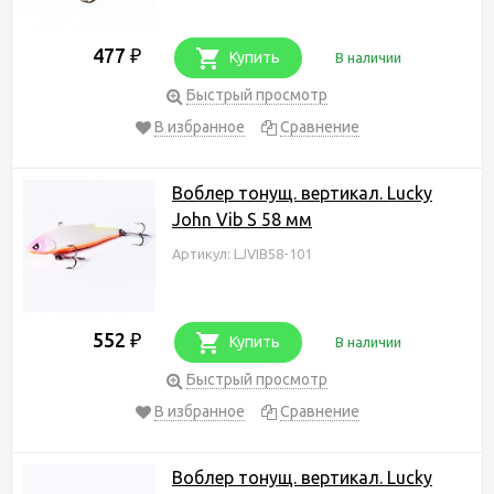
477
₽
Купить
В наличии
Быстрый просмотр
В избранное
Сравнение
Воблер тонущ. вертикал. Lucky
John Vib S 58 мм
Артикул: LJVIB58-101
552
₽
Купить
В наличии
Быстрый просмотр
В избранное
Сравнение
Воблер тонущ. вертикал. Lucky