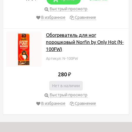
Быстрый просмотр
В избранное
Сравнение
Обогреватель для ног
порошковый Norfin by Only Hot (N-
100FW)
Артикул: N-100FW
280
₽
Нет в наличии
Быстрый просмотр
В избранное
Сравнение