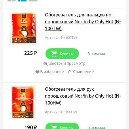
Обогреватель для пальцев ног
порошковый Norfin by Only Hot (N-
100TW)
Артикул: N-100TW
225
₽
Купить
В наличии
Быстрый просмотр
В избранное
Сравнение
Обогреватель для рук
порошковый Norfin by Only Hot (N-
100HW)
Артикул: N-100HW
190
₽
Купить
В наличии