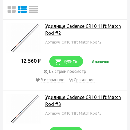
Удилище Cadence CR10 11ft Match
Rod #2
Артикул: CR10 11ft Match Rod \2
12 560
₽
Купить
В наличии
Быстрый просмотр
В избранное
Сравнение
Удилище Cadence CR10 11ft Match
Rod #3
Артикул: CR10 11ft Match Rod \3