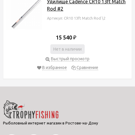
Удилище Cadence CR10 13ft Match
Rod #2
Артикул: CR10 13ft Match Rod \2
15 540
₽
Нет в наличии
Быстрый просмотр
В избранное
Сравнение
Рыболовный интернет магазин в Ростове-на-Дону