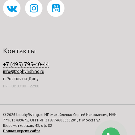
Контакты
+7 (495) 795-40-44
info@trophyfishing.ru
г. Ростов-на-Дону
Пн—Вс 09:00—22:00
© 2026 trophyfishing.ru ИП Михайленко Сергей Николаевич, ИНН
771613489675, ОГРНИП 318774600533201, г. Москва ул.
Шереметьевская, 43, оф. 82
Полная версия сайта