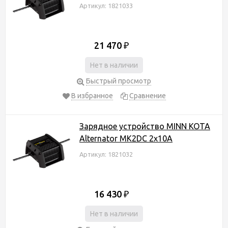
Артикул: 1821033
21 470
₽
Нет в наличии
Быстрый просмотр
В избранное
Сравнение
Зарядное устройство MINN KOTA
Alternator MK2DC 2x10A
Артикул: 1821032
16 430
₽
Нет в наличии