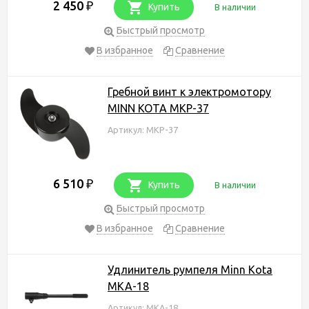
2 450
₽
Купить
В наличии
Быстрый просмотр
В избранное
Сравнение
Гребной винт к электромотору
MINN KOTA MKP-37
Артикул: MKP-37
6 510
₽
Купить
В наличии
Быстрый просмотр
В избранное
Сравнение
Удлинитель румпеля Minn Kota
MKA-18
Артикул: MKA-18