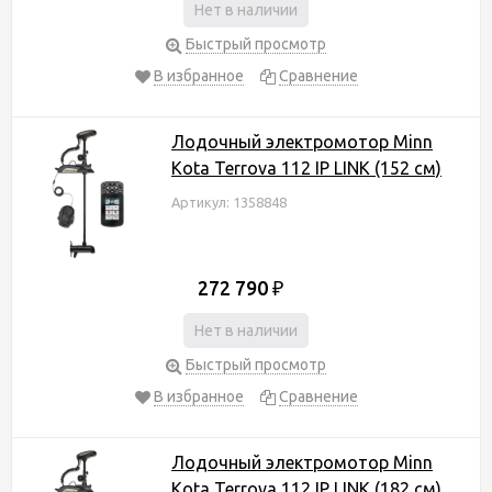
Нет в наличии
Быстрый просмотр
В избранное
Сравнение
Лодочный электромотор Minn
Kota Terrova 112 IP LINK (152 см)
Артикул: 1358848
272 790
₽
Нет в наличии
Быстрый просмотр
В избранное
Сравнение
Лодочный электромотор Minn
Kota Terrova 112 IP LINK (182 см)