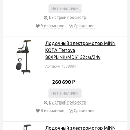
Нет в наличии
Быстрый просмотр
В избранное
Сравнение
Лодочный электромотор MINN
KOTA Terrova
80/IPLINK/MDI/152см/24v
Артикул: 1358884
260 690
₽
Нет в наличии
Быстрый просмотр
В избранное
Сравнение
Лодочный электромотор MINN