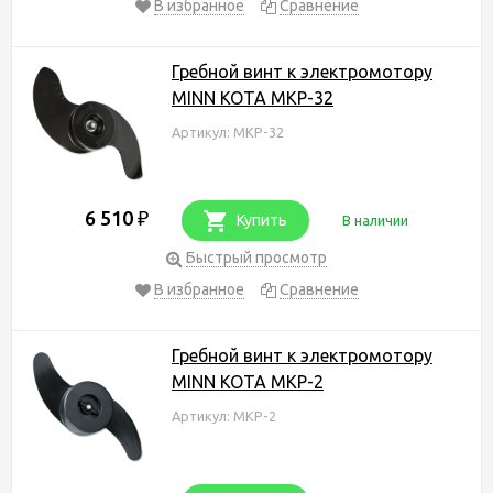
В избранное
Сравнение
Гребной винт к электромотору
MINN KOTA MKP-32
Артикул: MKP-32
6 510
₽
Купить
В наличии
Быстрый просмотр
В избранное
Сравнение
Гребной винт к электромотору
MINN KOTA MKP-2
Артикул: MKP-2