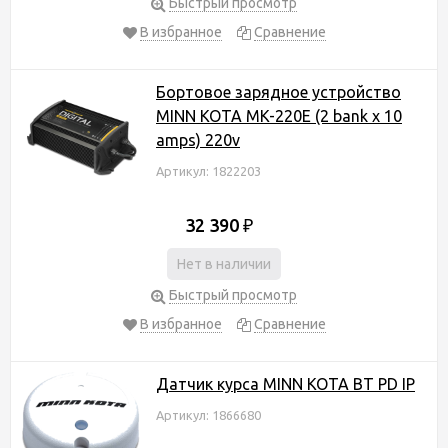
Быстрый просмотр
В избранное
Сравнение
Бортовое зарядное устройство
MINN KOTA MK-220E (2 bank x 10
amps) 220v
Артикул: 1822203
32 390
₽
Нет в наличии
Быстрый просмотр
В избранное
Сравнение
Датчик курса MINN KOTA BT PD IP
Артикул: 1866680