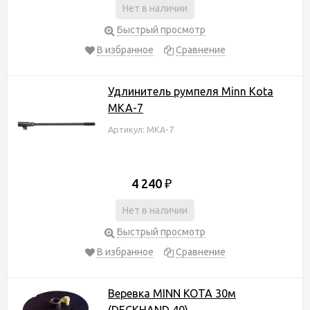
Нет в наличии
Быстрый просмотр
В избранное
Сравнение
Удлинитель румпеля Minn Kota
MKA-7
Артикул: MKA-7
4 240
₽
Нет в наличии
Быстрый просмотр
В избранное
Сравнение
Веревка MINN KOTA 30м
(DECKHAND 40)