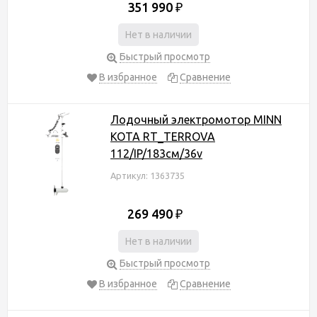
351 990
₽
Нет в наличии
Быстрый просмотр
В избранное
Сравнение
Лодочный электромотор MINN
KOTA RT_TERROVA
112/IP/183см/36v
Артикул: 1363735
269 490
₽
Нет в наличии
Быстрый просмотр
В избранное
Сравнение