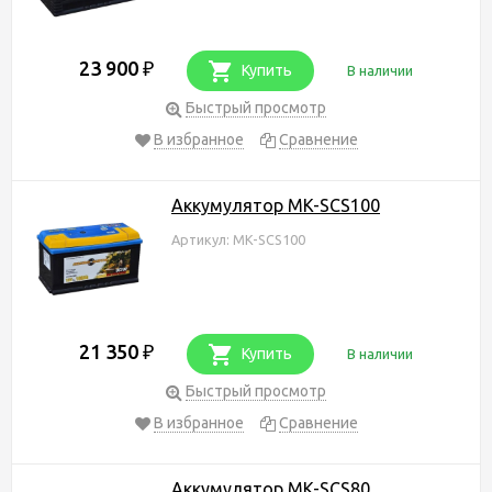
23 900
₽
Купить
В наличии
Быстрый просмотр
В избранное
Сравнение
Аккумулятор MK-SCS100
Артикул: MK-SCS100
21 350
₽
Купить
В наличии
Быстрый просмотр
В избранное
Сравнение
Аккумулятор MK-SCS80