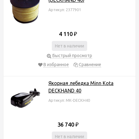
Артикул: 2377901
4 110
₽
Нет в наличии
Быстрый просмотр
В избранное
Сравнение
Якорная лебедка Minn Kota
DECKHAND 40
Артикул: MK-DECKH40
36 740
₽
Нет в наличии