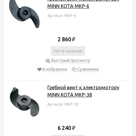
MINN KOTA MKP-6
Артикул: MKP-6
2 860
₽
Нет в наличии
Быстрый просмотр
В избранное
Сравнение
Гребной винт к электромотору
MINN KOTA MKP-38
Артикул: MKP-38
6 240
₽