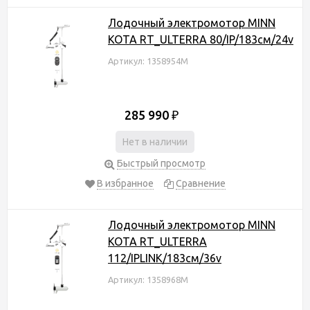
Лодочный электромотор MINN
KOTA RT_ULTERRA 80/IP/183см/24v
Артикул: 1358954M
285 990
₽
Нет в наличии
Быстрый просмотр
В избранное
Сравнение
Лодочный электромотор MINN
KOTA RT_ULTERRA
112/IPLINK/183см/36v
Артикул: 1358968M