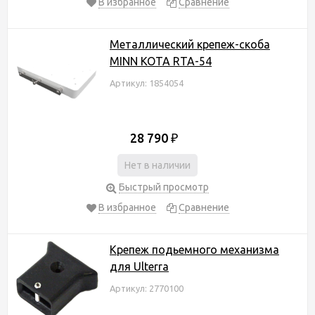
В избранное
Сравнение
Металлический крепеж-скоба
MINN KOTA RTA-54
Артикул: 1854054
28 790
₽
Нет в наличии
Быстрый просмотр
В избранное
Сравнение
Крепеж подьемного механизма
для Ulterra
Артикул: 2770100