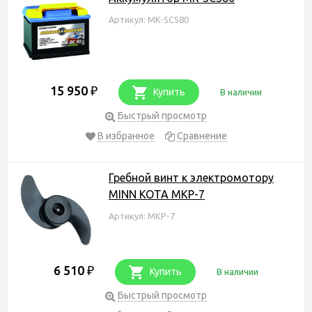
Артикул: MK-SCS80
15 950
₽
Купить
В наличии
Быстрый просмотр
В избранное
Сравнение
Гребной винт к электромотору
MINN KOTA MKP-7
Артикул: MKP-7
6 510
₽
Купить
В наличии
Быстрый просмотр