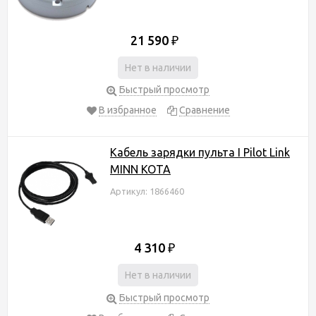
21 590
₽
Нет в наличии
Быстрый просмотр
В избранное
Сравнение
Кабель зарядки пульта I Pilot Link
MINN KOTA
Артикул: 1866460
4 310
₽
Нет в наличии
Быстрый просмотр