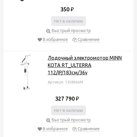
350
₽
Нет в наличии
Быстрый просмотр
В избранное
Сравнение
Лодочный электромотор MINN
KOTA RT_ULTERRA
112/IP/183см/36v
Артикул: 1358966M
327 790
₽
Нет в наличии
Быстрый просмотр
В избранное
Сравнение