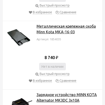
Быстрый просмотр
В избранное
Сравнение
Металлическая крепежная скоба
Minn Kota MKA-16-03
Артикул: 1854035
8 740
₽
Нет в наличии
Быстрый просмотр
В избранное
Сравнение
Зарядное устройство MINN KOTA
Alternator MK3DC 3x10A