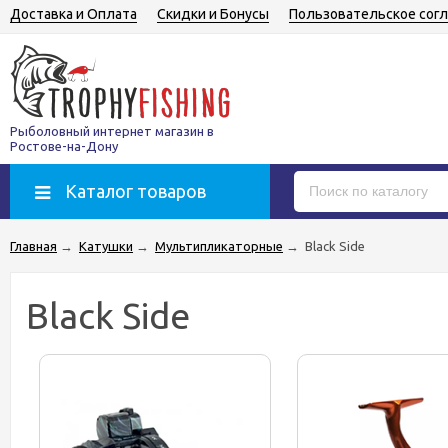
Доставка и Оплата
Скидки и Бонусы
Пользовательское сог
Рыболовный интернет магазин в
Ростове-на-Дону
Каталог товаров
Главная
→
Катушки
→
Мультипликаторные
→
Black Side
Black Side