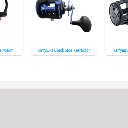
e Axiom
Катушка Black Side Retractor
Катушка