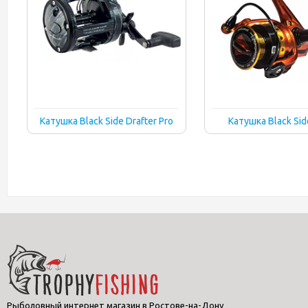
Катушка Black Side Drafter Pro
Катушка Black Sid
Рыболовный интернет магазин в Ростове-на-Дону