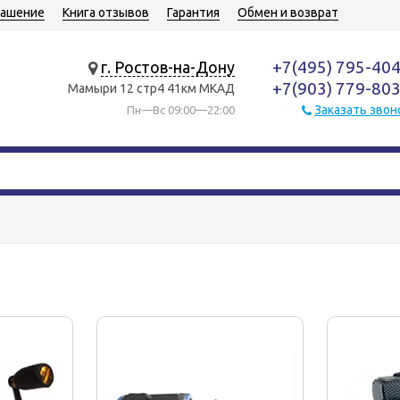
лашение
Книга отзывов
Гарантия
Обмен и возврат
+7(495) 795-40
г. Ростов-на-Дону
+7(903) 779-80
Мамыри 12 стр4 41км МКАД
Заказать звон
Пн—Вс 09:00—22:00