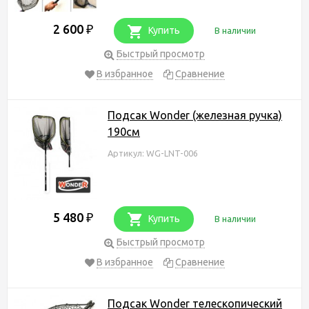
2 600
₽
Купить
В наличии
Быстрый просмотр
В избранное
Сравнение
Подсак Wonder (железная ручка)
190см
Артикул: WG-LNT-006
5 480
₽
Купить
В наличии
Быстрый просмотр
В избранное
Сравнение
Подсак Wonder телескопический