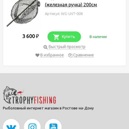
(железная ручка) 200см
Артикул: WG-LNT-008
3 600
₽
Купить
В наличии
Быстрый просмотр
В избранное
Сравнение
Рыболовный интернет магазин в Ростове-на-Дону