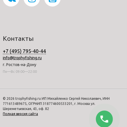
Контакты
+7 (495) 795-40-44
info@trophyfishing.ru
г. Ростов-на-Дону
Пн—Вс 09:00—22:00
© 2026 trophyfishing.ru ИП Михайленко Сергей Николаевич, ИНН
771613489675, ОГРНИП 318774600533201, г. Москва ул.
Шереметьевская, 43, оф. 82
Полная версия сайта