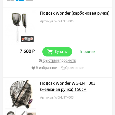
Подсак Wonder (карбоновая ручка)
Артикул: WG-LNT-005
7 600
₽
Купить
В наличии
Быстрый просмотр
В избранное
Сравнение
Подсак Wonder WG-LNT 003
(железная ручка) 150см
Артикул: WG-LNT-003