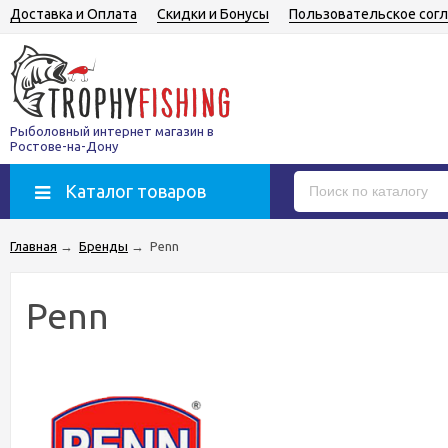
Доставка и Оплата
Скидки и Бонусы
Пользовательское сог
Рыболовный интернет магазин в
Ростове-на-Дону
Каталог товаров
Главная
→
Бренды
→
Penn
Penn