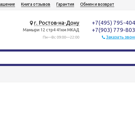
лашение
Книга отзывов
Гарантия
Обмен и возврат
+7(495) 795-40
г. Ростов-на-Дону
+7(903) 779-80
Мамыри 12 стр4 41км МКАД
Заказать звон
Пн—Вс 09:00—22:00