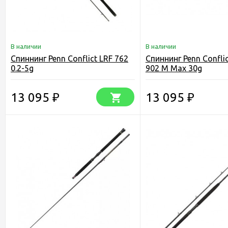
В наличии
В наличии
Спиннинг Penn Conflict LRF 762
Спиннинг Penn Conflic
0.2-5g
902 M Max 30g
13 095
13 095
₽
₽