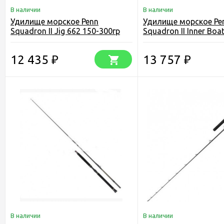
В наличии
В наличии
Удилище морское Penn
Удилище морское Pe
Squadron II Jig 662 150-300гр
Squadron II Inner Boa
30lb
12 435
13 757
₽
₽
В наличии
В наличии