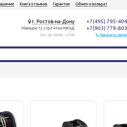
лашение
Книга отзывов
Гарантия
Обмен и возврат
+7(495) 795-40
г. Ростов-на-Дону
+7(903) 779-80
Мамыри 12 стр4 41км МКАД
Заказать звон
Пн—Вс 09:00—22:00