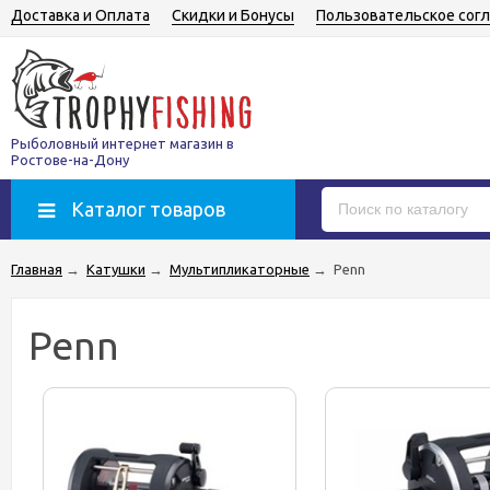
Доставка и Оплата
Скидки и Бонусы
Пользовательское сог
Рыболовный интернет магазин в
Ростове-на-Дону
Каталог товаров
Главная
→
Катушки
→
Мультипликаторные
→
Penn
Penn