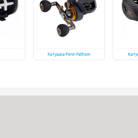
Катушка Penn Fathom
Кату