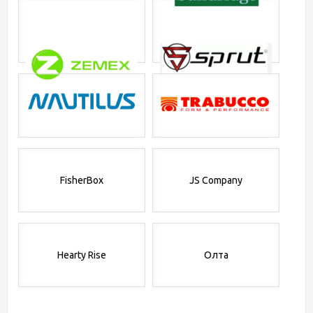
FisherBox
JS Company
Hearty Rise
Олта