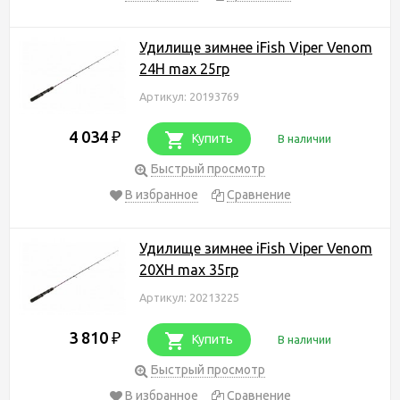
Удилище зимнее iFish Viper Venom
24H max 25гр
Артикул: 20193769
4 034
₽
Купить
В наличии
Быстрый просмотр
В избранное
Сравнение
Удилище зимнее iFish Viper Venom
20XH max 35гр
Артикул: 20213225
3 810
₽
Купить
В наличии
Быстрый просмотр
В избранное
Сравнение