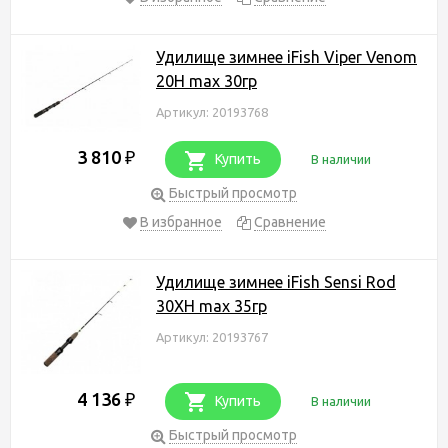
Удилище зимнее iFish Viper Venom
20H max 30гр
Артикул: 20193768
3 810
₽
Купить
В наличии
Быстрый просмотр
В избранное
Сравнение
Удилище зимнее iFish Sensi Rod
30XH max 35гр
Артикул: 20193767
4 136
₽
Купить
В наличии
Быстрый просмотр