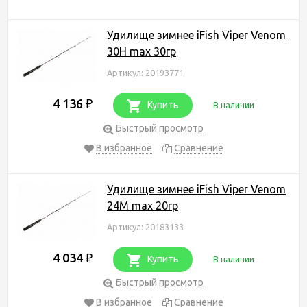
Удилище зимнее iFish Viper Venom
30H max 30гр
Артикул: 20193771
4 136
₽
Купить
В наличии
Быстрый просмотр
В избранное
Сравнение
Удилище зимнее iFish Viper Venom
24M max 20гр
Артикул: 20183133
4 034
₽
Купить
В наличии
Быстрый просмотр
В избранное
Сравнение