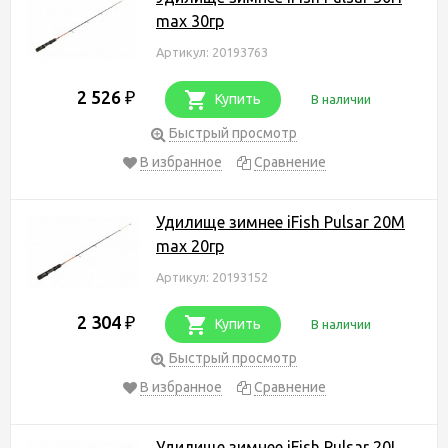
max 30гр
Артикул: 20193763
2 526
₽
Купить
В наличии
Быстрый просмотр
В избранное
Сравнение
Удилище зимнее iFish Pulsar 20M
max 20гр
Артикул: 20193152
2 304
₽
Купить
В наличии
Быстрый просмотр
В избранное
Сравнение
Удилище зимнее iFish Pulsar 20L