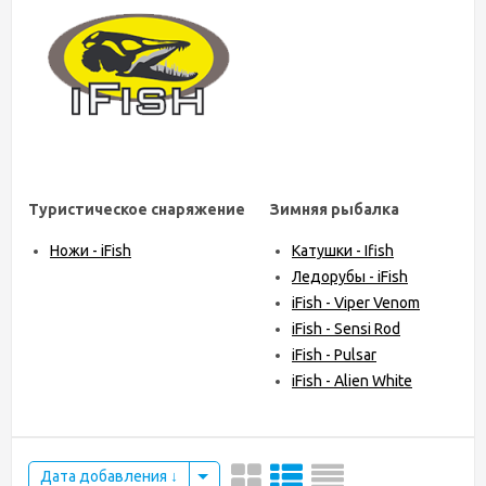
Туристическое снаряжение
Зимняя рыбалка
Ножи - iFish
Катушки - Ifish
Ледорубы - iFish
iFish - Viper Venom
iFish - Sensi Rod
iFish - Pulsar
iFish - Alien White
Дата добавления