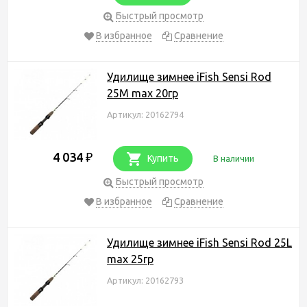
Быстрый просмотр
В избранное
Сравнение
Удилище зимнее iFish Sensi Rod
25M max 20гр
Артикул: 20162794
4 034
₽
Купить
В наличии
Быстрый просмотр
В избранное
Сравнение
Удилище зимнее iFish Sensi Rod 25L
max 25гр
Артикул: 20162793