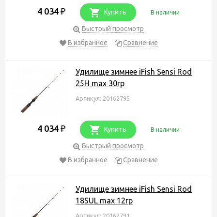
4 034
₽
Купить
В наличии
Быстрый просмотр
В избранное
Сравнение
Удилище зимнее iFish Sensi Rod
25H max 30гр
Артикул: 20162795
4 034
₽
Купить
В наличии
Быстрый просмотр
В избранное
Сравнение
Удилище зимнее iFish Sensi Rod
18SUL max 12гр
Артикул: 20162791