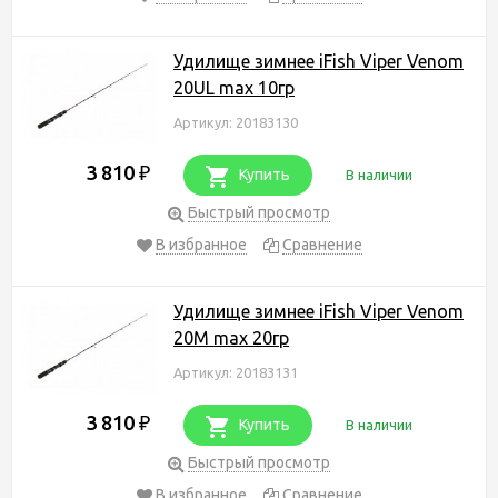
Удилище зимнее iFish Viper Venom
20UL max 10гр
Артикул: 20183130
3 810
₽
Купить
В наличии
Быстрый просмотр
В избранное
Сравнение
Удилище зимнее iFish Viper Venom
20M max 20гр
Артикул: 20183131
3 810
₽
Купить
В наличии
Быстрый просмотр
В избранное
Сравнение