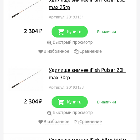
max 25гр
Артикул: 20193151
2 304
₽
Купить
В наличии
Быстрый просмотр
В избранное
Сравнение
Удилище зимнее iFish Pulsar 20H
max 30гр
Артикул: 20193153
2 304
₽
Купить
В наличии
Быстрый просмотр
В избранное
Сравнение