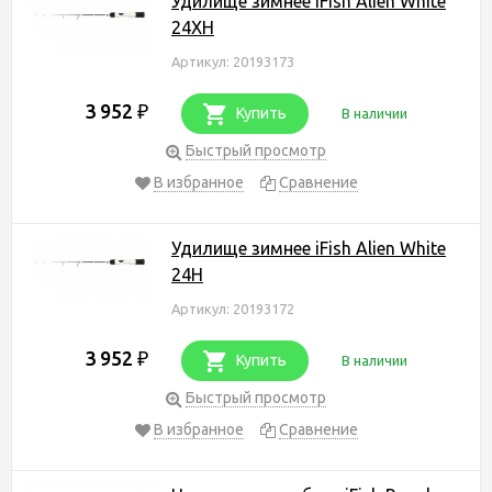
Удилище зимнее iFish Alien White
24XH
Артикул: 20193173
3 952
₽
Купить
В наличии
Быстрый просмотр
В избранное
Сравнение
Удилище зимнее iFish Alien White
24H
Артикул: 20193172
3 952
₽
Купить
В наличии
Быстрый просмотр
В избранное
Сравнение