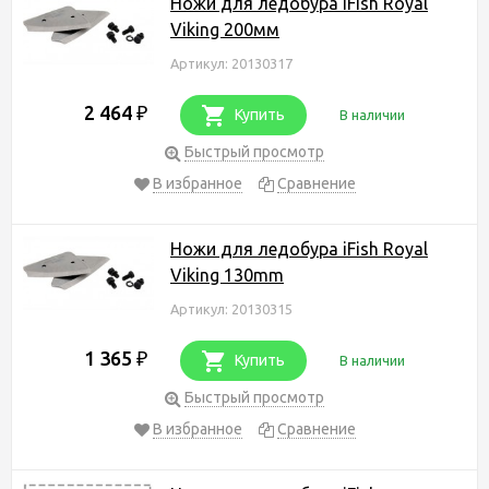
Ножи для ледобура iFish Royal
Viking 200мм
Артикул: 20130317
2 464
₽
Купить
В наличии
Быстрый просмотр
В избранное
Сравнение
Ножи для ледобура iFish Royal
Viking 130mm
Артикул: 20130315
1 365
₽
Купить
В наличии
Быстрый просмотр
В избранное
Сравнение