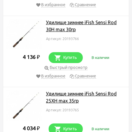
В избранное
Сравнение
Удилище зимнее iFish Sensi Rod
30H max 30гр
Артикул: 20193766
4 136
₽
Купить
В наличии
Быстрый просмотр
В избранное
Сравнение
Удилище зимнее iFish Sensi Rod
25XH max 35гр
Артикул: 20193765
4 034
₽
Купить
В наличии