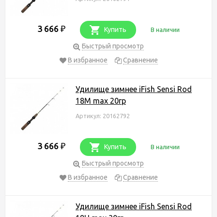
3 666
₽
Купить
В наличии
Быстрый просмотр
В избранное
Сравнение
Удилище зимнее iFish Sensi Rod
18M max 20гр
Артикул: 20162792
3 666
₽
Купить
В наличии
Быстрый просмотр
В избранное
Сравнение
Удилище зимнее iFish Sensi Rod