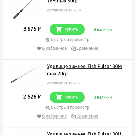
18H max 30гр
Артикул: 20193764
3 675
₽
Купить
В наличии
Быстрый просмотр
В избранное
Сравнение
Удилище зимнее iFish Pulsar 30M
max 20гр
Артикул: 20193762
2 526
₽
Купить
В наличии
Быстрый просмотр
В избранное
Сравнение
Удилище зимнее iFish Pulsar 30H