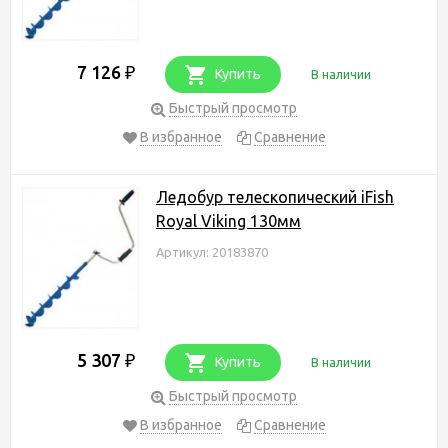
7 126
₽
Купить
В наличии
Быстрый просмотр
В избранное
Сравнение
Ледобур телескопический iFish
Royal Viking 130мм
Артикул: 20183870
5 307
₽
Купить
В наличии
Быстрый просмотр
В избранное
Сравнение