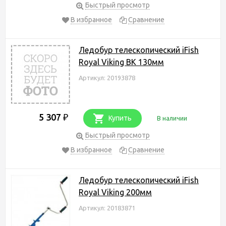
Быстрый просмотр
В избранное
Сравнение
Ледобур телескопический iFish
Royal Viking BK 130мм
Артикул: 20193878
5 307
₽
Купить
В наличии
Быстрый просмотр
В избранное
Сравнение
Ледобур телескопический iFish
Royal Viking 200мм
Артикул: 20183871